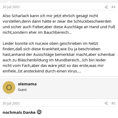
30 Juli 2003
#4
Also Scharlach kann ich mir jetzt ehrlich gesagt nicht
vorstellen,denn dann hätte er zwar die Schluckbeschwerden
und sicher auch Fieber,aber diese Auschläge an Hand und Fuß
nicht,sondern eher im Bauchbereich...
Leider konnte ich nur,wie oben geschrieben im Netzt
finden,daß sich diese Krankheit,wie Du ja beschrieben
hast,anhand der Ausschläge bemerkbar macht,aber scheinbar
auch zu Bläschenbildung im Mundbereich...Ich bin leider
nicht vom Fach,aber das wäre jetzt so das erste,was mir
einfiele..Ist ansteckend durch einen Virus....
olemama
O
Guest
30 Juli 2003
#5
😉
nochmals Danke