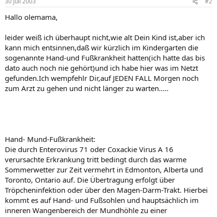
30 Juli 2003
#2
Hallo olemama,
leider weiß ich überhaupt nicht,wie alt Dein Kind ist,aber ich
kann mich entsinnen,daß wir kürzlich im Kindergarten die
sogenannte Hand-und Fußkrankheit hatten(ich hatte das bis
dato auch noch nie gehört)und ich habe hier was im Netzt
gefunden.Ich wempfehlr Dir,auf JEDEN FALL Morgen noch
zum Arzt zu gehen und nicht länger zu warten.....
Hand- Mund-Fußkrankheit:
Die durch Enterovirus 71 oder Coxackie Virus A 16
verursachte Erkrankung tritt bedingt durch das warme
Sommerwetter zur Zeit vermehrt in Edmonton, Alberta und
Toronto, Ontario auf. Die Übertragung erfolgt über
Tröpcheninfektion oder über den Magen-Darm-Trakt. Hierbei
kommt es auf Hand- und Fußsohlen und hauptsächlich im
inneren Wangenbereich der Mundhöhle zu einer