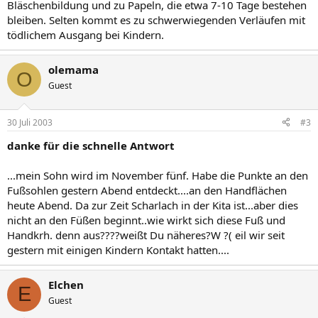
Bläschenbildung und zu Papeln, die etwa 7-10 Tage bestehen
bleiben. Selten kommt es zu schwerwiegenden Verläufen mit
tödlichem Ausgang bei Kindern.
olemama
O
Guest
30 Juli 2003
#3
danke für die schnelle Antwort
...mein Sohn wird im November fünf. Habe die Punkte an den
Fußsohlen gestern Abend entdeckt....an den Handflächen
heute Abend. Da zur Zeit Scharlach in der Kita ist...aber dies
nicht an den Füßen beginnt..wie wirkt sich diese Fuß und
Handkrh. denn aus????weißt Du näheres?W ?( eil wir seit
gestern mit einigen Kindern Kontakt hatten....
Elchen
E
Guest