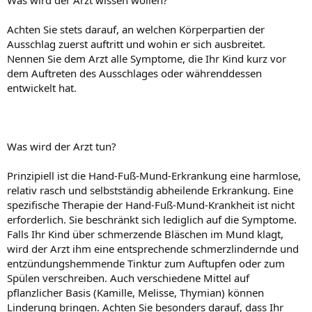
Was wird der Arzt wissen wollen?
Achten Sie stets darauf, an welchen Körperpartien der
Ausschlag zuerst auftritt und wohin er sich ausbreitet.
Nennen Sie dem Arzt alle Symptome, die Ihr Kind kurz vor
dem Auftreten des Ausschlages oder währenddessen
entwickelt hat.
Was wird der Arzt tun?
Prinzipiell ist die Hand-Fuß-Mund-Erkrankung eine harmlose,
relativ rasch und selbstständig abheilende Erkrankung. Eine
spezifische Therapie der Hand-Fuß-Mund-Krankheit ist nicht
erforderlich. Sie beschränkt sich lediglich auf die Symptome.
Falls Ihr Kind über schmerzende Bläschen im Mund klagt,
wird der Arzt ihm eine entsprechende schmerzlindernde und
entzündungshemmende Tinktur zum Auftupfen oder zum
Spülen verschreiben. Auch verschiedene Mittel auf
pflanzlicher Basis (Kamille, Melisse, Thymian) können
Linderung bringen. Achten Sie besonders darauf, dass Ihr