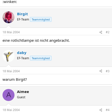
:winken:
Birgit
EF-Team
Teammitglied
18 Mai 2004
#2
eine rotlichtlampe ist nicht angebracht.
daby
EF-Team
Teammitglied
18 Mai 2004
#3
warum Birgit?
Aimee
A
Guest
18 Mai 2004
#4