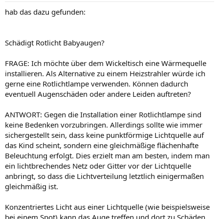
hab das dazu gefunden:
Schädigt Rotlicht Babyaugen?
FRAGE: Ich möchte über dem Wickeltisch eine Wärmequelle
installieren. Als Alternative zu einem Heizstrahler würde ich
gerne eine Rotlichtlampe verwenden. Können dadurch
eventuell Augenschäden oder andere Leiden auftreten?
ANTWORT: Gegen die Installation einer Rotlichtlampe sind
keine Bedenken vorzubringen. Allerdings sollte wie immer
sichergestellt sein, dass keine punktförmige Lichtquelle auf
das Kind scheint, sondern eine gleichmäßige flächenhafte
Beleuchtung erfolgt. Dies erzielt man am besten, indem man
ein lichtbrechendes Netz oder Gitter vor der Lichtquelle
anbringt, so dass die Lichtverteilung letztlich einigermaßen
gleichmäßig ist.
Konzentriertes Licht aus einer Lichtquelle (wie beispielsweise
bei einem Spot) kann das Auge treffen und dort zu Schäden