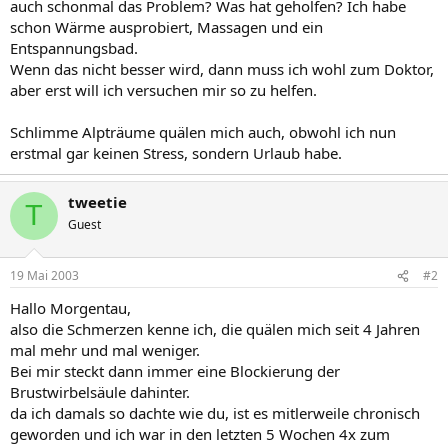
auch schonmal das Problem? Was hat geholfen? Ich habe
schon Wärme ausprobiert, Massagen und ein
Entspannungsbad.
Wenn das nicht besser wird, dann muss ich wohl zum Doktor,
aber erst will ich versuchen mir so zu helfen.
Schlimme Alpträume quälen mich auch, obwohl ich nun
erstmal gar keinen Stress, sondern Urlaub habe.
tweetie
T
Guest
19 Mai 2003
#2
Hallo Morgentau,
also die Schmerzen kenne ich, die quälen mich seit 4 Jahren
mal mehr und mal weniger.
Bei mir steckt dann immer eine Blockierung der
Brustwirbelsäule dahinter.
da ich damals so dachte wie du, ist es mitlerweile chronisch
geworden und ich war in den letzten 5 Wochen 4x zum