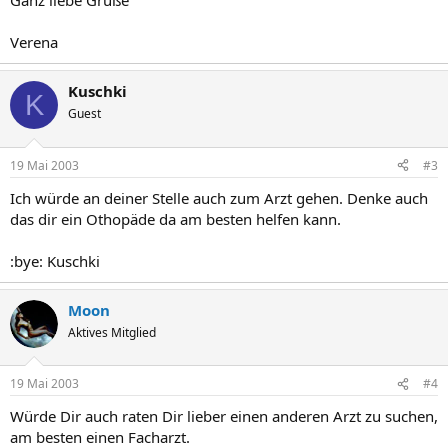
Ganz liebe Grüße
Verena
Kuschki
K
Guest
19 Mai 2003
#3
Ich würde an deiner Stelle auch zum Arzt gehen. Denke auch
das dir ein Othopäde da am besten helfen kann.
:bye: Kuschki
Moon
Aktives Mitglied
19 Mai 2003
#4
Würde Dir auch raten Dir lieber einen anderen Arzt zu suchen,
am besten einen Facharzt.