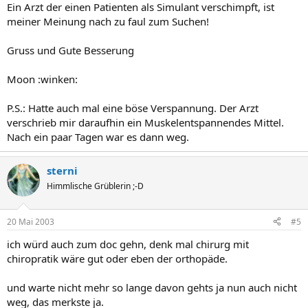
Ein Arzt der einen Patienten als Simulant verschimpft, ist
meiner Meinung nach zu faul zum Suchen!
Gruss und Gute Besserung
Moon :winken:
P.S.: Hatte auch mal eine böse Verspannung. Der Arzt
verschrieb mir daraufhin ein Muskelentspannendes Mittel.
Nach ein paar Tagen war es dann weg.
sterni
Himmlische Grüblerin ;-D
20 Mai 2003
#5
ich würd auch zum doc gehn, denk mal chirurg mit
chiropratik wäre gut oder eben der orthopäde.
und warte nicht mehr so lange davon gehts ja nun auch nicht
weg, das merkste ja.