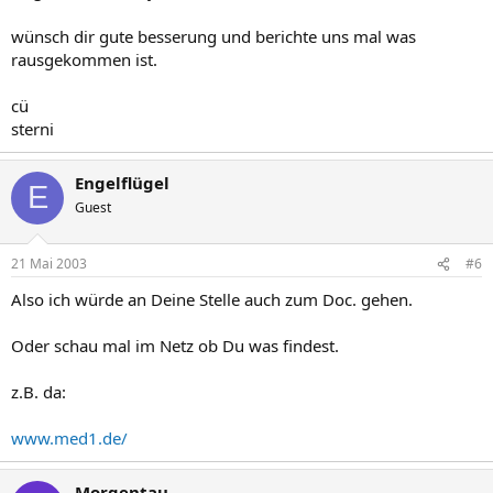
wünsch dir gute besserung und berichte uns mal was
rausgekommen ist.
cü
sterni
Engelflügel
E
Guest
21 Mai 2003
#6
Also ich würde an Deine Stelle auch zum Doc. gehen.
Oder schau mal im Netz ob Du was findest.
z.B. da:
www.med1.de/
Morgentau