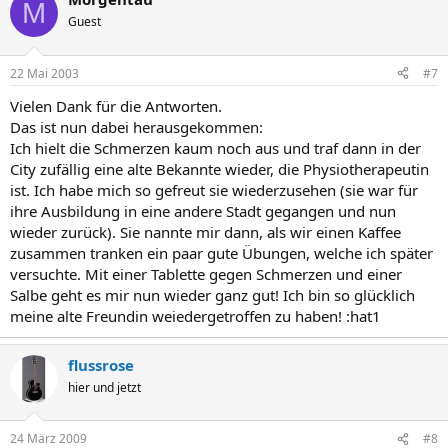
M
Guest
22 Mai 2003
#7
Vielen Dank für die Antworten.
Das ist nun dabei herausgekommen:
Ich hielt die Schmerzen kaum noch aus und traf dann in der
City zufällig eine alte Bekannte wieder, die Physiotherapeutin
ist. Ich habe mich so gefreut sie wiederzusehen (sie war für
ihre Ausbildung in eine andere Stadt gegangen und nun
wieder zurück). Sie nannte mir dann, als wir einen Kaffee
zusammen tranken ein paar gute Übungen, welche ich später
versuchte. Mit einer Tablette gegen Schmerzen und einer
Salbe geht es mir nun wieder ganz gut! Ich bin so glücklich
meine alte Freundin weiedergetroffen zu haben! :hat1
flussrose
hier und jetzt
24 März 2009
#8