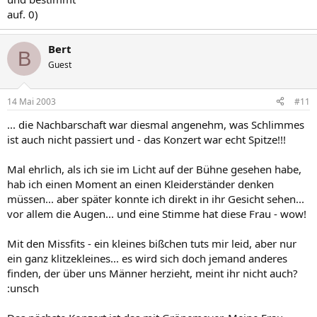
auf. 0)
Bert
B
Guest
14 Mai 2003
#11
... die Nachbarschaft war diesmal angenehm, was Schlimmes
ist auch nicht passiert und - das Konzert war echt Spitze!!!
Mal ehrlich, als ich sie im Licht auf der Bühne gesehen habe,
hab ich einen Moment an einen Kleiderständer denken
müssen... aber später konnte ich direkt in ihr Gesicht sehen...
vor allem die Augen... und eine Stimme hat diese Frau - wow!
Mit den Missfits - ein kleines bißchen tuts mir leid, aber nur
ein ganz klitzekleines... es wird sich doch jemand anderes
finden, der über uns Männer herzieht, meint ihr nicht auch?
:unsch