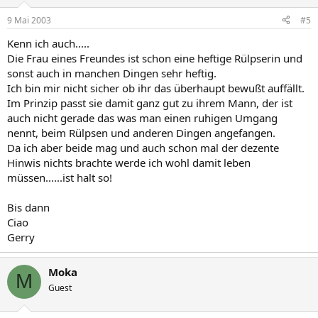
9 Mai 2003
#5
Kenn ich auch.....
Die Frau eines Freundes ist schon eine heftige Rülpserin und
sonst auch in manchen Dingen sehr heftig.
Ich bin mir nicht sicher ob ihr das überhaupt bewußt auffällt.
Im Prinzip passt sie damit ganz gut zu ihrem Mann, der ist
auch nicht gerade das was man einen ruhigen Umgang
nennt, beim Rülpsen und anderen Dingen angefangen.
Da ich aber beide mag und auch schon mal der dezente
Hinwis nichts brachte werde ich wohl damit leben
müssen......ist halt so!
Bis dann
Ciao
Gerry
Moka
M
Guest