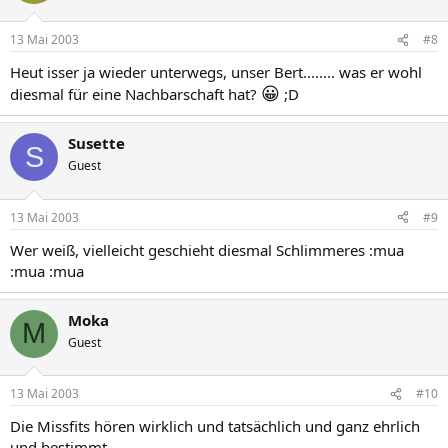
13 Mai 2003
#8
Heut isser ja wieder unterwegs, unser Bert........ was er wohl
😀
diesmal für eine Nachbarschaft hat?
;D
Susette
S
Guest
13 Mai 2003
#9
Wer weiß, vielleicht geschieht diesmal Schlimmeres :mua
:mua :mua
Moka
M
Guest
13 Mai 2003
#10
Die Missfits hören wirklich und tatsächlich und ganz ehrlich
und bestimmt