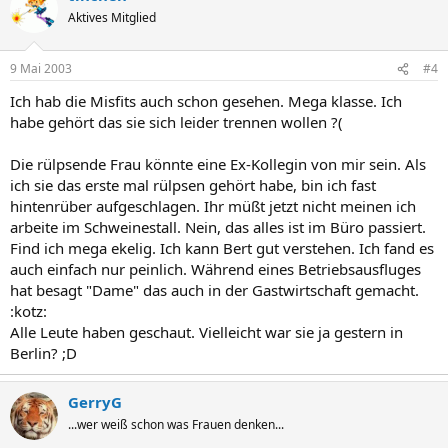
Aktives Mitglied
9 Mai 2003
#4
Ich hab die Misfits auch schon gesehen. Mega klasse. Ich
habe gehört das sie sich leider trennen wollen ?(
Die rülpsende Frau könnte eine Ex-Kollegin von mir sein. Als
ich sie das erste mal rülpsen gehört habe, bin ich fast
hintenrüber aufgeschlagen. Ihr müßt jetzt nicht meinen ich
arbeite im Schweinestall. Nein, das alles ist im Büro passiert.
Find ich mega ekelig. Ich kann Bert gut verstehen. Ich fand es
auch einfach nur peinlich. Während eines Betriebsausfluges
hat besagt "Dame" das auch in der Gastwirtschaft gemacht.
:kotz:
Alle Leute haben geschaut. Vielleicht war sie ja gestern in
Berlin? ;D
GerryG
...wer weiß schon was Frauen denken...