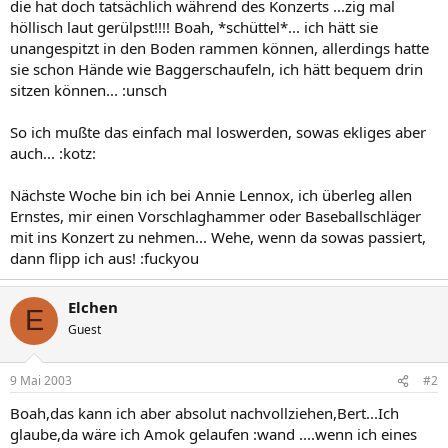
die hat doch tatsächlich während des Konzerts ...zig mal
höllisch laut gerülpst!!!! Boah, *schüttel*... ich hätt sie
unangespitzt in den Boden rammen können, allerdings hatte
sie schon Hände wie Baggerschaufeln, ich hätt bequem drin
sitzen können... :unsch
So ich mußte das einfach mal loswerden, sowas ekliges aber
auch... :kotz:
Nächste Woche bin ich bei Annie Lennox, ich überleg allen
Ernstes, mir einen Vorschlaghammer oder Baseballschläger
mit ins Konzert zu nehmen... Wehe, wenn da sowas passiert,
dann flipp ich aus! :fuckyou
Elchen
E
Guest
9 Mai 2003
#2
Boah,das kann ich aber absolut nachvollziehen,Bert...Ich
glaube,da wäre ich Amok gelaufen :wand ....wenn ich eines