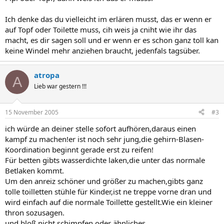
Ich denke das du vielleicht im erlären musst, das er wenn er
auf Topf oder Toilette muss, cih weis ja cniht wie ihr das
macht, es dir sagen soll und er wenn er es schon ganz toll kan
keine Windel mehr anziehen braucht, jedenfals tagsüber.
atropa
A
Lieb war gestern !!!
15 November 2005
#3
ich würde an deiner stelle sofort aufhören,daraus einen
kampf zu machen!er ist noch sehr jung,die gehirn-Blasen-
Koordination beginnt gerade erst zu reifen!
Für betten gibts wasserdichte laken,die unter das normale
Betlaken kommt.
Um den anreiz schöner und größer zu machen,gibts ganz
tolle toilletten stühle für Kinder,ist ne treppe vorne dran und
wird einfach auf die normale Toillette gestellt.Wie ein kleiner
thron sozusagen.
und bloß nicht schimpfen oder ähnliches.