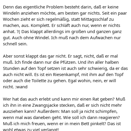
Denn das eigentliche Problem besteht darin, daß er keine
Windeln anziehen möchte, am besten gar nichts. Seit ein paar
Wochen zieht er sich regelmäßig, statt Mittagsschlaf zu
machen, aus. Komplett. Er schläft auch nur, wenn er nichts
anhat. ?( Das klappt allerdings im großen und ganzen ganz
gut. Auch ohne Windel. Ich muß nach dem Aufwachen nur
schnell sein.
Aber sonst klappt das gar nicht. Er sagt, nicht, daß er mal
muß. Ich finde dann nur die Pfützen. Und ihn aller halben
Stunden auf den Topf setzen ist auch sehr schwierig, da er das
auch nicht will. Es ist ein Riesenkampf, mit ihm auf den Topf
oder auch die Toilette zu gehen. Egal wohin, nein, er will
nicht. :wand
Wer hat das auch erlebt und kann mir einen Rat geben? Muß
ich ihn in eine Zwangsjacke stecken, daß er sich nicht mehr
ausziehen kann? Außerdem: Man soll ja nicht schimpfen,
wenn mal was daneben geht. Wie soll ich dann reagieren?
Muß ich mich freuen, wenn er in mein Bett pinkelt? Das ist
wohl etwas zu viel verlangt!