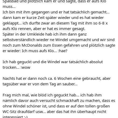
Spaßbad und plötzlich kam er und sagte, dass er aufs Klo
muss...
Ich bin mit ihm gegangen und er hat tatsächlich gemacht...
dann kam er kurze Zeit später wieder und es hat wieder
geklappt... ich durfte zwar an diesem Tag mit ihm so 6-8 x
aufs Klo rennen, aber er hat es immer gesagt.
Später in der Umkleide hab ich ihm dann ganz
selbstverständlich wieder ne Windel umgemacht und wir sind
noch zum McDonalds zum Essen gefahren und plötzlich sagte
er wieder: Ich muss aufs Klo... :hae?
Ich hab geguckt und die Windel war tatsächlich absolut
trocken... :wow
Nachts hat er dann noch ca. 6 Wochen eine gebraucht, aber
tagsüber war er von dem Tag an sauber...
Frag mich mal, wie blöd ich geguckt hab... ich hab ihm
nämlich davor auch versucht schmackhaft zu machen, dass es
ohne Windel schöner ist, und dass er auf den tollen großen
WC-Sitz draufdarf usw... aber das hat ihn überhaupt nicht
interessiert ;-)