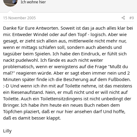
Ich wohne hier
15 November 2005
#9
Danke für Eure Antworten. Soweit ist das ja auch alles klar bei
mir. Entweder Windel oder auf den Topf - logisch. Aber wie
gesagt, er zieht sich allein aus, mittlerweile nicht mehr nur,
wenn er mittags schlafen soll, sondern auch abends und
tagsüber beim Spielen. Ich habe den Eindruck, er fühlt sich
nackt pudelwohl. Ich fände es auch nicht weiter
problematisch, wenn er wenigstens auf die Frage "Mußt du
mal?" reagieren würde. Aber er sagt eben immer nein und 2
Minuten später finde ich die Bescherung auf dem Fußboden.
:-D Und wenn ich ihn mit auf Toilette nehme, ist das meistens
ein Riesenaufstand. Nein, er muß nicht und er will nicht auf
Toilette. Auch ein Toilettensitzdingens ist nicht unbedingt der
Bringer. Ich habe ihm heute ein neues Buch neben dem
Töpfchen plaziert, daß er nur hier ansehen darf Und hoffe,
daß es damit besser klappt.
Lilly