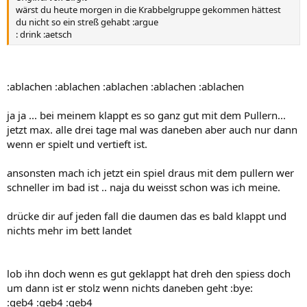
wärst du heute morgen in die Krabbelgruppe gekommen hättest
du nicht so ein streß gehabt :argue
: drink :aetsch
:ablachen :ablachen :ablachen :ablachen :ablachen
ja ja ... bei meinem klappt es so ganz gut mit dem Pullern...
jetzt max. alle drei tage mal was daneben aber auch nur dann
wenn er spielt und vertieft ist.
ansonsten mach ich jetzt ein spiel draus mit dem pullern wer
schneller im bad ist .. naja du weisst schon was ich meine.
drücke dir auf jeden fall die daumen das es bald klappt und
nichts mehr im bett landet
lob ihn doch wenn es gut geklappt hat dreh den spiess doch
um dann ist er stolz wenn nichts daneben geht :bye:
:geb4 :geb4 :geb4