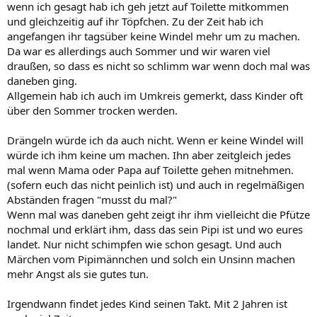
wenn ich gesagt hab ich geh jetzt auf Toilette mitkommen
und gleichzeitig auf ihr Töpfchen. Zu der Zeit hab ich
angefangen ihr tagsüber keine Windel mehr um zu machen.
Da war es allerdings auch Sommer und wir waren viel
draußen, so dass es nicht so schlimm war wenn doch mal was
daneben ging.
Allgemein hab ich auch im Umkreis gemerkt, dass Kinder oft
über den Sommer trocken werden.
Drängeln würde ich da auch nicht. Wenn er keine Windel will
würde ich ihm keine um machen. Ihn aber zeitgleich jedes
mal wenn Mama oder Papa auf Toilette gehen mitnehmen.
(sofern euch das nicht peinlich ist) und auch in regelmäßigen
Abständen fragen "musst du mal?"
Wenn mal was daneben geht zeigt ihr ihm vielleicht die Pfütze
nochmal und erklärt ihm, dass das sein Pipi ist und wo eures
landet. Nur nicht schimpfen wie schon gesagt. Und auch
Märchen vom Pipimännchen und solch ein Unsinn machen
mehr Angst als sie gutes tun.
Irgendwann findet jedes Kind seinen Takt. Mit 2 Jahren ist