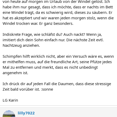
von heute auf morgen im Urlaub von der Windel gelöst. Ich
habe ihm nur gesagt, dass ich möchte, dass er nachts im Bett
eine Windel trägt, da es schwierig wird, dieses zu säubern. Er
hat es akzeptiert und wir waren jeden morgen stolz, wenn die
Windel trocken war. Er ganz besonders.
Indiskrete Frage, wie schläfst du? Auch nackt? Wenn ja,
imitiert dich dein Sohn einfach nur. Die nächste Zeit evtl.
Nachtzeug anziehen.
Schimpfen hilft wirklich nicht, aber ein Versuch wäre es, wenn
er mithelfen muss, auf die freundliche Art, seine Pfütze jedes
Mal zu entfernen und merkt, dass es nicht unbedingt
angenehm ist.
Ich drück dir auf jeden Fall die Daumen, dass diese stressige
Zeit bald vorüber ist. :sonne
LG Karin
lilly7022