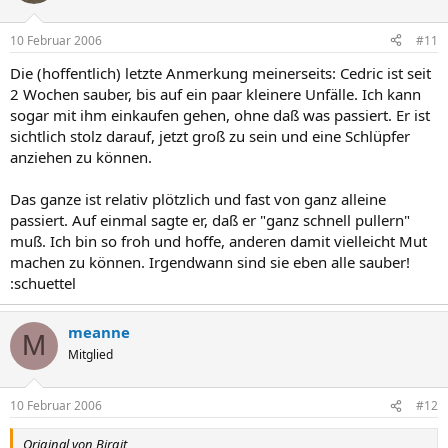
10 Februar 2006
#11
Die (hoffentlich) letzte Anmerkung meinerseits: Cedric ist seit
2 Wochen sauber, bis auf ein paar kleinere Unfälle. Ich kann
sogar mit ihm einkaufen gehen, ohne daß was passiert. Er ist
sichtlich stolz darauf, jetzt groß zu sein und eine Schlüpfer
anziehen zu können.
Das ganze ist relativ plötzlich und fast von ganz alleine
passiert. Auf einmal sagte er, daß er "ganz schnell pullern"
muß. Ich bin so froh und hoffe, anderen damit vielleicht Mut
machen zu können. Irgendwann sind sie eben alle sauber!
:schuettel
meanne
M
Mitglied
10 Februar 2006
#12
Original von Birgit