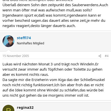
Überlaß deinem Sohn den zeitpunkt des Sauberwerdens.Auch
wenn man öfter mal was aufwischen muß,was solls?
Irgendwann spürt er,daß was kommt,irgendwann kann er
vorher bescheid sagen.das dauert alles seine zeit,je mehr du
negativ reagiert,desto länger dauerts auch.
steffi74
Namhaftes Mitglied
15 November 2005
#4
Lukas wird nächsten Monat 3 und trägt noch Windeln.Er
versucht zwar immer aufs Töpfchen oder Toilette zu gehen
aber es kommt nichts raus.
Da sagte mir die Erzieherin vom Kiga das der Schließmuskel
noch nicht richtig funktioniert.Ich bin aber froh das er nicht
auf die Idee kommt ohne Windel zu schlafen,das würde bei
uns nicht gut gehen da sie morgens immer voll ist.
regina32
R