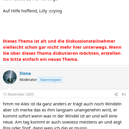
Auf Hilfe hoffend, Lilly :crying
Dieses Thema ist alt und die Diskussionsteilnehmer
vielleicht schon gar nicht mehr hier unterwegs. Wenn
Sie über dieses Thema diskutieren möchten, erstellen
Sie bitte einfach ein neues Thema.
Ilona
Moderator
Teammitglied
15 November 2005
#2
hmm ne Alex ist da ganz anders er trägt auch noch Windeln
aber ich merke das es ihm langsam unangenehm wird, er
kommt sofort wenn was in der Windel ist an und will eine
neue. Am tag kommt er auch sowieso meistens an und asgt
Pipi oder Topf, dann weis ich das er musss.