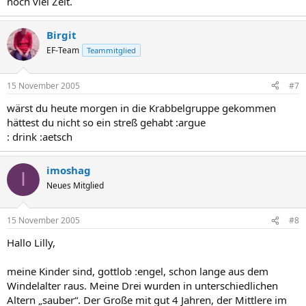
noch viel Zeit.
Birgit
EF-Team
Teammitglied
15 November 2005
#7
wärst du heute morgen in die Krabbelgruppe gekommen
hättest du nicht so ein streß gehabt :argue
: drink :aetsch
imoshag
I
Neues Mitglied
15 November 2005
#8
Hallo Lilly,
meine Kinder sind, gottlob :engel, schon lange aus dem
Windelalter raus. Meine Drei wurden in unterschiedlichen
Altern „sauber“. Der Große mit gut 4 Jahren, der Mittlere im