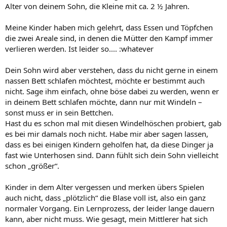
Alter von deinem Sohn, die Kleine mit ca. 2 ½ Jahren.
Meine Kinder haben mich gelehrt, dass Essen und Töpfchen
die zwei Areale sind, in denen die Mütter den Kampf immer
verlieren werden. Ist leider so.... :whatever
Dein Sohn wird aber verstehen, dass du nicht gerne in einem
nassen Bett schlafen möchtest, möchte er bestimmt auch
nicht. Sage ihm einfach, ohne böse dabei zu werden, wenn er
in deinem Bett schlafen möchte, dann nur mit Windeln –
sonst muss er in sein Bettchen.
Hast du es schon mal mit diesen Windelhöschen probiert, gab
es bei mir damals noch nicht. Habe mir aber sagen lassen,
dass es bei einigen Kindern geholfen hat, da diese Dinger ja
fast wie Unterhosen sind. Dann fühlt sich dein Sohn vielleicht
schon „größer“.
Kinder in dem Alter vergessen und merken übers Spielen
auch nicht, dass „plötzlich“ die Blase voll ist, also ein ganz
normaler Vorgang. Ein Lernprozess, der leider lange dauern
kann, aber nicht muss. Wie gesagt, mein Mittlerer hat sich