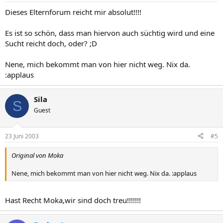
Dieses Elternforum reicht mir absolut!!!!
Es ist so schön, dass man hiervon auch süchtig wird und eine
Sucht reicht doch, oder? ;D
Nene, mich bekommt man von hier nicht weg. Nix da.
:applaus
Sila
S
Guest
23 Juni 2003
#5
Original von Moka
Nene, mich bekommt man von hier nicht weg. Nix da. :applaus
Hast Recht Moka,wir sind doch treu!!!!!!!