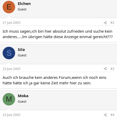
Elchen
E
Guest
21 Juni 2003
#2
Ich muss sagen,ich bin hier absolut zufrieden und suche kein
anderes.....Im übrigen hätte diese Anzeige einmal gereicht???
Sila
S
Guest
23 Juni 2003
#3
Auch ich brauche kein anderes Forum,wenn ich noch eins
hätte hätte ich ja gar keine Zeit mehr hier zu sein.
Moka
M
Guest
23 Juni 2003
#4