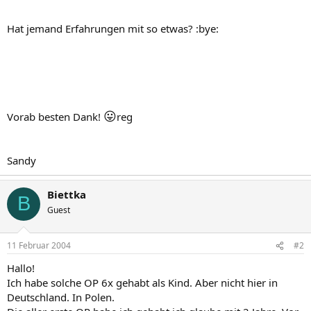
Hat jemand Erfahrungen mit so etwas? :bye:
😛
Vorab besten Dank!
reg
Sandy
Biettka
B
Guest
11 Februar 2004
#2
Hallo!
Ich habe solche OP 6x gehabt als Kind. Aber nicht hier in
Deutschland. In Polen.