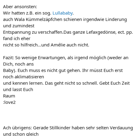
Aber ansonsten:
Wir hatten z.B. ein sog.
Lullababy
.
auch Wala Kümmelzäpfchen schienen irgendwie Linderung
und zumindest
Entspannung zu verschaffen.Das ganze Lefaxgedönse, ect. pp.
fand ich eher
nicht so hilfreich...und Amélie auch nicht.
Fazit: So wenige Erwartungen, als irgend möglich (weder an
Dich, noch ans
Baby). Euch muss es nicht gut gehen. Ihr müsst Euch erst
noch aklimatisieren
und kennen lernen. Das geht nicht so schnell. Gebt Euch Zeit
und lasst Euch
Raum
:love2
Ach übrigens: Gerade Stillkinder haben sehr selten Verdauung
und schon gleich