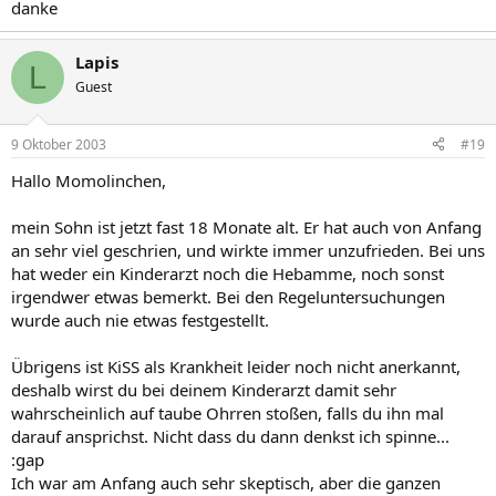
danke
Lapis
L
Guest
9 Oktober 2003
#19
Hallo Momolinchen,
mein Sohn ist jetzt fast 18 Monate alt. Er hat auch von Anfang
an sehr viel geschrien, und wirkte immer unzufrieden. Bei uns
hat weder ein Kinderarzt noch die Hebamme, noch sonst
irgendwer etwas bemerkt. Bei den Regeluntersuchungen
wurde auch nie etwas festgestellt.
Übrigens ist KiSS als Krankheit leider noch nicht anerkannt,
deshalb wirst du bei deinem Kinderarzt damit sehr
wahrscheinlich auf taube Ohrren stoßen, falls du ihn mal
darauf ansprichst. Nicht dass du dann denkst ich spinne...
:gap
Ich war am Anfang auch sehr skeptisch, aber die ganzen