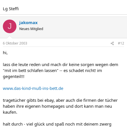
Lg Steffi
jakomax
J
Neues Mitglied
6 Oktober 2003
#12
hi,
lass die leute reden und mach dir keine sorgen wegen dem
"mit im bett schlafen lassen" -- es schadet nicht! im
gegenteil!!!
www.das-kind-muß-ins-bett.de
tragetücher gibts bei ebay, aber auch die firmen der tücher
haben ihre eigenen homepages und dort kann man neu
kaufen.
halt durch - viel glück und spaß noch mit deinem zwerg