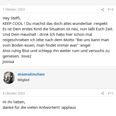
7 Oktober 2003
#14
Hey Steffi,
KEEP COOL ! Du machst das doch alles wunderbar :respekt
Es ist Dein erstes Kind die Situation ist neu, nun laßt Euch Zeit.
Und Dein Haushalt : drink Ich habs hier schon mal
reigeschrieben ich lebe nach dem Motto "Bei uns kann man
vom Boden essen, man findet immer was" :engel
Also ruhig Blut und schlepp ihn weiter rum und versuchs zu
geniesen. :love2
Joossa
momolinchen
Mitglied
8 Oktober 2003
#15
Hi ihr lieben,
danke für die vielen Antworten!! :applaus