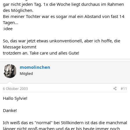
gar nicht jeden Tag. 1x die Woche liegt durchaus im Rahmen
des Möglichen.
Bei meiner Tochter war es sogar mal ein Abstand von fast 14
Tagen...
:idee
So, das war jetzt etwas unkonventionell, aber ich hoffe, die
Message kommt
trotzdem an. Take care und alles Gute!
momolinchen
Mitglied
6 Oktober 2003
#11
Hallo Sylvie!
Danke!
Ich weiß das es "normal" bei Stillkindern ist das die manchmal
länger nicht groß machen und da er bis heute immer noch