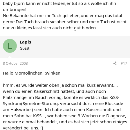
baby björn kann er nicht leiden,er tut so als wolle ich ihn
umbringen!
Ne Bekannte hat mir ihr Tuch geliehen,und er mag das total
gerne.Das Tuch brauch sie aber selber und mein Tuch ist nicht
nur zu klein,es lässt sich auch nicht gut binden
Lapis
L
Guest
8 Oktober 2003
#17
Hallo Momolinchen, :winken:
hmm, es wurde weiter oben ja schon mal kurz erwähnt...,
wenn du einen Kaiserschnitt hattest, und auch noch
Platzmangel im Bauch vorlag, könnte es wirklich das KiSS-
Syndrom(Symetrie-Störung, verursacht durch eine Blockade
am Halswirbel) sein. Ich hatte auch einen Kaiserschnitt und
mein Sohn hat KiSS..., wir haben seid 3 Wochen die Diagnose,
er wurde einmal behandelt, und es hat sich jetzt schon einiges
verändert bei uns. :]