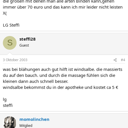
die großen mit denen man alle arten Binden kann,gehen
immer über 70 euro und das kann ich mir leider nicht leisten
X(
LG Steffi
steffi28
S
Guest
3 Oktober 2003
#4
was bei blähungen auch gut hilft ist windsalbe. die massierts
du auf den bauch. und durch die massage fühlen sich die
kleinen dann auch schnell besser.
windsalbe bekommst du in der apotheke und kostet ca 5 €
lg
steffi
momolinchen
Mitglied