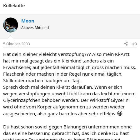
Kollekotte
Moon
Aktives Mitglied
5 Oktober 2003
#9
Hat dein Kleiner vieleicht Verstopfung??? Also mein Ki-Arzt
hat mir mal gesagt das ein Kleinkind ,anders als ein
Erwachsener, auf jedenfall einmal täglich gross machen muss.
Flaschenkinder machen in der Regel nur einmal täglich,
Stillkinder machen häufiger am Tag.
Sprech doch mal deinen Ki-arzt darauf an. Wenn er sich
wegen verstopfungen unwohl fühlt kann das leicht mit einem
Glycerinzäpfchen behoben werden. Der Wirkstoff Glycerin
wird ohne vom Körper aufgenommen zu werden wieder
😀
ausgeschieden, also ganz harmlos aber sehr effektiv
Du hast schon soviel gegen Blähungen unternommen ohne
das es eine besserung gebracht hat, das ich denke Du hast
recht wenn Du annimmst das es keine Blähungen sind.