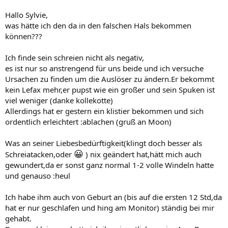
Hallo Sylvie,
was hätte ich den da in den falschen Hals bekommen
können???
Ich finde sein schreien nicht als negativ,
es ist nur so anstrengend für uns beide und ich versuche
Ursachen zu finden um die Auslöser zu ändern.Er bekommt
kein Lefax mehr,er pupst wie ein großer und sein Spuken ist
viel weniger (danke kollekotte)
Allerdings hat er gestern ein klistier bekommen und sich
ordentlich erleichtert :ablachen (gruß an Moon)
Was an seiner Liebesbedürftigkeit(klingt doch besser als
😀
Schreiatacken,oder
) nix geändert hat,hätt mich auch
gewundert,da er sonst ganz normal 1-2 volle Windeln hatte
und genauso :heul
Ich habe ihm auch von Geburt an (bis auf die ersten 12 Std,da
hat er nur geschlafen und hing am Monitor) ständig bei mir
gehabt.