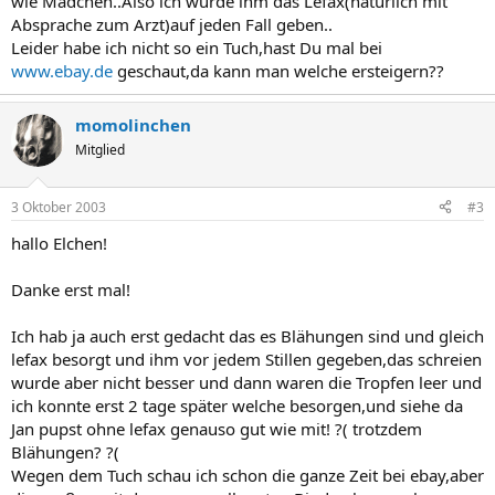
wie Mädchen..Also ich würde ihm das Lefax(natürlich mit
Absprache zum Arzt)auf jeden Fall geben..
Leider habe ich nicht so ein Tuch,hast Du mal bei
www.ebay.de
geschaut,da kann man welche ersteigern??
momolinchen
Mitglied
3 Oktober 2003
#3
hallo Elchen!
Danke erst mal!
Ich hab ja auch erst gedacht das es Blähungen sind und gleich
lefax besorgt und ihm vor jedem Stillen gegeben,das schreien
wurde aber nicht besser und dann waren die Tropfen leer und
ich konnte erst 2 tage später welche besorgen,und siehe da
Jan pupst ohne lefax genauso gut wie mit! ?( trotzdem
Blähungen? ?(
Wegen dem Tuch schau ich schon die ganze Zeit bei ebay,aber