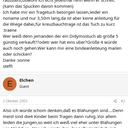
(kann das Spucken davon kommen)
Ich habe mir ein Tragetuch besorgen lassen,leider ein
noname und nur 3,50m lang,da ist aber keine anleitung für
die Wiege dabei,für kreuzbauchtrage ist das Tuch zu kurz
:traene
Wer weiß denn jemanden der ein Didymostuch ab größe 5
günstig verkauft??odetr wer hat eins über?Größe 4 würde
auch noch gehen.Wer kann mir eine bindeanleiteung mailen
oder schicken?
Danke :sonne
steffi
Elchen
E
Guest
2 Oktober 2003
#2
Also ich würde schom denken,daß es Blähungen sind....Denn
meist sind die4 Kinder beim Tragen dann ruhig..Vor allem
leiden die Jungen,so weit ich weiß viel eher unter Blähungen