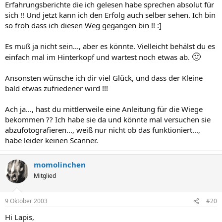
Erfahrungsberichte die ich gelesen habe sprechen absolut für
sich !! Und jetzt kann ich den Erfolg auch selber sehen. Ich bin
so froh dass ich diesen Weg gegangen bin !! :]
Es muß ja nicht sein..., aber es könnte. Vielleicht behälst du es
🙂
einfach mal im Hinterkopf und wartest noch etwas ab.
Ansonsten wünsche ich dir viel Glück, und dass der Kleine
bald etwas zufriedener wird !!!
Ach ja..., hast du mittlerweile eine Anleitung für die Wiege
bekommen ?? Ich habe sie da und könnte mal versuchen sie
abzufotografieren..., weiß nur nicht ob das funktioniert...,
habe leider keinen Scanner.
momolinchen
Mitglied
9 Oktober 2003
#20
Hi Lapis,