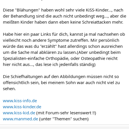
Diese "Blähungen" haben wohl sehr viele KiSS-Kinder..., nach
der Behandlung sind die auch nicht unbedingt weg..., aber die
meißten Kinder haben dann eben keine Schreiattacken mehr.
Habe hier ein paar Links für dich, kannst ja mal nachsehen ob
vielleicht noch andere Symptome zutreffen. Mir persönlich
würde das was du "erzählt" hast allerdings schon ausreichen
um die Sache mal abklären zu lassen.(Aber unbedingt beim
Spezialisten-einfache Orthopädie, oder Osteopathie reicht
hier nicht aus..., das lese ich jedenfalls ständig)
Die Schiefhaltungen auf den Abbildungen müssen nicht so
offensichtlich sein, bei meinem Sohn war auch nicht viel zu
sehen.
www.kiss-info.de
www.kiss-kinder.de
www.kiss-kid.de
(mit Forum-sehr lesenswert !!)
www.manmed.de
(unter "Themen" suchen)