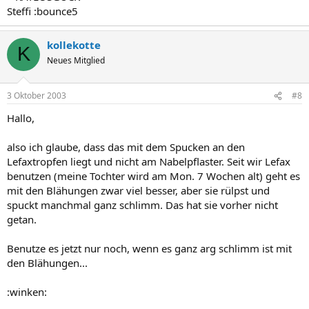
Steffi :bounce5
kollekotte
K
Neues Mitglied
3 Oktober 2003
#8
Hallo,
also ich glaube, dass das mit dem Spucken an den
Lefaxtropfen liegt und nicht am Nabelpflaster. Seit wir Lefax
benutzen (meine Tochter wird am Mon. 7 Wochen alt) geht es
mit den Blähungen zwar viel besser, aber sie rülpst und
spuckt manchmal ganz schlimm. Das hat sie vorher nicht
getan.
Benutze es jetzt nur noch, wenn es ganz arg schlimm ist mit
den Blähungen...
:winken: