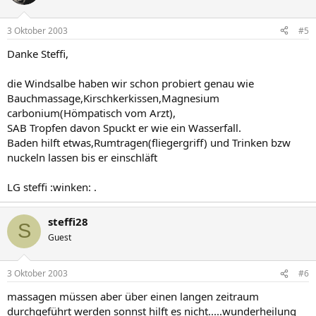
3 Oktober 2003
#5
Danke Steffi,
die Windsalbe haben wir schon probiert genau wie
Bauchmassage,Kirschkerkissen,Magnesium
carbonium(Hömpatisch vom Arzt),
SAB Tropfen davon Spuckt er wie ein Wasserfall.
Baden hilft etwas,Rumtragen(fliegergriff) und Trinken bzw
nuckeln lassen bis er einschläft
LG steffi :winken: .
steffi28
S
Guest
3 Oktober 2003
#6
massagen müssen aber über einen langen zeitraum
durchgeführt werden sonnst hilft es nicht.....wunderheilung