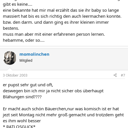
gibt es keine....
eine bekannte hat mir mal erzählt das sie ihr baby so lange
massiert hat bis es sich richtig den auch leermachen konnte.
bzw. den darm. und dann ging es ihrer kleinen immer
bestens.
muss man aber mit einer erfahrenen person lernen.
hebamme, oder so....
momolinchen
Mitglied
3 Oktober 2003
#7
er pupst sehr gut und oft,
deswegen bin ich mir ja nicht sicher obs überhaupt
Blähungen sind????
Er macht auch schön Bäuerchen,nur was komisch ist er hat
jezt seit Montag nicht mehr groß gemacht und trotzdem geht
es ihm wohl besser
* RATLOSGUCK*