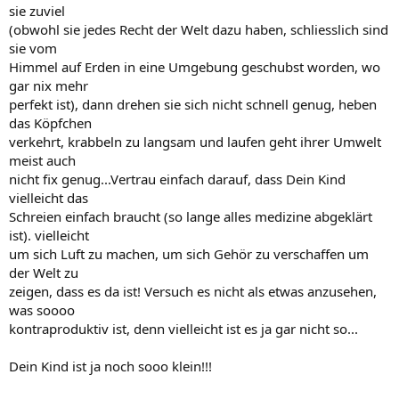
sie zuviel
(obwohl sie jedes Recht der Welt dazu haben, schliesslich sind
sie vom
Himmel auf Erden in eine Umgebung geschubst worden, wo
gar nix mehr
perfekt ist), dann drehen sie sich nicht schnell genug, heben
das Köpfchen
verkehrt, krabbeln zu langsam und laufen geht ihrer Umwelt
meist auch
nicht fix genug...Vertrau einfach darauf, dass Dein Kind
vielleicht das
Schreien einfach braucht (so lange alles medizine abgeklärt
ist). vielleicht
um sich Luft zu machen, um sich Gehör zu verschaffen um
der Welt zu
zeigen, dass es da ist! Versuch es nicht als etwas anzusehen,
was soooo
kontraproduktiv ist, denn vielleicht ist es ja gar nicht so...
Dein Kind ist ja noch sooo klein!!!