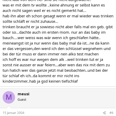
was er mit dem tv wollte ..keine ahnung er selbst kann es
auch nicht sagen weil er es nicht gemerkt hat...
hab ihn aber eh schon gesagt wenn er mal wieder was trinken
sollte schläft er nicht zuhause...
trinken braucht er ja sowieso nicht aber falls mal ein geb. gibt
oder so...dachte auch im ersten mom. nur an das baby im
bauch....wer weiss was wär wenn ich geschlafen hätte..
meineangst ist ja nur wenn das baby mal da ist...ne da kann
er das vergessen,den werd ich den schlüssel wegnehem und
bei der tür muss er dann immer nen alko test machen
ich hoff es war nur wegen dem alk ..weil trinken tut er ja
sonst nie ausser er war feiern...aber wen das nix mit dem zu
tun hatich wer das ganze jetzt mal beobachten..und bei der
tür schlaf eh ich..da kommt er mir nicht ins
kinderzimmer..hab ja gsd keinen tiefschlaf
meusi
M
Guest
15 Januar 2004
#6