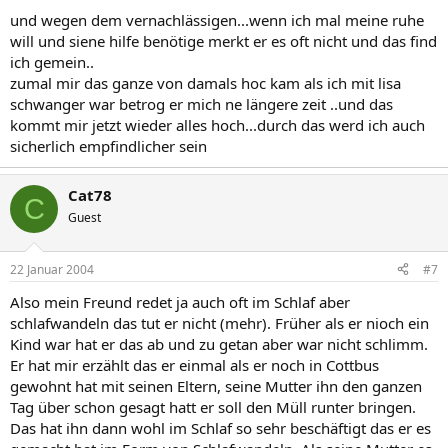
und wegen dem vernachlässigen...wenn ich mal meine ruhe
will und siene hilfe benötige merkt er es oft nicht und das find
ich gemein..
zumal mir das ganze von damals hoc kam als ich mit lisa
schwanger war betrog er mich ne längere zeit ..und das
kommt mir jetzt wieder alles hoch...durch das werd ich auch
sicherlich empfindlicher sein
Cat78
C
Guest
22 Januar 2004
#7
Also mein Freund redet ja auch oft im Schlaf aber
schlafwandeln das tut er nicht (mehr). Früher als er nioch ein
Kind war hat er das ab und zu getan aber war nicht schlimm.
Er hat mir erzählt das er einmal als er noch in Cottbus
gewohnt hat mit seinen Eltern, seine Mutter ihn den ganzen
Tag über schon gesagt hatt er soll den Müll runter bringen.
Das hat ihn dann wohl im Schlaf so sehr beschäftigt das er es