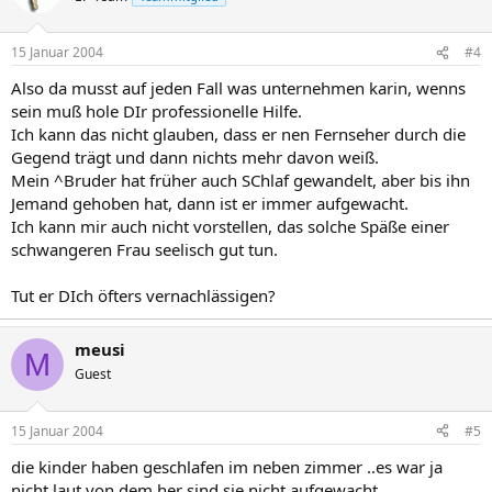
15 Januar 2004
#4
Also da musst auf jeden Fall was unternehmen karin, wenns
sein muß hole DIr professionelle Hilfe.
Ich kann das nicht glauben, dass er nen Fernseher durch die
Gegend trägt und dann nichts mehr davon weiß.
Mein ^Bruder hat früher auch SChlaf gewandelt, aber bis ihn
Jemand gehoben hat, dann ist er immer aufgewacht.
Ich kann mir auch nicht vorstellen, das solche Späße einer
schwangeren Frau seelisch gut tun.
Tut er DIch öfters vernachlässigen?
meusi
M
Guest
15 Januar 2004
#5
die kinder haben geschlafen im neben zimmer ..es war ja
nicht laut von dem her sind sie nicht aufgewacht..