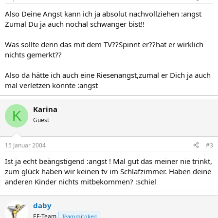
Also Deine Angst kann ich ja absolut nachvollziehen :angst
Zumal Du ja auch nochal schwanger bist!!
Was sollte denn das mit dem TV??Spinnt er??hat er wirklich
nichts gemerkt??
Also da hätte ich auch eine Riesenangst,zumal er Dich ja auch
mal verletzen könnte :angst
Karina
K
Guest
15 Januar 2004
#3
Ist ja echt beängstigend :angst ! Mal gut das meiner nie trinkt,
zum glück haben wir keinen tv im Schlafzimmer. Haben deine
anderen Kinder nichts mitbekommen? :schiel
daby
EF-Team
Teammitglied