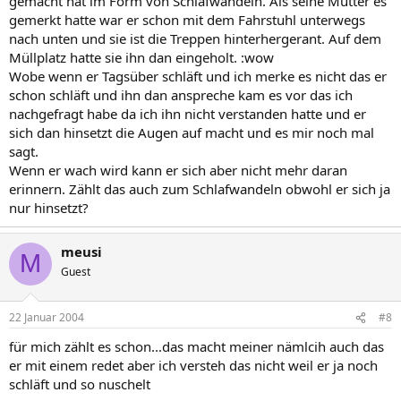
gemacht hat im Form von Schlafwandeln. Als seine Mutter es
gemerkt hatte war er schon mit dem Fahrstuhl unterwegs
nach unten und sie ist die Treppen hinterhergerant. Auf dem
Müllplatz hatte sie ihn dan eingeholt. :wow
Wobe wenn er Tagsüber schläft und ich merke es nicht das er
schon schläft und ihn dan anspreche kam es vor das ich
nachgefragt habe da ich ihn nicht verstanden hatte und er
sich dan hinsetzt die Augen auf macht und es mir noch mal
sagt.
Wenn er wach wird kann er sich aber nicht mehr daran
erinnern. Zählt das auch zum Schlafwandeln obwohl er sich ja
nur hinsetzt?
meusi
M
Guest
22 Januar 2004
#8
für mich zählt es schon...das macht meiner nämlcih auch das
er mit einem redet aber ich versteh das nicht weil er ja noch
schläft und so nuschelt