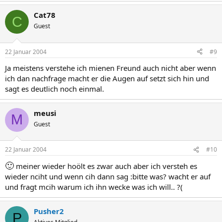
Cat78
C
Guest
22 Januar 2004
#9
Ja meistens verstehe ich mienen Freund auch nicht aber wenn
ich dan nachfrage macht er die Augen auf setzt sich hin und
sagt es deutlich noch einmal.
meusi
M
Guest
22 Januar 2004
#10
🙂
meiner wieder hoölt es zwar auch aber ich versteh es
wieder nciht und wenn cih dann sag :bitte was? wacht er auf
und fragt mcih warum ich ihn wecke was ich will.. ?(
Pusher2
P