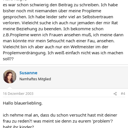
es war schon schwierig den Beitrag zu schreiben. Ich habe
bisher noch mit niemanden über meine Propleme
gesprochen. Ich habe leider sehr viel an Selbstvertrauen
verloren. Vieleicht suche ich auch nur jemaden der mir Rat
meine Beziehung zu beenden. Ich bekomme schon
z.B.Propleme wenn ich Frauen ansehen muß, ich meine dann
man könnte mir mein Sehsucht nach einer Fau, ansehen.
Vieleicht bin ich aber auch nur ein Weltmeister im der
Proplemverdrängung. Ich weiß einfach nicht was ich machen
soll??
Susanne
Namhaftes Mitglied
16 Dezember 2003
#4
Hallo blauerliebling.
ich nehme mal an, dass du schon versucht hast mit deiner
frau zu reden?! was meint sie denn zu eurem 'problem'?
habt ihr kinder?