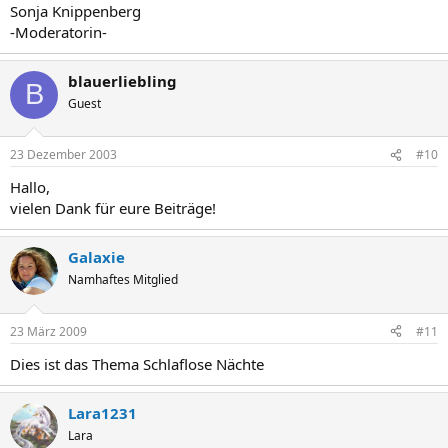
Sonja Knippenberg
-Moderatorin-
blauerliebling
B
Guest
23 Dezember 2003
#10
Hallo,
vielen Dank für eure Beiträge!
Galaxie
Namhaftes Mitglied
23 März 2009
#11
Dies ist das Thema Schlaflose Nächte
Lara1231
Lara