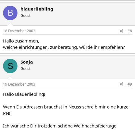
blauerliebling
B
Guest
18 Dezember 2003
#8
Hallo zusammen,
welche einrichtungen, zur beratung, würde ihr empfehlen?
Sonja
S
Guest
19 Dezember 2003
#9
Hallo Blauerliebling!
Wenn Du Adressen brauchst in Neuss schreib mir eine kurze
PN!
Ich wünsche Dir trotzdem schöne Weihnachtsfeiertage!