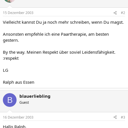
15 Dezember 2003
#2
Vielleicht kannst Du ja noch mehr schreiben, wenn Du magst.
Ansonsten empfehle ich eine Paartherapie, am besten
gestern.
By the way. Meinen Respekt über soviel Leidensfähigkeit.
:respekt
LG
Ralph aus Essen
blauerliebling
B
Guest
16 Dezember 2003
#3
Hallo Ralph,