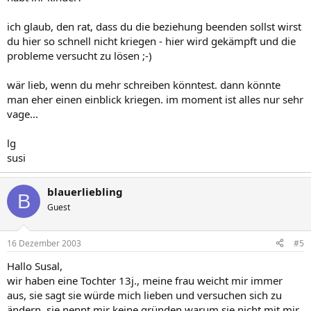
ich glaub, den rat, dass du die beziehung beenden sollst wirst
du hier so schnell nicht kriegen - hier wird gekämpft und die
probleme versucht zu lösen ;-)
wär lieb, wenn du mehr schreiben könntest. dann könnte
man eher einen einblick kriegen. im moment ist alles nur sehr
vage...
lg
susi
blauerliebling
B
Guest
16 Dezember 2003
#5
Hallo Susal,
wir haben eine Tochter 13j., meine frau weicht mir immer
aus, sie sagt sie würde mich lieben und versuchen sich zu
ändern, sie nennt mir keine gründen warum sie nicht mit mir