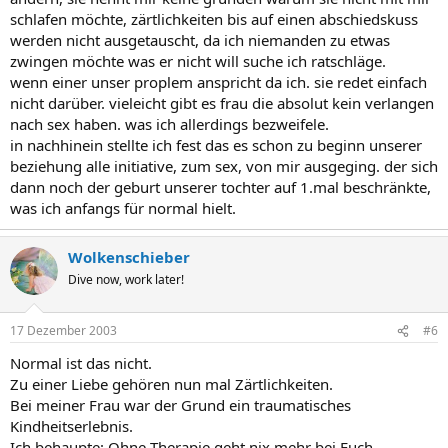
schlafen möchte, zärtlichkeiten bis auf einen abschiedskuss
werden nicht ausgetauscht, da ich niemanden zu etwas
zwingen möchte was er nicht will suche ich ratschläge.
wenn einer unser proplem anspricht da ich. sie redet einfach
nicht darüber. vieleicht gibt es frau die absolut kein verlangen
nach sex haben. was ich allerdings bezweifele.
in nachhinein stellte ich fest das es schon zu beginn unserer
beziehung alle initiative, zum sex, von mir ausgeging. der sich
dann noch der geburt unserer tochter auf 1.mal beschränkte,
was ich anfangs für normal hielt.
Wolkenschieber
Dive now, work later!
17 Dezember 2003
#6
Normal ist das nicht.
Zu einer Liebe gehören nun mal Zärtlichkeiten.
Bei meiner Frau war der Grund ein traumatisches
Kindheitserlebnis.
Ich behaupte: Ohne Therapie geht nix mehr bei Euch.