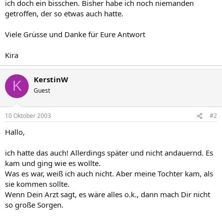
ich doch ein bisschen. Bisher habe ich noch niemanden
getroffen, der so etwas auch hatte.
Viele Grüsse und Danke für Eure Antwort
Kira
KerstinW
K
Guest
10 Oktober 2003
#2
Hallo,
ich hatte das auch! Allerdings später und nicht andauernd. Es
kam und ging wie es wollte.
Was es war, weiß ich auch nicht. Aber meine Tochter kam, als
sie kommen sollte.
Wenn Dein Arzt sagt, es wäre alles o.k., dann mach Dir nicht
so große Sorgen.