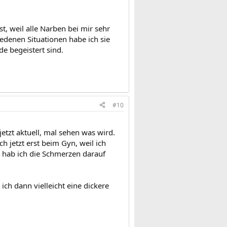
t, weil alle Narben bei mir sehr
iedenen Situationen habe ich sie
e begeistert sind.
#10
jetzt aktuell, mal sehen was wird.
jetzt erst beim Gyn, weil ich
n hab ich die Schmerzen darauf
ich dann vielleicht eine dickere