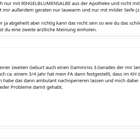
ch nur mit RINGELBLUMENSALBE aus der Apotheke und nicht mit
mir außerdem geraten nur lauwarm und nur mit milder Seife (z.B
 ja abgeheilt aber richtig kann das nicht sein so wie du das schil
test du eine zweite ärztliche Meinung einholen.
meiner zweiten Geburt auch einen Dammriss 3.Gerades der mir la
Nach ca. einem 3/4 Jahr hat mein FA dann festgestellt, dass im 
h habe das dann ambulant nachoperieren lassen und mich dabei gle
ieder Probleme damit gehabt.