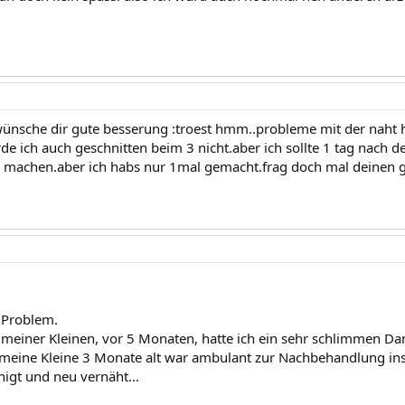
ünsche dir gute besserung :troest hmm..probleme mit der naht h
e ich auch geschnitten beim 3 nicht.aber ich sollte 1 tag nach de
 machen.aber ich habs nur 1mal gemacht.frag doch mal deinen 
 Problem.
 meiner Kleinen, vor 5 Monaten, hatte ich ein sehr schlimmen Damm
 meine Kleine 3 Monate alt war ambulant zur Nachbehandlung ins
nigt und neu vernäht...