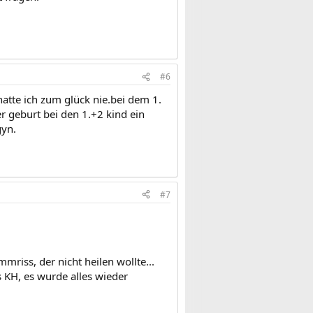
#6
atte ich zum glück nie.bei dem 1.
r geburt bei den 1.+2 kind ein
gyn.
#7
riss, der nicht heilen wollte...
 KH, es wurde alles wieder