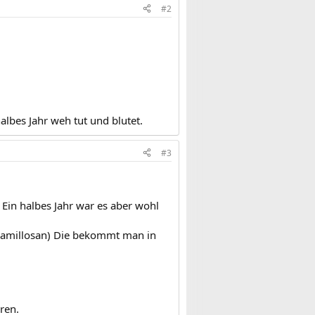
#2
albes Jahr weh tut und blutet.
#3
Ein halbes Jahr war es aber wohl
e Camillosan) Die bekommt man in
.
ren.