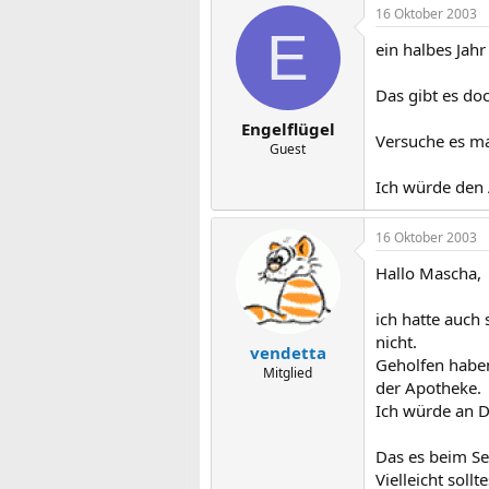
16 Oktober 2003
E
ein halbes Ja
Das gibt es doc
Engelflügel
Versuche es ma
Guest
Ich würde den A
16 Oktober 2003
Hallo Mascha,
ich hatte auch
nicht.
vendetta
Geholfen haben
Mitglied
der Apotheke.
Ich würde an D
Das es beim Sex
Vielleicht sol