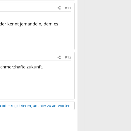
#11
 oder kennt jemande´n, dem es
#12
 schmerzhafte zukunft.
 oder registrieren, um hier zu antworten.