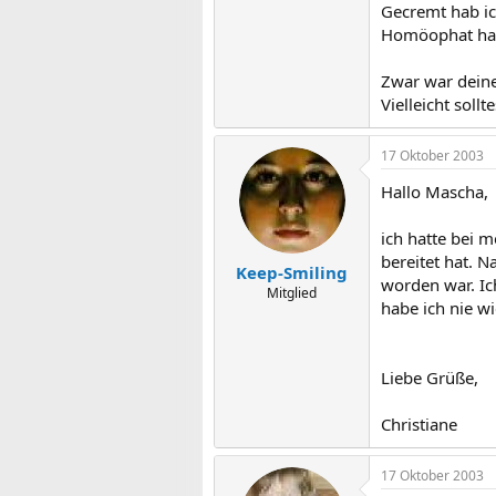
Gecremt hab i
Homöophat hat 
Zwar war deiner
Vielleicht soll
17 Oktober 2003
Hallo Mascha,
ich hatte bei 
bereitet hat. 
Keep-Smiling
worden war. Ic
Mitglied
habe ich nie w
Liebe Grüße,
Christiane
17 Oktober 2003