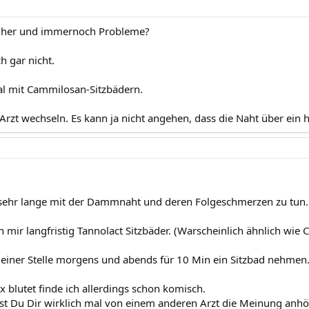
hr her und immernoch Probleme?
h gar nicht.
l mit Cammilosan-Sitzbädern.
rzt wechseln. Es kann ja nicht angehen, dass die Naht über ein h
 sehr lange mit der Dammnaht und deren Folgeschmerzen zu tun. 
 mir langfristig Tannolact Sitzbäder. (Warscheinlich ähnlich wi
einer Stelle morgens und abends für 10 Min ein Sitzbad nehmen
 blutet finde ich allerdings schon komisch.
ltest Du Dir wirklich mal von einem anderen Arzt die Meinung anhö