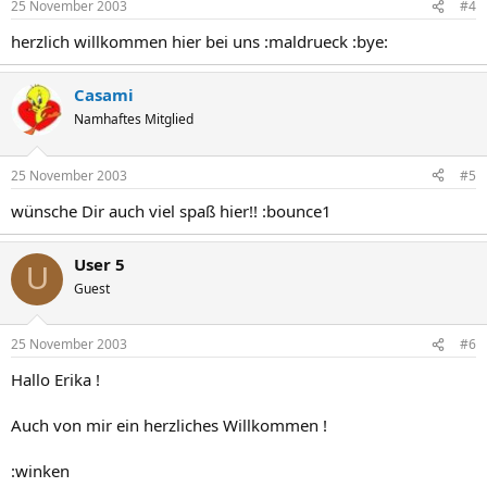
25 November 2003
#4
herzlich willkommen hier bei uns :maldrueck :bye:
Casami
Namhaftes Mitglied
25 November 2003
#5
wünsche Dir auch viel spaß hier!! :bounce1
User 5
U
Guest
25 November 2003
#6
Hallo Erika !
Auch von mir ein herzliches Willkommen !
:winken