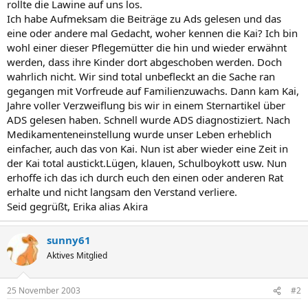
rollte die Lawine auf uns los.
Ich habe Aufmeksam die Beiträge zu Ads gelesen und das
eine oder andere mal Gedacht, woher kennen die Kai? Ich bin
wohl einer dieser Pflegemütter die hin und wieder erwähnt
werden, dass ihre Kinder dort abgeschoben werden. Doch
wahrlich nicht. Wir sind total unbefleckt an die Sache ran
gegangen mit Vorfreude auf Familienzuwachs. Dann kam Kai,
Jahre voller Verzweiflung bis wir in einem Sternartikel über
ADS gelesen haben. Schnell wurde ADS diagnostiziert. Nach
Medikamenteneinstellung wurde unser Leben erheblich
einfacher, auch das von Kai. Nun ist aber wieder eine Zeit in
der Kai total austickt.Lügen, klauen, Schulboykott usw. Nun
erhoffe ich das ich durch euch den einen oder anderen Rat
erhalte und nicht langsam den Verstand verliere.
Seid gegrüßt, Erika alias Akira
sunny61
Aktives Mitglied
25 November 2003
#2