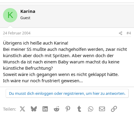
Karina
K
Guest
24 Februar 2004
#4
Übrigens ich heiße auch Karina!
Bei meiner SS mußte auch nachgeholfen werden, zwar nicht
künstlich aber doch mit Spritzen. Aber wenn doch der
Wunsch da ist nach einem Baby warum machst du keine
künstliche Befruchtung?
Soweit wäre ich gegangen wenn es nicht geklappt hätte.
Ich wäre nur noch frustriert gewesen...
Du musst dich einloggen oder registrieren, um hier zu antworten.
X (Twitter)
Bluesky
LinkedIn
Reddit
Pinterest
Tumblr
WhatsApp
E-Mail
Link
Teilen: