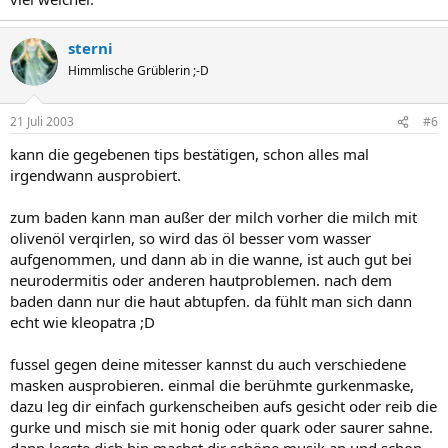
sterni
Himmlische Grüblerin ;-D
21 Juli 2003
#6
kann die gegebenen tips bestätigen, schon alles mal
irgendwann ausprobiert.
zum baden kann man außer der milch vorher die milch mit
olivenöl verqirlen, so wird das öl besser vom wasser
aufgenommen, und dann ab in die wanne, ist auch gut bei
neurodermitis oder anderen hautproblemen. nach dem
baden dann nur die haut abtupfen. da fühlt man sich dann
echt wie kleopatra ;D
fussel gegen deine mitesser kannst du auch verschiedene
masken ausprobieren. einmal die berühmte gurkenmaske,
dazu leg dir einfach gurkenscheiben aufs gesicht oder reib die
gurke und misch sie mit honig oder quark oder saurer sahne.