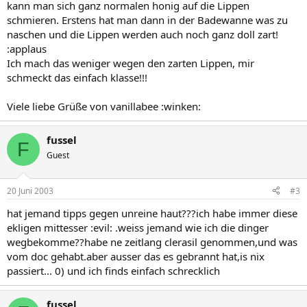
kann man sich ganz normalen honig auf die Lippen
schmieren. Erstens hat man dann in der Badewanne was zu
naschen und die Lippen werden auch noch ganz doll zart!
:applaus
Ich mach das weniger wegen den zarten Lippen, mir
schmeckt das einfach klasse!!!
Viele liebe Grüße von vanillabee :winken:
fussel
F
Guest
20 Juni 2003
#3
hat jemand tipps gegen unreine haut???ich habe immer diese
ekligen mittesser :evil: .weiss jemand wie ich die dinger
wegbekomme??habe ne zeitlang clerasil genommen,und was
vom doc gehabt.aber ausser das es gebrannt hat,is nix
passiert... 0) und ich finds einfach schrecklich
fussel