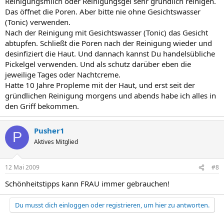
Reinigungsmilch oder Reinigungsgel sehr gründlich reinigen.
Das öffnet die Poren. Aber bitte nie ohne Gesichtswasser
(Tonic) verwenden.
Nach der Reinigung mit Gesichtswasser (Tonic) das Gesicht
abtupfen. Schließt die Poren nach der Reinigung wieder und
desinfiziert die Haut. Und dannach kannst Du handelsübliche
Pickelgel verwenden. Und als schutz darüber eben die
jeweilige Tages oder Nachtcreme.
Hatte 10 Jahre Propleme mit der Haut, und erst seit der
gründlichen Reinigung morgens und abends habe ich alles in
den Griff bekommen.
Pusher1
P
Aktives Mitglied
12 Mai 2009
#8
Schönheitstipps kann FRAU immer gebrauchen!
Du musst dich einloggen oder registrieren, um hier zu antworten.