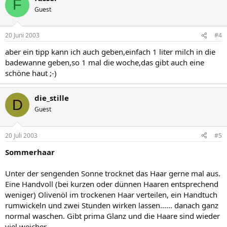
F
Guest
20 Juni 2003
#4
aber ein tipp kann ich auch geben,einfach 1 liter milch in die
badewanne geben,so 1 mal die woche,das gibt auch eine
schöne haut ;-)
die_stille
D
Guest
20 Juli 2003
#5
Sommerhaar
Unter der sengenden Sonne trocknet das Haar gerne mal aus.
Eine Handvoll (bei kurzen oder dünnen Haaren entsprechend
weniger) Olivenöl im trockenen Haar verteilen, ein Handtuch
rumwickeln und zwei Stunden wirken lassen...... danach ganz
normal waschen. Gibt prima Glanz und die Haare sind wieder
viel weicher.