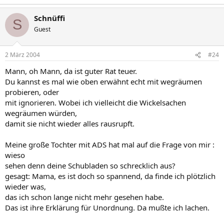
Schnüffi
S
Guest
2 März 2004
#24
Mann, oh Mann, da ist guter Rat teuer.
Du kannst es mal wie oben erwähnt echt mit wegräumen
probieren, oder
mit ignorieren. Wobei ich vielleicht die Wickelsachen
wegräumen würden,
damit sie nicht wieder alles rausrupft.
Meine große Tochter mit ADS hat mal auf die Frage von mir :
wieso
sehen denn deine Schubladen so schrecklich aus?
gesagt: Mama, es ist doch so spannend, da finde ich plötzlich
wieder was,
das ich schon lange nicht mehr gesehen habe.
Das ist ihre Erklärung für Unordnung. Da mußte ich lachen.