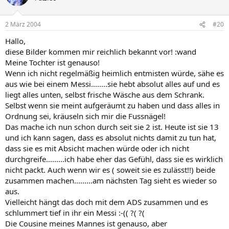
2 März 2004
#20
Hallo,
diese Bilder kommen mir reichlich bekannt vor! :wand
Meine Tochter ist genauso!
Wenn ich nicht regelmäßig heimlich entmisten würde, sähe es
aus wie bei einem Messi........sie hebt absolut alles auf und es
liegt alles unten, selbst frische Wäsche aus dem Schrank.
Selbst wenn sie meint aufgeräumt zu haben und dass alles in
Ordnung sei, kräuseln sich mir die Fussnägel!
Das mache ich nun schon durch seit sie 2 ist. Heute ist sie 13
und ich kann sagen, dass es absolut nichts damit zu tun hat,
dass sie es mit Absicht machen würde oder ich nicht
durchgreife.........ich habe eher das Gefühl, dass sie es wirklich
nicht packt. Auch wenn wir es ( soweit sie es zulässt!!) beide
zusammen machen.........am nächsten Tag sieht es wieder so
aus.
Vielleicht hängt das doch mit dem ADS zusammen und es
schlummert tief in ihr ein Messi :-(( ?( ?(
Die Cousine meines Mannes ist genauso, aber