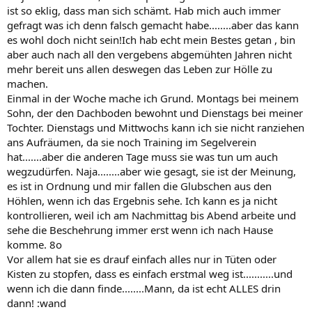
ist so eklig, dass man sich schämt. Hab mich auch immer
gefragt was ich denn falsch gemacht habe........aber das kann
es wohl doch nicht sein!Ich hab echt mein Bestes getan , bin
aber auch nach all den vergebens abgemühten Jahren nicht
mehr bereit uns allen deswegen das Leben zur Hölle zu
machen.
Einmal in der Woche mache ich Grund. Montags bei meinem
Sohn, der den Dachboden bewohnt und Dienstags bei meiner
Tochter. Dienstags und Mittwochs kann ich sie nicht ranziehen
ans Aufräumen, da sie noch Training im Segelverein
hat.......aber die anderen Tage muss sie was tun um auch
wegzudürfen. Naja........aber wie gesagt, sie ist der Meinung,
es ist in Ordnung und mir fallen die Glubschen aus den
Höhlen, wenn ich das Ergebnis sehe. Ich kann es ja nicht
kontrollieren, weil ich am Nachmittag bis Abend arbeite und
sehe die Beschehrung immer erst wenn ich nach Hause
komme. 8o
Vor allem hat sie es drauf einfach alles nur in Tüten oder
Kisten zu stopfen, dass es einfach erstmal weg ist...........und
wenn ich die dann finde........Mann, da ist echt ALLES drin
dann! :wand