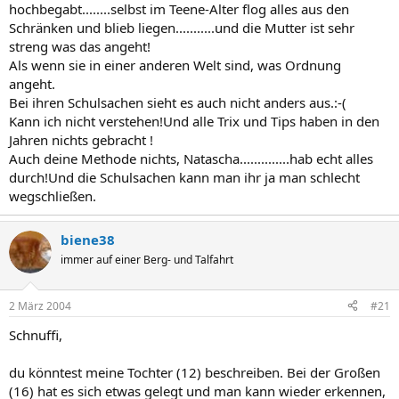
hochbegabt........selbst im Teene-Alter flog alles aus den
Schränken und blieb liegen...........und die Mutter ist sehr
streng was das angeht!
Als wenn sie in einer anderen Welt sind, was Ordnung
angeht.
Bei ihren Schulsachen sieht es auch nicht anders aus.:-(
Kann ich nicht verstehen!Und alle Trix und Tips haben in den
Jahren nichts gebracht !
Auch deine Methode nichts, Natascha..............hab echt alles
durch!Und die Schulsachen kann man ihr ja man schlecht
wegschließen.
biene38
immer auf einer Berg- und Talfahrt
2 März 2004
#21
Schnuffi,
du könntest meine Tochter (12) beschreiben. Bei der Großen
(16) hat es sich etwas gelegt und man kann wieder erkennen,