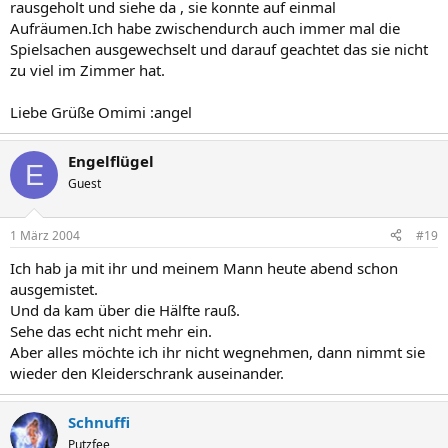
rausgeholt und siehe da , sie konnte auf einmal
Aufräumen.Ich habe zwischendurch auch immer mal die
Spielsachen ausgewechselt und darauf geachtet das sie nicht
zu viel im Zimmer hat.
Liebe Grüße Omimi :angel
Engelflügel
E
Guest
1 März 2004
#19
Ich hab ja mit ihr und meinem Mann heute abend schon
ausgemistet.
Und da kam über die Hälfte rauß.
Sehe das echt nicht mehr ein.
Aber alles möchte ich ihr nicht wegnehmen, dann nimmt sie
wieder den Kleiderschrank auseinander.
Schnuffi
Putzfee