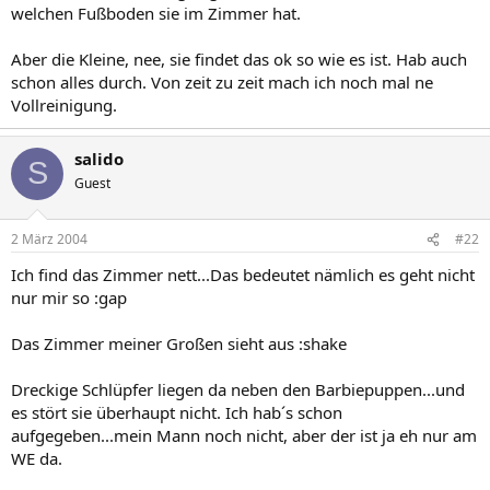
welchen Fußboden sie im Zimmer hat.
Aber die Kleine, nee, sie findet das ok so wie es ist. Hab auch
schon alles durch. Von zeit zu zeit mach ich noch mal ne
Vollreinigung.
salido
S
Guest
2 März 2004
#22
Ich find das Zimmer nett...Das bedeutet nämlich es geht nicht
nur mir so :gap
Das Zimmer meiner Großen sieht aus :shake
Dreckige Schlüpfer liegen da neben den Barbiepuppen...und
es stört sie überhaupt nicht. Ich hab´s schon
aufgegeben...mein Mann noch nicht, aber der ist ja eh nur am
WE da.