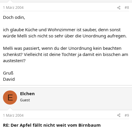
1 März 2004
#8
Doch odin,
ich glaube Küche und Wohnzimmer ist sauber, denn sonst
würde Melli sich nicht so sehr über die Unordnung aufregen.
Melli was passiert, wenn du der Unordnung kein beachten
schenkst? Vielleicht ist deine Tochter ja damit ein bisschen am
austesten!?
Gruß
David
Elchen
E
Guest
1 März 2004
#9
RE: Der Apfel fällt nicht weit vom Birnbaum