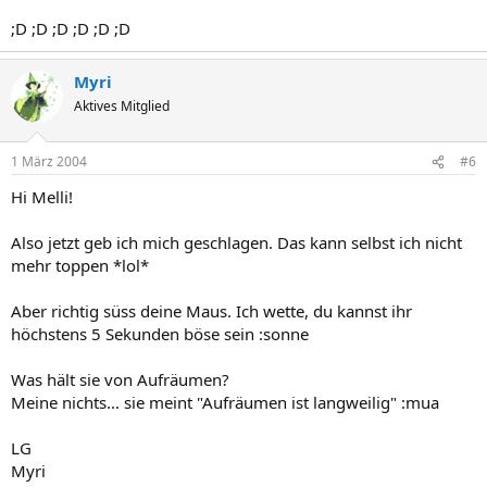
;D ;D ;D ;D ;D ;D
Myri
Aktives Mitglied
1 März 2004
#6
Hi Melli!
Also jetzt geb ich mich geschlagen. Das kann selbst ich nicht
mehr toppen *lol*
Aber richtig süss deine Maus. Ich wette, du kannst ihr
höchstens 5 Sekunden böse sein :sonne
Was hält sie von Aufräumen?
Meine nichts... sie meint "Aufräumen ist langweilig" :mua
LG
Myri