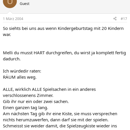
U
Guest
1 März 2004
#17
So siehts bei uns aus wenn Kindergeburtstag mit 20 Kindern
war.
Melli du musst HART durchgreifen, du wirst ja komplett fertig
dadurch.
Ich würdedir raten:
RÄUM alles weg.
ALLE, wirklich ALLE Spielsachen in ein anderes
verschlossenens Zimmer.
Gib ihr nur ein oder zwei sachen.
Einen ganzen tag lang.
Am nächsten Tag gib ihr eine Kiste, sie muss versprechen
nichts herumzuwerfen, dann darf sie mit der spielen.
Schmeisst sie weider damit, die Spielzeugkiste wieder ins