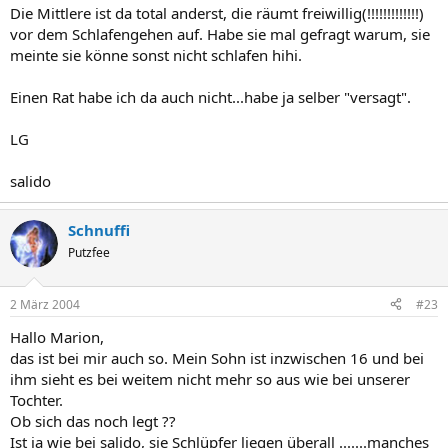
Die Mittlere ist da total anderst, die räumt freiwillig(!!!!!!!!!!!!!)
vor dem Schlafengehen auf. Habe sie mal gefragt warum, sie
meinte sie könne sonst nicht schlafen hihi.
Einen Rat habe ich da auch nicht...habe ja selber "versagt".
LG
salido
Schnuffi
Putzfee
2 März 2004
#23
Hallo Marion,
das ist bei mir auch so. Mein Sohn ist inzwischen 16 und bei
ihm sieht es bei weitem nicht mehr so aus wie bei unserer
Tochter.
Ob sich das noch legt ??
Ist ja wie bei salido, sie Schlüpfer liegen überall .......manches