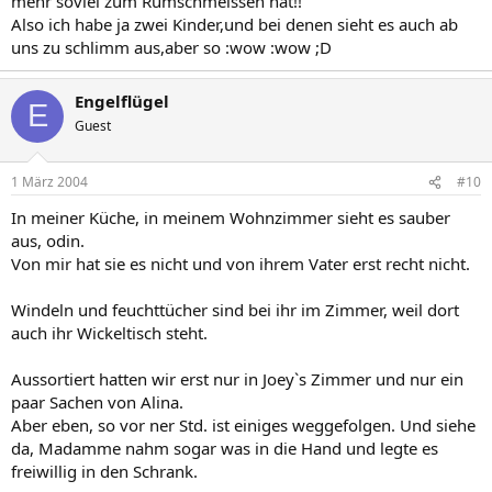
mehr soviel zum Rumschmeissen hat!!
Also ich habe ja zwei Kinder,und bei denen sieht es auch ab
uns zu schlimm aus,aber so :wow :wow ;D
Engelflügel
E
Guest
1 März 2004
#10
In meiner Küche, in meinem Wohnzimmer sieht es sauber
aus, odin.
Von mir hat sie es nicht und von ihrem Vater erst recht nicht.
Windeln und feuchttücher sind bei ihr im Zimmer, weil dort
auch ihr Wickeltisch steht.
Aussortiert hatten wir erst nur in Joey`s Zimmer und nur ein
paar Sachen von Alina.
Aber eben, so vor ner Std. ist einiges weggefolgen. Und siehe
da, Madamme nahm sogar was in die Hand und legte es
freiwillig in den Schrank.