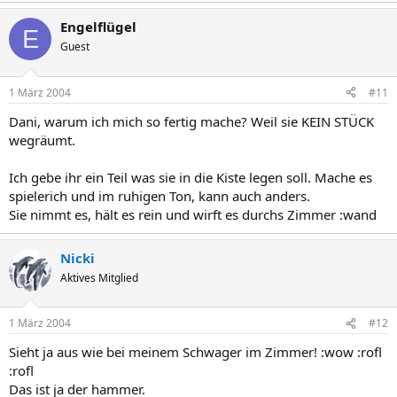
Engelflügel
E
Guest
1 März 2004
#11
Dani, warum ich mich so fertig mache? Weil sie KEIN STÜCK
wegräumt.
Ich gebe ihr ein Teil was sie in die Kiste legen soll. Mache es
spielerich und im ruhigen Ton, kann auch anders.
Sie nimmt es, hält es rein und wirft es durchs Zimmer :wand
Nicki
Aktives Mitglied
1 März 2004
#12
Sieht ja aus wie bei meinem Schwager im Zimmer! :wow :rofl
:rofl
Das ist ja der hammer.