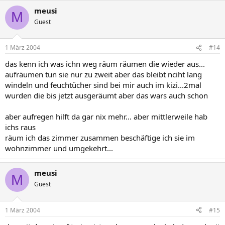
meusi
M
Guest
1 März 2004
#14
das kenn ich was ichn weg räum räumen die wieder aus...
aufräumen tun sie nur zu zweit aber das bleibt nciht lang
windeln und feuchtücher sind bei mir auch im kizi...2mal
wurden die bis jetzt ausgeräumt aber das wars auch schon
aber aufregen hilft da gar nix mehr... aber mittlerweile hab
ichs raus
räum ich das zimmer zusammen beschäftige ich sie im
wohnzimmer und umgekehrt...
meusi
M
Guest
1 März 2004
#15