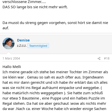
verschlossene Zimmer.....
DAS SO lange bis sie nicht mehr wirft.
Da musst du streng gegen vorgehen, sonst hört sie damit nie
auf.
Denise
z.Z.t.U.
Teammitglied
1 März 2004
#18
Hallo Melli
Ich meine gerade ich stehe bei meiner Tochter im Zimmer als
sie klein war . Genau so sah es auch öfter aus. Irgendwann
hat es mir dann gereicht und ich habe ihr erklärt das ich alles
was sie nicht ins Regal aufräumt einpacke und weggebe. (
habe matürlich nichts weggegeben ). Sie hatte zum schluß
nur etwa 5 Bausteine , eine Puppe und ein halbes Puzzle im
Regal stehen. Da hat sie aber geschaut :wow als nichts mehr
da war .Nach ca. einer Woche habe ich wieder einige Sachen