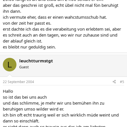
aber das geschrei ist groß, echt übel nicht mal fön beruhigt
ihn dann.
ich vermute eher, dass er einen wahcstumsschub hat.
von der zeit her passt es.
erst dachte ich das es die verabeitung von erlebtem sei, aber
es schreit auch an den tagen, wo wir nur zuhause sind und
der ablauf gleich ist.
es bleibt nur geduldig sein.
leuchtturmstgt
L
Guest
22 September 2004
#5
Hallo
so ist das bei uns auch
und das schlimme, je mehr wir uns bemühen ihn zu
beruhigen umso wilder wird er.
ich bin oft echt traurig weil er sich wirklich müde weint und
dann so einschläft.
er sieht dann auch so traurig aus das ich am liebsten