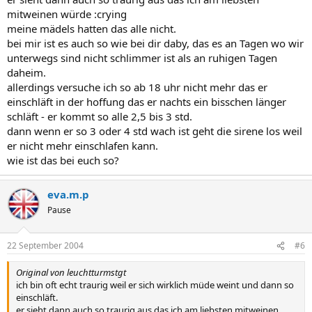
mitweinen würde :crying
meine mädels hatten das alle nicht.
bei mir ist es auch so wie bei dir daby, das es an Tagen wo wir
unterwegs sind nicht schlimmer ist als an ruhigen Tagen
daheim.
allerdings versuche ich so ab 18 uhr nicht mehr das er
einschläft in der hoffung das er nachts ein bisschen länger
schläft - er kommt so alle 2,5 bis 3 std.
dann wenn er so 3 oder 4 std wach ist geht die sirene los weil
er nicht mehr einschlafen kann.
wie ist das bei euch so?
eva.m.p
Pause
22 September 2004
#6
Original von leuchtturmstgt
ich bin oft echt traurig weil er sich wirklich müde weint und dann so
einschläft.
er sieht dann auch so traurig aus das ich am liebsten mitweinen