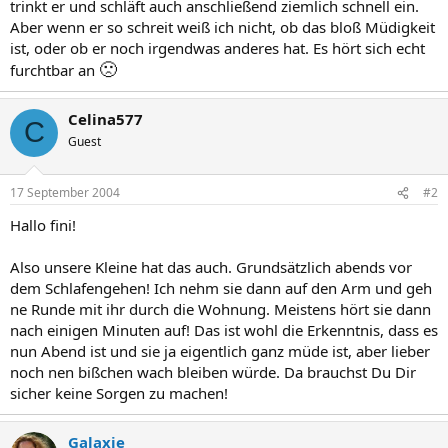
trinkt er und schläft auch anschließend ziemlich schnell ein.
Aber wenn er so schreit weiß ich nicht, ob das bloß Müdigkeit
ist, oder ob er noch irgendwas anderes hat. Es hört sich echt
🙁
furchtbar an
Celina577
C
Guest
17 September 2004
#2
Hallo fini!
Also unsere Kleine hat das auch. Grundsätzlich abends vor
dem Schlafengehen! Ich nehm sie dann auf den Arm und geh
ne Runde mit ihr durch die Wohnung. Meistens hört sie dann
nach einigen Minuten auf! Das ist wohl die Erkenntnis, dass es
nun Abend ist und sie ja eigentlich ganz müde ist, aber lieber
noch nen bißchen wach bleiben würde. Da brauchst Du Dir
sicher keine Sorgen zu machen!
Galaxie