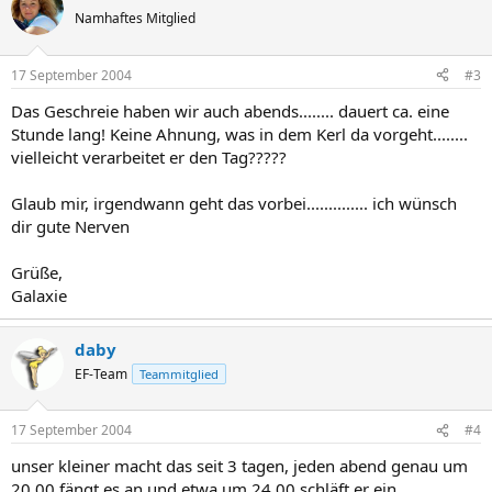
Namhaftes Mitglied
17 September 2004
#3
Das Geschreie haben wir auch abends........ dauert ca. eine
Stunde lang! Keine Ahnung, was in dem Kerl da vorgeht........
vielleicht verarbeitet er den Tag?????
Glaub mir, irgendwann geht das vorbei.............. ich wünsch
dir gute Nerven
Grüße,
Galaxie
daby
EF-Team
Teammitglied
17 September 2004
#4
unser kleiner macht das seit 3 tagen, jeden abend genau um
20.00 fängt es an und etwa um 24.00 schläft er ein.