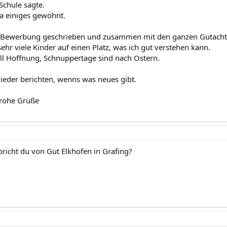
chule sagte.
ja einiges gewöhnt.
 Bewerbung geschrieben und zusammen mit den ganzen Gutachte
ehr viele Kinder auf einen Platz, was ich gut verstehen kann.
oll Hoffnung, Schnuppertage sind nach Ostern.
eder berichten, wenns was neues gibt.
frohe Grüße
spricht du von Gut Elkhofen in Grafing?