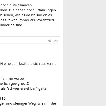
r doch gute Chancen.
 sehen. Die haben doch Erfahrungen
 sehen, wie es da ist und ob es
. es tut weh immer als Störenfried
inder da sind.
#4
H eine Lehrkraft die sich auskennt.
 an mir vorbei.
erlich geeignet ;D
als "schwer erziehbar" galten.
110.
er und steiniger Weg, wie mir die