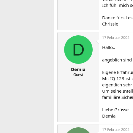
Ich fühl mich s
Danke fürs Les
Chrissie
17 Februar 2004
D
Hallo..
angeblich sind
Demia
Eigene Erfahru
Guest
Mit IQ 123 ist
eigentlich sehr
Um seine Intel
familiäre Siche
Liebe Grüsse
Demia
17 Februar 2004