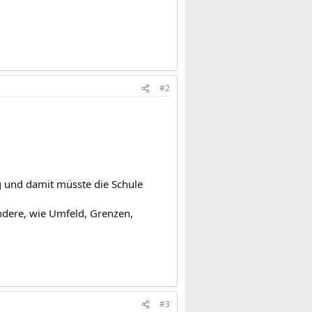
#2
g und damit müsste die Schule
ndere, wie Umfeld, Grenzen,
#3