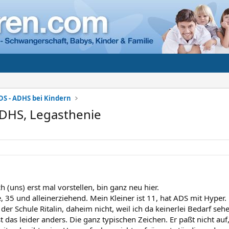
DS - ADHS bei Kindern
ADHS, Legasthenie
 (uns) erst mal vorstellen, bin ganz neu hier.
e, 35 und alleinerziehend. Mein Kleiner ist 11, hat ADS mit Hyper
er Schule Ritalin, daheim nicht, weil ich da keinerlei Bedarf sehe
st das leider anders. Die ganz typischen Zeichen. Er paßt nicht auf,