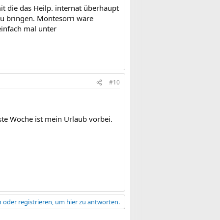
 die das Heilp. internat überhaupt
 zu bringen. Montesorri wäre
einfach mal unter
#10
ste Woche ist mein Urlaub vorbei.
 oder registrieren, um hier zu antworten.