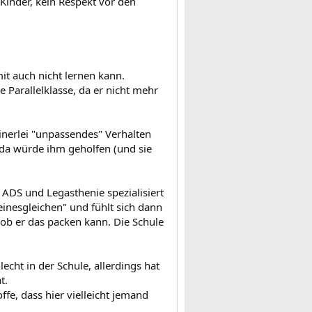
 Kinder, kein Respekt vor den
it auch nicht lernen kann.
 Parallelklasse, da er nicht mehr
einerlei "unpassendes" Verhalten
 da würde ihm geholfen (und sie
f ADS und Legasthenie spezialisiert
einesgleichen" und fühlt sich dann
r ob er das packen kann. Die Schule
echt in der Schule, allerdings hat
t.
ffe, dass hier vielleicht jemand