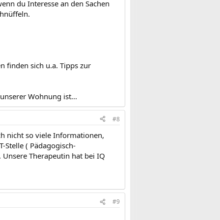
 wenn du Interesse an den Sachen
hnüffeln.
n finden sich u.a. Tipps zur
 unserer Wohnung ist...
#8
ch nicht so viele Informationen,
T-Stelle ( Pädagogisch-
 Unsere Therapeutin hat bei IQ
#9