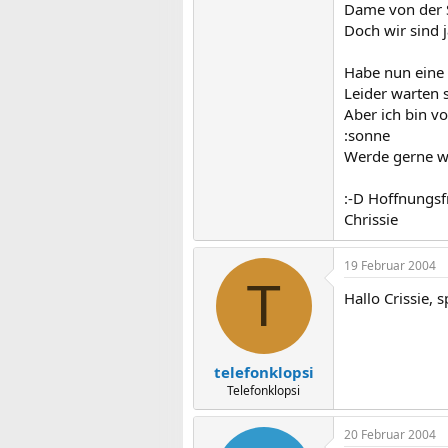
Dame von der S
Doch wir sind 
Habe nun eine
Leider warten s
Aber ich bin v
:sonne
Werde gerne wi
:-D Hoffnungs
Chrissie
19 Februar 2004
T
Hallo Crissie, 
telefonklopsi
Telefonklopsi
20 Februar 2004