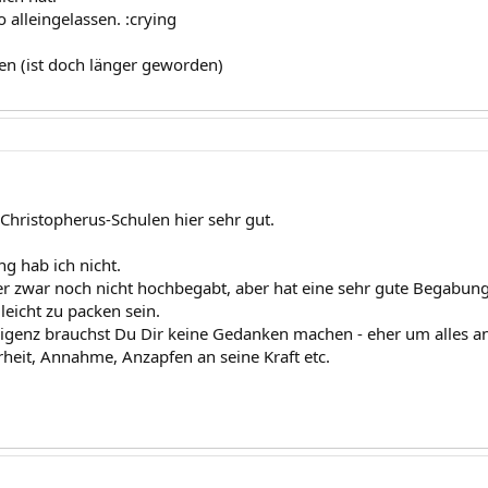
o alleingelassen. :crying
en (ist doch länger geworden)
 Christopherus-Schulen hier sehr gut.
ng hab ich nicht.
 er zwar noch nicht hochbegabt, aber hat eine sehr gute Begabun
 leicht zu packen sein.
ligenz brauchst Du Dir keine Gedanken machen - eher um alles a
rheit, Annahme, Anzapfen an seine Kraft etc.