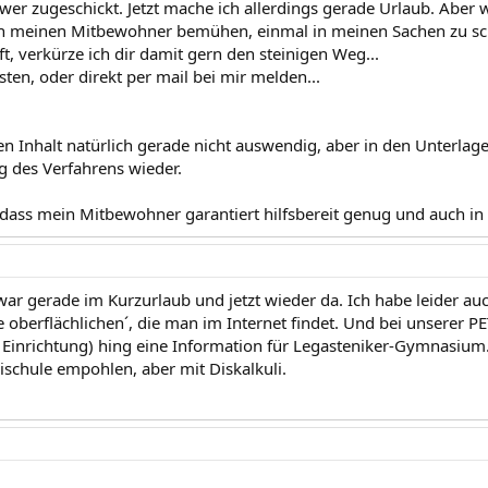
wer zugeschickt. Jetzt mache ich allerdings gerade Urlaub. Aber
ch meinen Mitbewohner bemühen, einmal in meinen Sachen zu sc
ft, verkürze ich dir damit gern den steinigen Weg...
sten, oder direkt per mail bei mir melden...
en Inhalt natürlich gerade nicht auswendig, aber in den Unterlage
 des Verfahrens wieder.
, dass mein Mitbewohner garantiert hilfsbereit genug und auch in
 war gerade im Kurzurlaub und jetzt wieder da. Ich habe leider au
 oberflächlichen´, die man im Internet findet. Und bei unserer PE
 Einrichtung) hing eine Information für Legasteniker-Gymnasium.
schule empohlen, aber mit Diskalkuli.