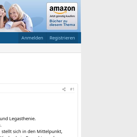
Anmelden
Registrieren
#1
. und Legasthenie.
.
 stellt sich in den Mittelpunkt,