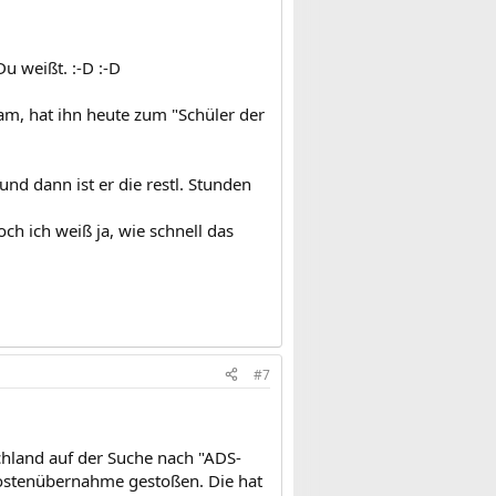
Du weißt. :-D :-D
m, hat ihn heute zum "Schüler der
und dann ist er die restl. Stunden
och ich weiß ja, wie schnell das
#7
schland auf der Suche nach "ADS-
Kostenübernahme gestoßen. Die hat