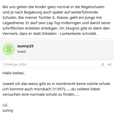
Bei uns gehen die Kinder ganz normal in die Regelschulen
und je nach Begabung auch später auf weiterführende
Schulen. Bei meiner Tochter 6. Klasse, geht ein Junge mit
Legasthenie. Er darf sein Lap Top mitbringen und damit seine
schriftlichen Arbeiten erledigen. Im Zeugnis gibt es dann den
Vermerk, dass er statt Diktaten - Lückentexte schreibt.
sunny25
S
Guest
13 Februar 2004
#6
Hallo bobwi,
soweit ich das weiss gibt es in nümbrecht keine solche schule
(ich komme auch morsbach 51597)......du solltest lieber
versuchen eine normale schule zu finden.....
LG
sunny