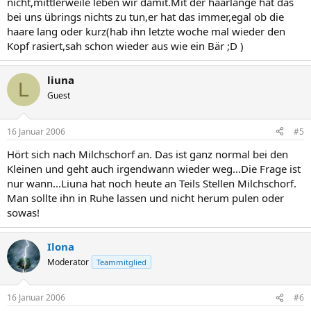
nicht,mittlerweile leben wir damit.Mit der haarlänge hat das
bei uns übrings nichts zu tun,er hat das immer,egal ob die
haare lang oder kurz(hab ihn letzte woche mal wieder den
Kopf rasiert,sah schon wieder aus wie ein Bär ;D )
liuna
L
Guest
16 Januar 2006
#5
Hört sich nach Milchschorf an. Das ist ganz normal bei den
Kleinen und geht auch irgendwann wieder weg...Die Frage ist
nur wann...Liuna hat noch heute an Teils Stellen Milchschorf.
Man sollte ihn in Ruhe lassen und nicht herum pulen oder
sowas!
Ilona
Moderator
Teammitglied
16 Januar 2006
#6