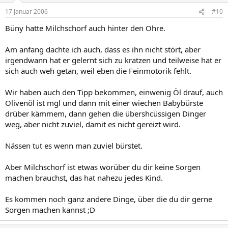
17 Januar 2006
#10
Büny hatte Milchschorf auch hinter den Ohre.
Am anfang dachte ich auch, dass es ihn nicht stört, aber
irgendwann hat er gelernt sich zu kratzen und teilweise hat er
sich auch weh getan, weil eben die Feinmotorik fehlt.
Wir haben auch den Tipp bekommen, einwenig Öl drauf, auch
Olivenöl ist mgl und dann mit einer wiechen Babybürste
drüber kämmem, dann gehen die übershcüssigen Dinger
weg, aber nicht zuviel, damit es nicht gereizt wird.
Nässen tut es wenn man zuviel bürstet.
Aber Milchschorf ist etwas worüber du dir keine Sorgen
machen brauchst, das hat nahezu jedes Kind.
Es kommen noch ganz andere Dinge, über die du dir gerne
Sorgen machen kannst ;D