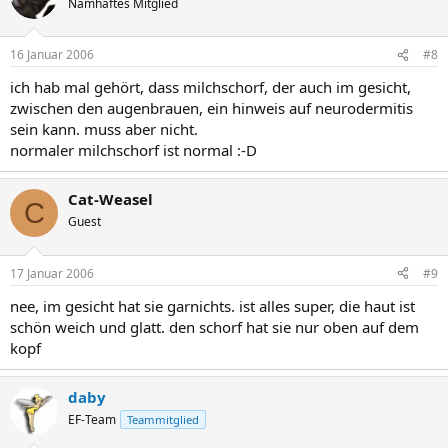
Namhaftes Mitglied
16 Januar 2006
#8
ich hab mal gehört, dass milchschorf, der auch im gesicht,
zwischen den augenbrauen, ein hinweis auf neurodermitis
sein kann. muss aber nicht.
normaler milchschorf ist normal :-D
Cat-Weasel
C
Guest
17 Januar 2006
#9
nee, im gesicht hat sie garnichts. ist alles super, die haut ist
schön weich und glatt. den schorf hat sie nur oben auf dem
kopf
daby
EF-Team
Teammitglied