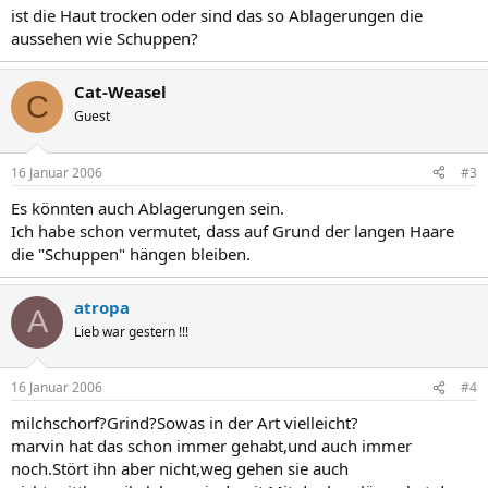
ist die Haut trocken oder sind das so Ablagerungen die
aussehen wie Schuppen?
Cat-Weasel
C
Guest
16 Januar 2006
#3
Es könnten auch Ablagerungen sein.
Ich habe schon vermutet, dass auf Grund der langen Haare
die "Schuppen" hängen bleiben.
atropa
A
Lieb war gestern !!!
16 Januar 2006
#4
milchschorf?Grind?Sowas in der Art vielleicht?
marvin hat das schon immer gehabt,und auch immer
noch.Stört ihn aber nicht,weg gehen sie auch