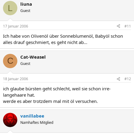
liuna
L
Guest
17 Januar 2006
#11
Ich habe von Olivenöl über Sonneblumenöl, Babyöl schon
alles drauf geschmiert, es geht nicht ab...
Cat-Weasel
C
Guest
18 Januar 2006
#12
ich glaube bürsten geht schlecht, weil sie schon irre-
langehaare hat.
werde es aber trotzdem mal mit öl versuchen.
vanillabee
Namhaftes Mitglied