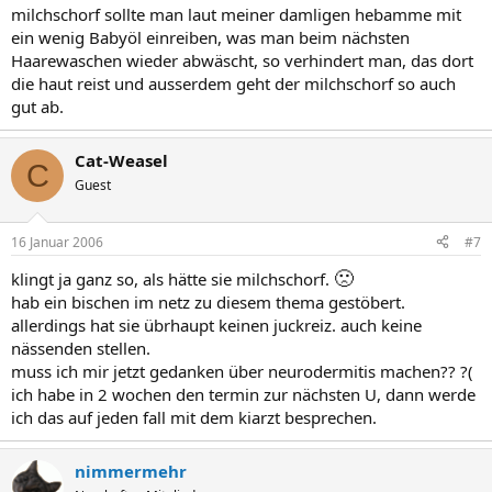
milchschorf sollte man laut meiner damligen hebamme mit
ein wenig Babyöl einreiben, was man beim nächsten
Haarewaschen wieder abwäscht, so verhindert man, das dort
die haut reist und ausserdem geht der milchschorf so auch
gut ab.
Cat-Weasel
C
Guest
16 Januar 2006
#7
🙁
klingt ja ganz so, als hätte sie milchschorf.
hab ein bischen im netz zu diesem thema gestöbert.
allerdings hat sie übrhaupt keinen juckreiz. auch keine
nässenden stellen.
muss ich mir jetzt gedanken über neurodermitis machen?? ?(
ich habe in 2 wochen den termin zur nächsten U, dann werde
ich das auf jeden fall mit dem kiarzt besprechen.
nimmermehr