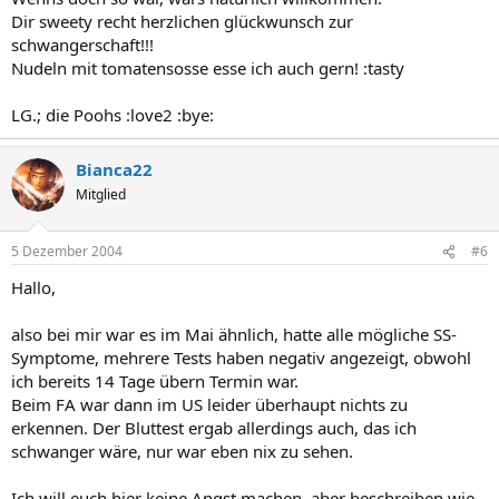
Dir sweety recht herzlichen glückwunsch zur
schwangerschaft!!!
Nudeln mit tomatensosse esse ich auch gern! :tasty
LG.; die Poohs :love2 :bye:
Bianca22
Mitglied
5 Dezember 2004
#6
Hallo,
also bei mir war es im Mai ähnlich, hatte alle mögliche SS-
Symptome, mehrere Tests haben negativ angezeigt, obwohl
ich bereits 14 Tage übern Termin war.
Beim FA war dann im US leider überhaupt nichts zu
erkennen. Der Bluttest ergab allerdings auch, das ich
schwanger wäre, nur war eben nix zu sehen.
Ich will euch hier keine Angst machen, aber beschreiben wie