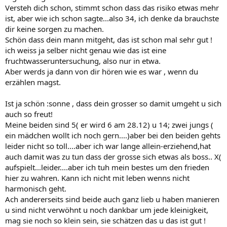
Versteh dich schon, stimmt schon dass das risiko etwas mehr
ist, aber wie ich schon sagte...also 34, ich denke da brauchste
dir keine sorgen zu machen.
Schön dass dein mann mitgeht, das ist schon mal sehr gut !
ich weiss ja selber nicht genau wie das ist eine
fruchtwasseruntersuchung, also nur in etwa.
Aber werds ja dann von dir hören wie es war , wenn du
erzählen magst.
Ist ja schön :sonne , dass dein grosser so damit umgeht u sich
auch so freut!
Meine beiden sind 5( er wird 6 am 28.12) u 14; zwei jungs (
ein mädchen wollt ich noch gern....)aber bei den beiden gehts
leider nicht so toll....aber ich war lange allein-erziehend,hat
auch damit was zu tun dass der grosse sich etwas als boss.. X(
aufspielt...leider....aber ich tuh mein bestes um den frieden
hier zu wahren. Kann ich nicht mit leben wenns nicht
harmonisch geht.
Ach andererseits sind beide auch ganz lieb u haben manieren
u sind nicht verwöhnt u noch dankbar um jede kleinigkeit,
mag sie noch so klein sein, sie schätzen das u das ist gut !