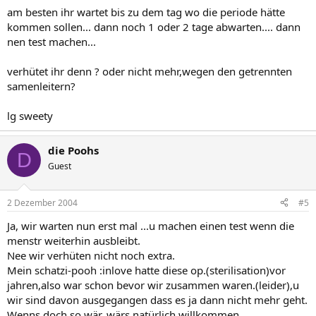
am besten ihr wartet bis zu dem tag wo die periode hätte
kommen sollen... dann noch 1 oder 2 tage abwarten.... dann
nen test machen...
verhütet ihr denn ? oder nicht mehr,wegen den getrennten
samenleitern?
lg sweety
die Poohs
D
Guest
2 Dezember 2004
#5
Ja, wir warten nun erst mal ...u machen einen test wenn die
menstr weiterhin ausbleibt.
Nee wir verhüten nicht noch extra.
Mein schatzi-pooh :inlove hatte diese op.(sterilisation)vor
jahren,also war schon bevor wir zusammen waren.(leider),u
wir sind davon ausgegangen dass es ja dann nicht mehr geht.
Wenns doch so wär, wärs natürlich willkommen.