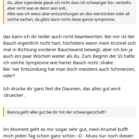
da...aber irgendwie glaub ich nicht dass ich schwanger bin. verstehs
aber nicht was es denn sein soll...
Alles was ich weiss über entzündungen an den eierstöcken oder all
solche sachen, da gibts dann nicht diese ganze symptome.
das kann ich dir leider auch nicht beantworten. Bei mir ist der
Bauch eigentlich nicht hart, höchstens wenn mein Krümel sich
mal in Richtung vorderer Bauchwand bewegt, aber ich bin ja
auch ein paar Wochen weiter als du. Zum Beginn der SS hatte
ich solche Symptome wie harter Bauch nicht :shake .
Bei ´ner Entzündung hat man doch meistens auch Schmerzen,
oder?
Ich drücke dir ganz fest die Daumen, das alles gut wird
:druecker .
Bianca,geht alles gut bei dir mit der schwangerschaft?
Im Moment geht es mir sogar sehr gut, mein Krümel bufft
mich jeden Tag schon ganz schön :-D . Muss nur noch diesen