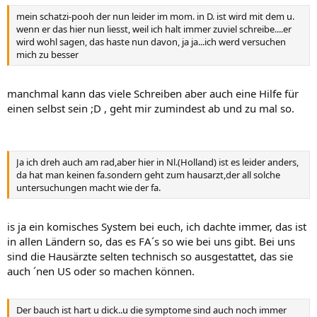
mein schatzi-pooh der nun leider im mom. in D. ist wird mit dem u.
wenn er das hier nun liesst, weil ich halt immer zuviel schreibe....er
wird wohl sagen, das haste nun davon, ja ja...ich werd versuchen
mich zu besser
manchmal kann das viele Schreiben aber auch eine Hilfe für
einen selbst sein ;D , geht mir zumindest ab und zu mal so.
Ja ich dreh auch am rad,aber hier in Nl.(Holland) ist es leider anders,
da hat man keinen fa.sondern geht zum hausarzt,der all solche
untersuchungen macht wie der fa.
is ja ein komisches System bei euch, ich dachte immer, das ist
in allen Ländern so, das es FA´s so wie bei uns gibt. Bei uns
sind die Hausärzte selten technisch so ausgestattet, das sie
auch ´nen US oder so machen können.
Der bauch ist hart u dick..u die symptome sind auch noch immer