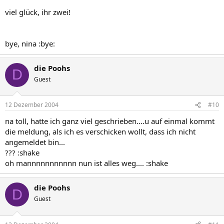
viel glück, ihr zwei!
bye, nina :bye:
die Poohs
D
Guest
12 Dezember 2004
#10
na toll, hatte ich ganz viel geschrieben....u auf einmal kommt
die meldung, als ich es verschicken wollt, dass ich nicht
angemeldet bin...
??? :shake
oh mannnnnnnnnnn nun ist alles weg.... :shake
die Poohs
D
Guest