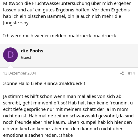
Mittwoch die Fruchtwasseruntersuchung über mich ergehen
lassen und auf ein gutes Ergebnis hoffen. Vor dem Ergebnis
hab ich ein bisschen Bammel, bin ja auch nich mehr die
Jüngste :shy .
Ich werd mich wieder melden :maldrueck :maldrueck .
die Poohs
D
Guest
13 Dezember 2004
#14
:sonne Hallo Liebe Bianca :maldrueck !
Ja stimmt es hilft schon wenn man mal alles von sich ab
schreibt, geht mir wohl oft so! Hab halt hier keine freundin, u
echt tiefe gespräche nur mit meinem schatz der ja im mom
nicht da ist. Hab mal ne zeit im schwarzwald gewohnt,da sind
noch freunde,aber hier kaum. Einen kumpel hab ich hier den
ich von kind an kenne, aber mit dem kann ich nicht über
emotionale sachen reden. :shake