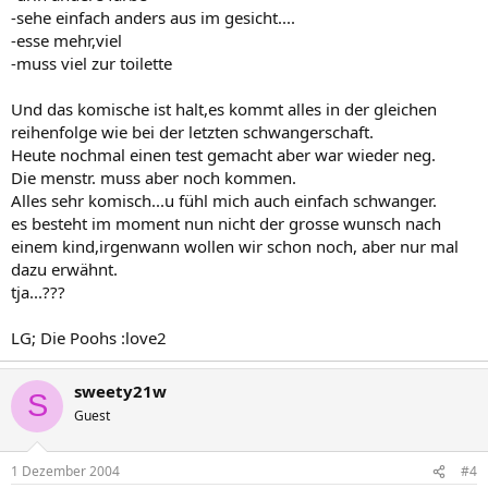
-sehe einfach anders aus im gesicht....
-esse mehr,viel
-muss viel zur toilette
Und das komische ist halt,es kommt alles in der gleichen
reihenfolge wie bei der letzten schwangerschaft.
Heute nochmal einen test gemacht aber war wieder neg.
Die menstr. muss aber noch kommen.
Alles sehr komisch...u fühl mich auch einfach schwanger.
es besteht im moment nun nicht der grosse wunsch nach
einem kind,irgenwann wollen wir schon noch, aber nur mal
dazu erwähnt.
tja...???
LG; Die Poohs :love2
sweety21w
S
Guest
1 Dezember 2004
#4