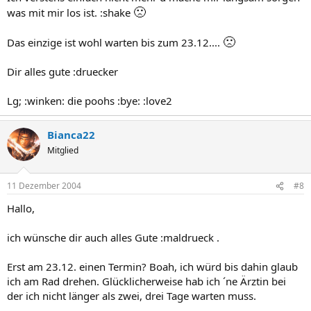
🙁
was mit mir los ist. :shake
🙁
Das einzige ist wohl warten bis zum 23.12....
Dir alles gute :druecker
Lg; :winken: die poohs :bye: :love2
Bianca22
Mitglied
11 Dezember 2004
#8
Hallo,
ich wünsche dir auch alles Gute :maldrueck .
Erst am 23.12. einen Termin? Boah, ich würd bis dahin glaub
ich am Rad drehen. Glücklicherweise hab ich ´ne Ärztin bei
der ich nicht länger als zwei, drei Tage warten muss.