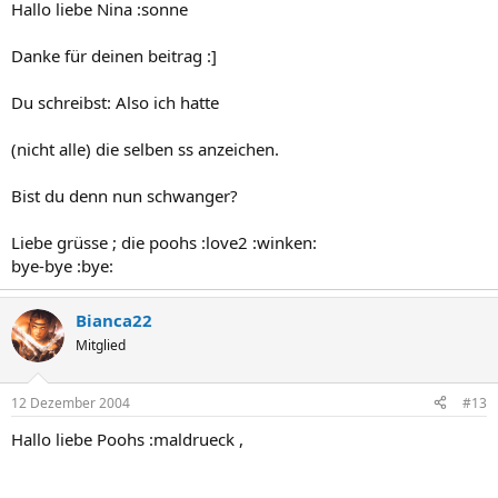
Hallo liebe Nina :sonne
Danke für deinen beitrag :]
Du schreibst: Also ich hatte
(nicht alle) die selben ss anzeichen.
Bist du denn nun schwanger?
Liebe grüsse ; die poohs :love2 :winken:
bye-bye :bye:
Bianca22
Mitglied
12 Dezember 2004
#13
Hallo liebe Poohs :maldrueck ,