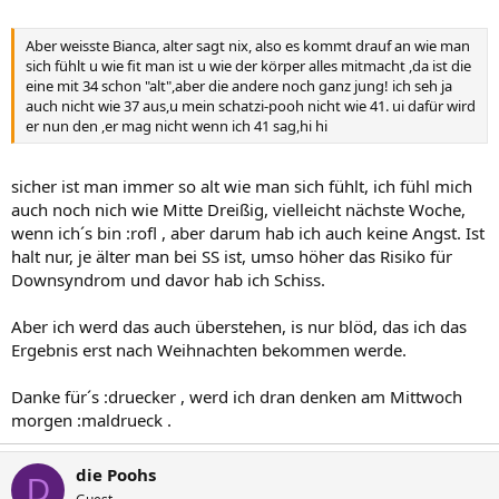
Aber weisste Bianca, alter sagt nix, also es kommt drauf an wie man
sich fühlt u wie fit man ist u wie der körper alles mitmacht ,da ist die
eine mit 34 schon "alt",aber die andere noch ganz jung! ich seh ja
auch nicht wie 37 aus,u mein schatzi-pooh nicht wie 41. ui dafür wird
er nun den ,er mag nicht wenn ich 41 sag,hi hi
sicher ist man immer so alt wie man sich fühlt, ich fühl mich
auch noch nich wie Mitte Dreißig, vielleicht nächste Woche,
wenn ich´s bin :rofl , aber darum hab ich auch keine Angst. Ist
halt nur, je älter man bei SS ist, umso höher das Risiko für
Downsyndrom und davor hab ich Schiss.
Aber ich werd das auch überstehen, is nur blöd, das ich das
Ergebnis erst nach Weihnachten bekommen werde.
Danke für´s :druecker , werd ich dran denken am Mittwoch
morgen :maldrueck .
die Poohs
D