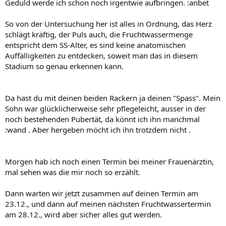
Geduld werde ich schon noch irgentwie aufbringen. :anbet
So von der Untersuchung her ist alles in Ordnung, das Herz
schlägt kräftig, der Puls auch, die Fruchtwassermenge
entspricht dem SS-Alter, es sind keine anatomischen
Auffälligkeiten zu entdecken, soweit man das in diesem
Stadium so genau erkennen kann.
Da hast du mit deinen beiden Rackern ja deinen "Spass". Mein
Sohn war glücklicherweise sehr pflegeleicht, ausser in der
noch bestehenden Pubertät, da könnt ich ihn manchmal
:wand . Aber hergeben möcht ich ihn trotzdem nicht .
Morgen hab ich noch einen Termin bei meiner Frauenärztin,
mal sehen was die mir noch so erzählt.
Dann warten wir jetzt zusammen auf deinen Termin am
23.12., und dann auf meinen nächsten Fruchtwassertermin
am 28.12., wird aber sicher alles gut werden.