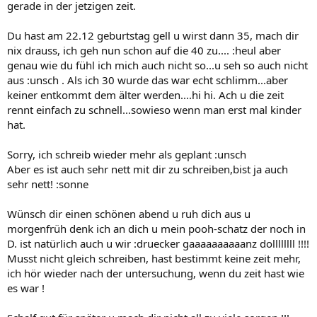
gerade in der jetzigen zeit.
Du hast am 22.12 geburtstag gell u wirst dann 35, mach dir
nix drauss, ich geh nun schon auf die 40 zu.... :heul aber
genau wie du fühl ich mich auch nicht so...u seh so auch nicht
aus :unsch . Als ich 30 wurde das war echt schlimm...aber
keiner entkommt dem älter werden....hi hi. Ach u die zeit
rennt einfach zu schnell...sowieso wenn man erst mal kinder
hat.
Sorry, ich schreib wieder mehr als geplant :unsch
Aber es ist auch sehr nett mit dir zu schreiben,bist ja auch
sehr nett! :sonne
Wünsch dir einen schönen abend u ruh dich aus u
morgenfrüh denk ich an dich u mein pooh-schatz der noch in
D. ist natürlich auch u wir :druecker gaaaaaaaaaanz dollllllll !!!!
Musst nicht gleich schreiben, hast bestimmt keine zeit mehr,
ich hör wieder nach der untersuchung, wenn du zeit hast wie
es war !