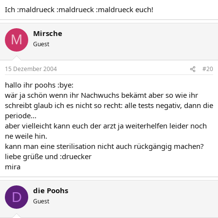
Ich :maldrueck :maldrueck :maldrueck euch!
Mirsche
M
Guest
15 Dezember 2004
#20
hallo ihr poohs :bye:
wär ja schön wenn ihr Nachwuchs bekämt aber so wie ihr
schreibt glaub ich es nicht so recht: alle tests negativ, dann die
periode...
aber vielleicht kann euch der arzt ja weiterhelfen leider noch
ne weile hin.
kann man eine sterilisation nicht auch rückgängig machen?
liebe grüße und :druecker
mira
die Poohs
D
Guest