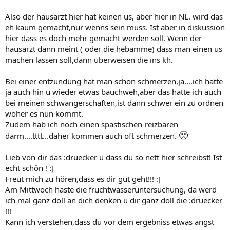
Also der hausarzt hier hat keinen us, aber hier in NL. wird das
eh kaum gemacht,nur wenns sein muss. Ist aber in diskussion
hier dass es doch mehr gemacht werden soll. Wenn der
hausarzt dann meint ( oder die hebamme) dass man einen us
machen lassen soll,dann überweisen die ins kh.
Bei einer entzündung hat man schon schmerzen,ja....ich hatte
ja auch hin u wieder etwas bauchweh,aber das hatte ich auch
bei meinen schwangerschaften,ist dann schwer ein zu ordnen
woher es nun kommt.
Zudem hab ich noch einen spastischen-reizbaren
🙁
darm....tttt...daher kommen auch oft schmerzen.
Lieb von dir das :druecker u dass du so nett hier schreibst! Ist
echt schön ! :]
Freut mich zu hören,dass es dir gut geht!!! :]
Am Mittwoch haste die fruchtwasseruntersuchung, da werd
ich mal ganz doll an dich denken u dir ganz doll die :druecker
!!!
Kann ich verstehen,dass du vor dem ergebniss etwas angst