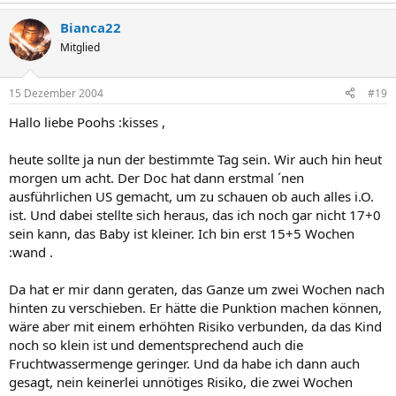
Bianca22
Mitglied
15 Dezember 2004
#19
Hallo liebe Poohs :kisses ,
heute sollte ja nun der bestimmte Tag sein. Wir auch hin heut
morgen um acht. Der Doc hat dann erstmal ´nen
ausführlichen US gemacht, um zu schauen ob auch alles i.O.
ist. Und dabei stellte sich heraus, das ich noch gar nicht 17+0
sein kann, das Baby ist kleiner. Ich bin erst 15+5 Wochen
:wand .
Da hat er mir dann geraten, das Ganze um zwei Wochen nach
hinten zu verschieben. Er hätte die Punktion machen können,
wäre aber mit einem erhöhten Risiko verbunden, da das Kind
noch so klein ist und dementsprechend auch die
Fruchtwassermenge geringer. Und da habe ich dann auch
gesagt, nein keinerlei unnötiges Risiko, die zwei Wochen