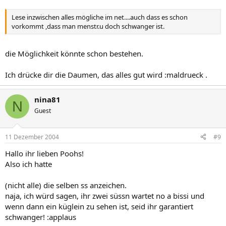
Lese inzwischen alles mögliche im net....auch dass es schon
vorkommt ,dass man menstr.u doch schwanger ist.
die Möglichkeit könnte schon bestehen.
Ich drücke dir die Daumen, das alles gut wird :maldrueck .
nina81
N
Guest
11 Dezember 2004
#9
Hallo ihr lieben Poohs!
Also ich hatte
(nicht alle) die selben ss anzeichen.
naja, ich würd sagen, ihr zwei süssn wartet no a bissi und
wenn dann ein küglein zu sehen ist, seid ihr garantiert
schwanger! :applaus