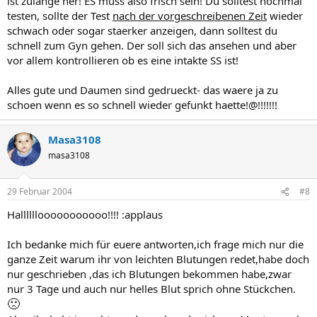
ist zulange her! ES muss also frisch sein! Du solltest nochmal
testen, sollte der Test
nach der vorgeschreibenen Zeit
wieder
schwach oder sogar staerker anzeigen, dann solltest du
schnell zum Gyn gehen. Der soll sich das ansehen und aber
vor allem kontrollieren ob es eine intakte SS ist!
Alles gute und Daumen sind gedrueckt- das waere ja zu
schoen wenn es so schnell wieder gefunkt haette!@!!!!!!!
Masa3108
masa3108
29 Februar 2004
#8
Hallllllooooooooooo!!!! :applaus
Ich bedanke mich für euere antworten,ich frage mich nur die
ganze Zeit warum ihr von leichten Blutungen redet,habe doch
nur geschrieben ,das ich Blutungen bekommen habe,zwar
nur 3 Tage und auch nur helles Blut sprich ohne Stückchen.
🙁