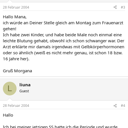
28 Februar 2004
#3
Hallo Mana,
ich würde an Deiner Stelle gleich am Montag zum Frauenarzt
gehen!
Ich habe zwei Kinder, und habe beide Male noch einmal eine
leichte Blutung gehabt, obwohl ich schon schwanger war. Der
Arzt erklärte mir damals irgendwas mit Gelbkörperhormonen
oder so ähnlich (weiß es nicht mehr genau, ist schon 18 bzw.
16 Jahre her).
Gruß Morgana
liuna
L
Guest
28 Februar 2004
#4
Hallo
Ich bei meiner jetzigen SS hatte ich die Periode und wurde