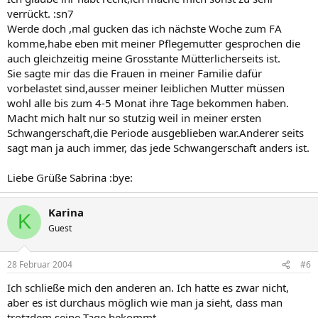
verrückt. :sn7
Werde doch ,mal gucken das ich nächste Woche zum FA
komme,habe eben mit meiner Pflegemutter gesprochen die
auch gleichzeitig meine Grosstante Mütterlicherseits ist.
Sie sagte mir das die Frauen in meiner Familie dafür
vorbelastet sind,ausser meiner leiblichen Mutter müssen
wohl alle bis zum 4-5 Monat ihre Tage bekommen haben.
Macht mich halt nur so stutzig weil in meiner ersten
Schwangerschaft,die Periode ausgeblieben war.Anderer seits
sagt man ja auch immer, das jede Schwangerschaft anders ist.
Liebe Grüße Sabrina :bye:
Karina
K
Guest
28 Februar 2004
#6
Ich schließe mich den anderen an. Ich hatte es zwar nicht,
aber es ist durchaus möglich wie man ja sieht, dass man
trotzdem seine Tage bekommt.