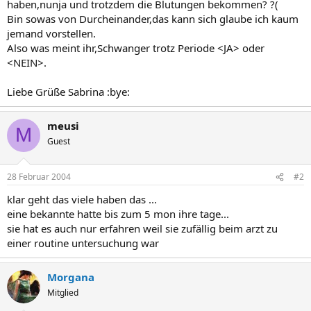
haben,nunja und trotzdem die Blutungen bekommen? ?(
Bin sowas von Durcheinander,das kann sich glaube ich kaum
jemand vorstellen.
Also was meint ihr,Schwanger trotz Periode <JA> oder
<NEIN>.
Liebe Grüße Sabrina :bye:
meusi
M
Guest
28 Februar 2004
#2
klar geht das viele haben das ...
eine bekannte hatte bis zum 5 mon ihre tage...
sie hat es auch nur erfahren weil sie zufällig beim arzt zu
einer routine untersuchung war
Morgana
Mitglied