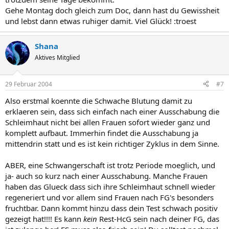
Gehe Montag doch gleich zum Doc, dann hast du Gewissheit
und lebst dann etwas ruhiger damit. Viel Glück! :troest
Shana
Aktives Mitglied
29 Februar 2004
#7
Also erstmal koennte die Schwache Blutung damit zu
erklaeren sein, dass sich einfach nach einer Ausschabung die
Schleimhaut nicht bei allen Frauen sofort wieder ganz und
komplett aufbaut. Immerhin findet die Ausschabung ja
mittendrin statt und es ist kein richtiger Zyklus in dem Sinne.
ABER, eine Schwangerschaft ist trotz Periode moeglich, und
ja- auch so kurz nach einer Ausschabung. Manche Frauen
haben das Glueck dass sich ihre Schleimhaut schnell wieder
regeneriert und vor allem sind Frauen nach FG's besonders
fruchtbar. Dann kommt hinzu dass dein Test schwach positiv
gezeigt hat!!!! Es kann
kein
Rest-HcG sein nach deiner FG, das