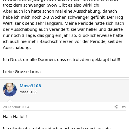
trotz dem schwanger. :wow Gibt es also wirklich!!
Aber auch ich hatte schon mal eine Ausschabung, danach
habe ich mich noch 2-3 Wochen schwanger gefühlt. Der Hcg
Wert, sank sehr, sehr langsam. Meine Periode hatte sich nach
der Ausschabung auch verändert, sie war heller und dauerte
nur noch 3 Tage, das ging ein Jahr so. Glücklicherweise hatte
ich auch nie mehr Bauchschmerzen vor der Periode, seit der
Ausschabung.
Ich Drück dir alle Daumen, dass es trotzdem geklappt hat!!!
Liebe Grüsse Liuna
Masa3108
masa3108
28 Februar 2004
#5
Halli Hallo!!!
Ich glaube ihr habt recht,ich mache mich sonst zu sehr