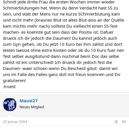
Schnitt jede dritte Frau die ersten Wochen immer wieder
Schmierblutungen hat. Wenn du denn Verdacht hast SS zu
sein, und statt der Mens nur ne kurze SChmierblutung kam
und nicht mehr (braunes Blut ist altes Blut-also an der Quelle
kam michts mehr nach) solltest Du vielleicht einen SS-Test
machen- es koennte gut sein dass der Positiv ist. Dafuer
drueck ich dir jedoch die Daumen! Du kannst jedoch auch
zum Gyn gehen, ob Du jetzt 10 Euro bei ihm zahlst und dort
testen laessst ohne extra Kosten oder ob du 10 Euro fuer nen
Test selber ausgibstund dann nochmal beim Doc das selbe
zahlst ist ein Unterschied! Ich drueck dir jedoch fest die
Daumen- waer schoen wenn Du Bescheid gibst- damit wir
uns im Falle des Falles ganz doll mit freun koennen und Dir
gratulieren!
:troest
Mausi27
Neues Mitglied
20 Januar 2004
#6