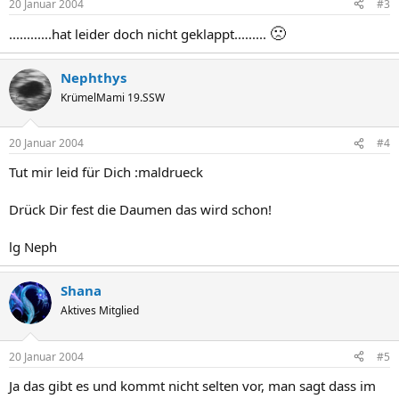
20 Januar 2004
#3
🙁
............hat leider doch nicht geklappt.........
Nephthys
KrümelMami 19.SSW
20 Januar 2004
#4
Tut mir leid für Dich :maldrueck
Drück Dir fest die Daumen das wird schon!
lg Neph
Shana
Aktives Mitglied
20 Januar 2004
#5
Ja das gibt es und kommt nicht selten vor, man sagt dass im