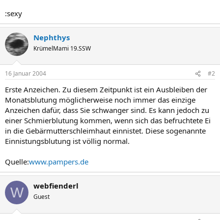
:sexy
Nephthys
KrümelMami 19.SSW
16 Januar 2004
#2
Erste Anzeichen. Zu diesem Zeitpunkt ist ein Ausbleiben der
Monatsblutung möglicherweise noch immer das einzige
Anzeichen dafür, dass Sie schwanger sind. Es kann jedoch zu
einer Schmierblutung kommen, wenn sich das befruchtete Ei
in die Gebärmutterschleimhaut einnistet. Diese sogenannte
Einnistungsblutung ist völlig normal.
Quelle:
www.pampers.de
webfienderl
W
Guest