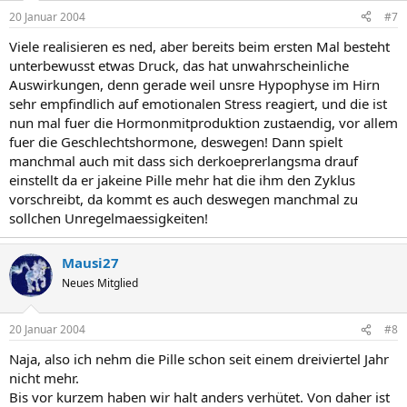
20 Januar 2004
#7
Viele realisieren es ned, aber bereits beim ersten Mal besteht
unterbewusst etwas Druck, das hat unwahrscheinliche
Auswirkungen, denn gerade weil unsre Hypophyse im Hirn
sehr empfindlich auf emotionalen Stress reagiert, und die ist
nun mal fuer die Hormonmitproduktion zustaendig, vor allem
fuer die Geschlechtshormone, deswegen! Dann spielt
manchmal auch mit dass sich derkoeprerlangsma drauf
einstellt da er jakeine Pille mehr hat die ihm den Zyklus
vorschreibt, da kommt es auch deswegen manchmal zu
sollchen Unregelmaessigkeiten!
Mausi27
Neues Mitglied
20 Januar 2004
#8
Naja, also ich nehm die Pille schon seit einem dreiviertel Jahr
nicht mehr.
Bis vor kurzem haben wir halt anders verhütet. Von daher ist