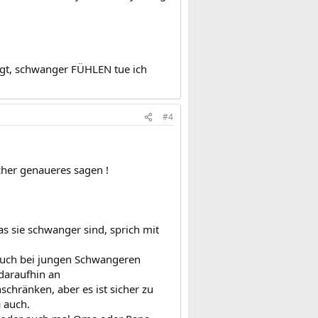
agt, schwanger FÜHLEN tue ich
#4
cher genaueres sagen !
as sie schwanger sind, sprich mit
uch bei jungen Schwangeren
 daraufhin an
schränken, aber es ist sicher zu
a auch.