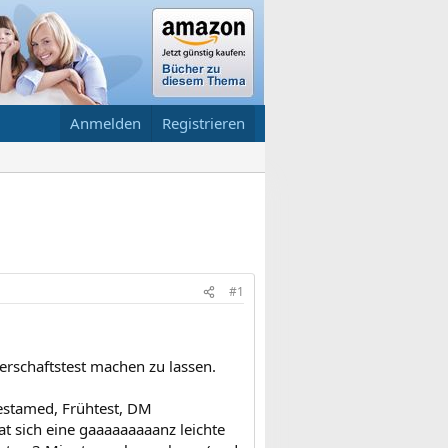
Anmelden
Registrieren
#1
erschaftstest machen zu lassen.
Testamed, Frühtest, DM
t sich eine gaaaaaaaaanz leichte