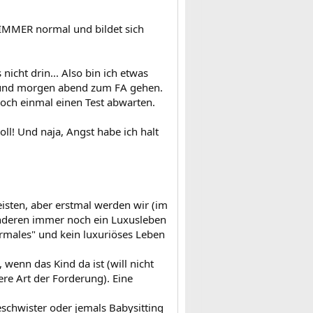
t IMMER normal und bildet sich
icht drin... Also bin ich etwas
n und morgen abend zum FA gehen.
och einmal einen Test abwarten.
oll! Und naja, Angst habe ich halt
leisten, aber erstmal werden wir (im
anderen immer noch ein Luxusleben
ormales" und kein luxuriöses Leben
 wenn das Kind da ist (will nicht
ere Art der Forderung). Eine
eschwister oder jemals Babysitting