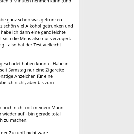
 ersten 3 Minuten nehmen kann (und
habe ganz schön was getrunken
z schön viel Alkohol getrunken und
habe ich dann eine ganz leichte
 sich die Mens also nur verzögert.
- also hat der Test vielleicht
 geschadet haben könnte. Habe in
seit Samstag nur eine Zigarette
onstige Anzeichen für eine
be ich nicht, aber bis zum
ch noch nicht mit meinem Mann
 wieder auf - bin gerade total
ch zu machen.
der Zukunft nicht wäre.