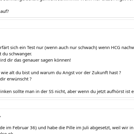
 auf?
rfärt sich ein Test nur (wenn auch nur schwach) wenn HCG nachwe
 du schwanger.
ird dir das genauer sagen können!
n wie alt du bist und warum du Angst vor der Zukunft hast ?
 dir erwünscht ?
nken sollte man in der SS nicht, aber wenn du jetzt aufhörst ist 
,
de im Februar 36) und habe die Pille im Juli abgesetzt, weil wir i
lso ok.