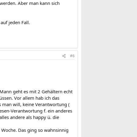
u werden. Aber man kann sich
uf jeden Fall.
#6
Mann geht es mit 2 Gehältern echt
ssen. Vor allem hab ich das
as man will, keine Verantwortung (
iesen-Verantwortung f. ein anderes
lles andere als happy ü. die
 7. Woche. Das ging so wahnsinnig