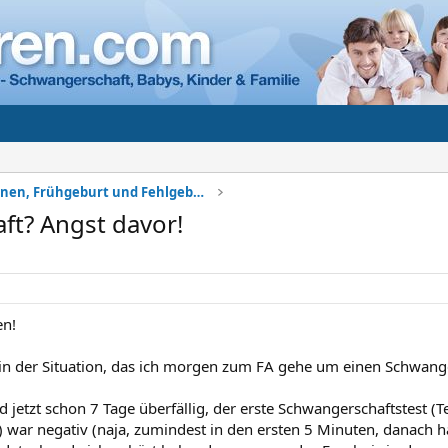
Komplikationen, Frühgeburt und Fehlgeburt
ft? Angst davor!
n!
 in der Situation, das ich morgen zum FA gehe um einen Schwang
d jetzt schon 7 Tage überfällig, der erste Schwangerschaftstest (
 war negativ (naja, zumindest in den ersten 5 Minuten, danach ha