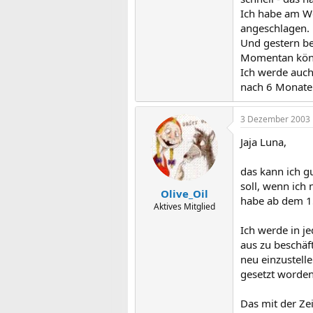
Ich habe am Wo
angeschlagen.
Und gestern be
Momentan könnt
Ich werde auch
nach 6 Monaten
3 Dezember 2003
Jaja Luna,
das kann ich g
soll, wenn ich
Olive_Oil
habe ab dem 15
Aktives Mitglied
Ich werde in je
aus zu beschäf
neu einzustelle
gesetzt worden.
Das mit der Ze