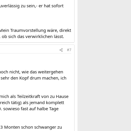
rlässig zu sein,- er hat sofort
 Mein Traumvorstellung wäre, direkt
ob sich das verwirklichen lässt.
#7
noch nicht, wie das weitergehen
o sehr den Kopf drum machen, ich
ich als Teilzeitkraft von zu Hause
eich tätig) als jemand komplett
. sowieso fast auf halbe Tage
ch 3 Monten schon schwanger zu