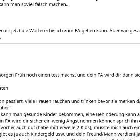
kann man soviel falsch machen...
 ist jetzt die Warterei bis ich zum FA gehen kann. Aber wie ges
.
rgen Früh noch einen test machst und dein FA wird dir dann si
sten
chon passiert, viele Frauen rauchen und trinken bevor sie merken d
ber !
5 kann man gesunde Kinder bekommen, eine Behinderung kann a
ein FA wird dir sicher ein wenig Angst nehmen können sprich ihn
 vorher auch gut (habe mittlerweile 2 Kids), musste mich auch ein
 gibt es ja auch Kindergeld usw. und dein Freund/Mann verdient j