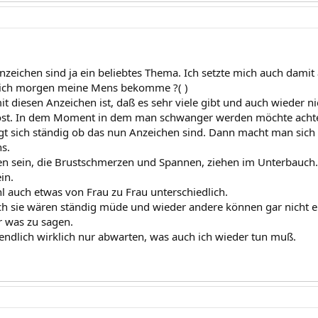
nzeichen sind ja ein beliebtes Thema. Ich setzte mich auch damit
 ich morgen meine Mens bekomme ?( )
t diesen Anzeichen ist, daß es sehr viele gibt und auch wieder ni
öst. In dem Moment in dem man schwanger werden möchte achte
gt sich ständig ob das nun Anzeichen sind. Dann macht man sic
s.
en sein, die Brustschmerzen und Spannen, ziehen im Unterbauch
in.
hl auch etwas von Frau zu Frau unterschiedlich.
ch sie wären ständig müde und wieder andere können gar nicht ei
r was zu sagen.
endlich wirklich nur abwarten, was auch ich wieder tun muß.