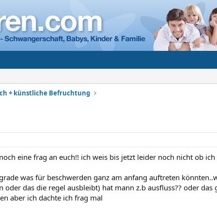
h + künstliche Befruchtung
e noch eine frag an euch!! ich weis bis jetzt leider noch nicht ob i
 grade was für beschwerden ganz am anfang auftreten könnten..w
 oder das die regel ausbleibt) hat mann z.b ausfluss?? oder das
en aber ich dachte ich frag mal