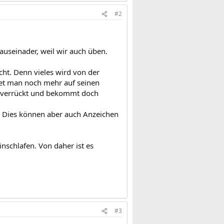
#2
 auseinader, weil wir auch üben.
cht. Denn vieles wird von der
t man noch mehr auf seinen
h verrückt und bekommt doch
. Dies können aber auch Anzeichen
nschlafen. Von daher ist es
#3