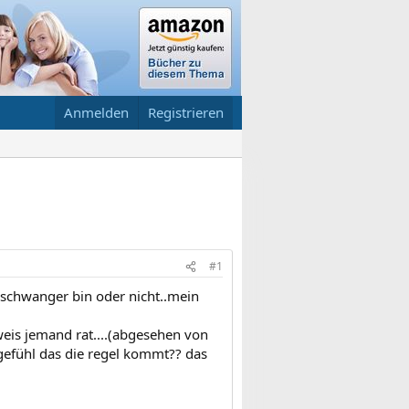
Anmelden
Registrieren
#1
ch schwanger bin oder nicht..mein
eis jemand rat....(abgesehen von
 gefühl das die regel kommt?? das