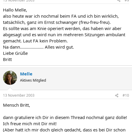
13 November 2003
#9
Hallo Melle,
also heute war ich nochmal beim FA und ich bin wirklich,
tatsächlich, ganz im Ernst schwanger (freu-freu-freu).
Es sollte was am Knie operiert werden, das haben wir aber
abgesagt und es wird nun im mehreren Sitzungen ambulant
gemacht. Laut FA kein Problem.
Na dann.................... Alles wird gut.
Liebe Grüße
Britt
Melle
Aktives Mitglied
13 November 2003
#10
Mensch Britt,
dann gratuliere ich Dir in diesem Thread nochmal ganz dolle!
Ich freue mich mit Dir mit!
(Aber hatt ich mir doch gleich gedacht, dass es bei Dir schon