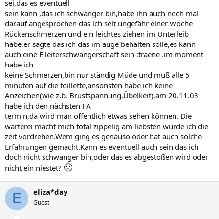
sei,das es eventuell
sein kann ,das ich schwanger bin,habe ihn auch noch mal
darauf angesprochen das ich seit ungefähr einer Woche
Rückenschmerzen und ein leichtes ziehen im Unterleib
habe,er sagte das ich das im auge behalten solle,es kann
auch eine Eileiterschwangerschaft sein :traene .im moment
habe ich
keine Schmerzen,bin nur ständig Müde und muß alle 5
minuten auf die toillette,ansonsten habe ich keine
Anzeichen(wie z.b. Brustspannung,Übelkeit).am 20.11.03
habe ich den nächsten FA
termin,da wird man offentlich etwas sehen können. Die
warterei macht mich total zippelig am liebsten würde ich die
zeit vordrehen.Wem ging es genauso oder hat auch solche
Erfahrungen gemacht.Kann es eventuell auch sein das ich
doch nicht schwanger bin,oder das es abgestoßen wird oder
🙁
nicht ein niestet?
eliza*day
E
Guest