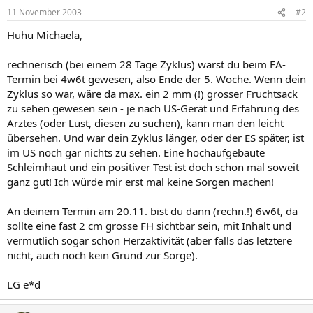
11 November 2003
#2
Huhu Michaela,
rechnerisch (bei einem 28 Tage Zyklus) wärst du beim FA-
Termin bei 4w6t gewesen, also Ende der 5. Woche. Wenn dein
Zyklus so war, wäre da max. ein 2 mm (!) grosser Fruchtsack
zu sehen gewesen sein - je nach US-Gerät und Erfahrung des
Arztes (oder Lust, diesen zu suchen), kann man den leicht
übersehen. Und war dein Zyklus länger, oder der ES später, ist
im US noch gar nichts zu sehen. Eine hochaufgebaute
Schleimhaut und ein positiver Test ist doch schon mal soweit
ganz gut! Ich würde mir erst mal keine Sorgen machen!
An deinem Termin am 20.11. bist du dann (rechn.!) 6w6t, da
sollte eine fast 2 cm grosse FH sichtbar sein, mit Inhalt und
vermutlich sogar schon Herzaktivität (aber falls das letztere
nicht, auch noch kein Grund zur Sorge).
LG e*d