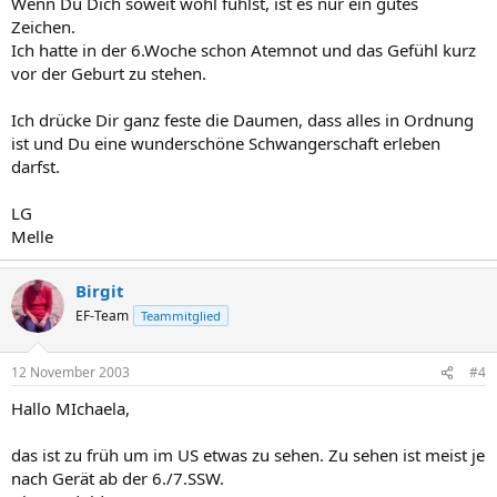
Wenn Du Dich soweit wohl fühlst, ist es nur ein gutes
Zeichen.
Ich hatte in der 6.Woche schon Atemnot und das Gefühl kurz
vor der Geburt zu stehen.
Ich drücke Dir ganz feste die Daumen, dass alles in Ordnung
ist und Du eine wunderschöne Schwangerschaft erleben
darfst.
LG
Melle
Birgit
EF-Team
Teammitglied
12 November 2003
#4
Hallo MIchaela,
das ist zu früh um im US etwas zu sehen. Zu sehen ist meist je
nach Gerät ab der 6./7.SSW.