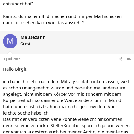
entzündet hat?
Kannst du mal ein Bild machen und mir per Mail schicken
damit ich sehen kann wie das aussieht?
Mäusezahn
M
Guest
3 Juni 2005
#6
Hallo Birgit,
ich habe ihn jetzt nach dem Mittagsschlaf trinken lassen, weil
es schon unangenehm wurde und habe ihn mal andersrum
angelegt, nicht mit dem Körper vor mir, sondern mit dem
Körper seitlich, so dass er die Warze andersrum im Mund
hatte und es ist jetzt schon mal nicht geschwollen. Aber
leichte Stiche habe ich.
Das mit der verdickten Vene könnte vielleicht hinkommen,
denn so eine verdickte Stelle/Knubbel spüre ich ja und wegen
der war ich ja gestern auch bei meiner Ärztin, die meinte das