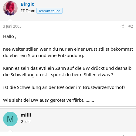
Birgit
EF-Team
Teammitglied
3 Juni 2005
#2
Hallo ,
nee weiter stillen wenn du nur an einer Brust stillst bekommst
du eher ein Stau und eine Entzündung.
Kann es sein das evtl ein Zahn auf die BW drückt und deshalb
die Schwellung da ist - spürst du beim Stillen etwas ?
Ist die Schwellung an der BW oder im Brustwarzenvorhof?
Wie sieht dei BW aus? gerötet verfärbt,........
milli
M
Guest