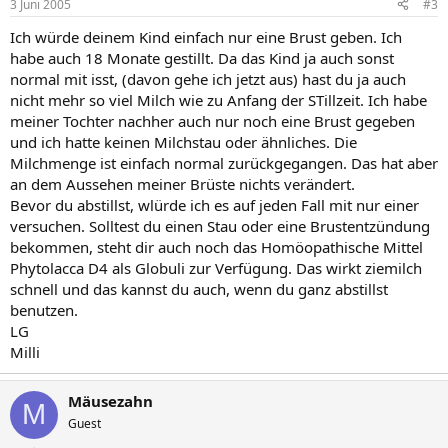
3 Juni 2005
#3
Ich würde deinem Kind einfach nur eine Brust geben. Ich
habe auch 18 Monate gestillt. Da das Kind ja auch sonst
normal mit isst, (davon gehe ich jetzt aus) hast du ja auch
nicht mehr so viel Milch wie zu Anfang der STillzeit. Ich habe
meiner Tochter nachher auch nur noch eine Brust gegeben
und ich hatte keinen Milchstau oder ähnliches. Die
Milchmenge ist einfach normal zurückgegangen. Das hat aber
an dem Aussehen meiner Brüste nichts verändert.
Bevor du abstillst, wlürde ich es auf jeden Fall mit nur einer
versuchen. Solltest du einen Stau oder eine Brustentzündung
bekommen, steht dir auch noch das Homöopathische Mittel
Phytolacca D4 als Globuli zur Verfügung. Das wirkt ziemilch
schnell und das kannst du auch, wenn du ganz abstillst
benutzen.
LG
Milli
Mäusezahn
M
Guest