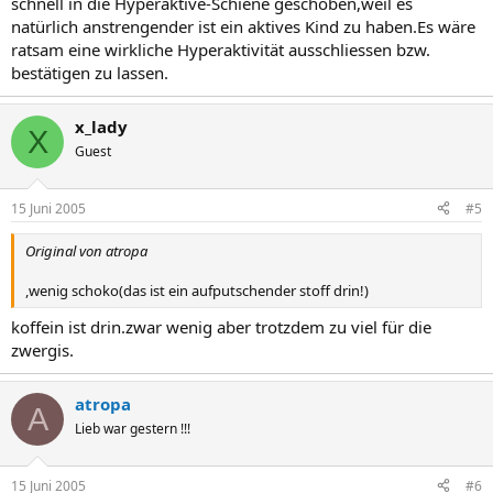
schnell in die Hyperaktive-Schiene geschoben,weil es
natürlich anstrengender ist ein aktives Kind zu haben.Es wäre
ratsam eine wirkliche Hyperaktivität ausschliessen bzw.
bestätigen zu lassen.
x_lady
X
Guest
15 Juni 2005
#5
Original von atropa
,wenig schoko(das ist ein aufputschender stoff drin!)
koffein ist drin.zwar wenig aber trotzdem zu viel für die
zwergis.
atropa
A
Lieb war gestern !!!
15 Juni 2005
#6