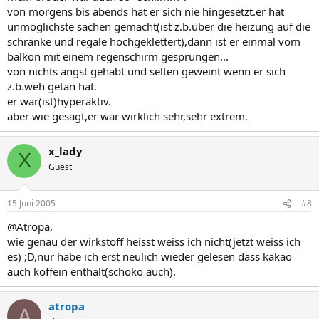
von morgens bis abends hat er sich nie hingesetzt.er hat
unmöglichste sachen gemacht(ist z.b.über die heizung auf die
schränke und regale hochgeklettert),dann ist er einmal vom
balkon mit einem regenschirm gesprungen...
von nichts angst gehabt und selten geweint wenn er sich
z.b.weh getan hat.
er war(ist)hyperaktiv.
aber wie gesagt,er war wirklich sehr,sehr extrem.
x_lady
X
Guest
15 Juni 2005
#8
@Atropa,
wie genau der wirkstoff heisst weiss ich nicht(jetzt weiss ich
es) ;D,nur habe ich erst neulich wieder gelesen dass kakao
auch koffein enthält(schoko auch).
atropa
A