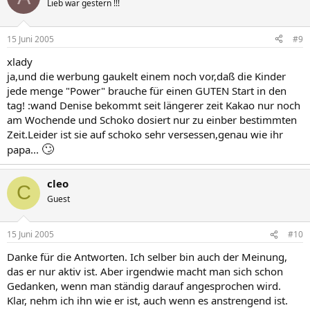
Lieb war gestern !!!
15 Juni 2005
#9
xlady
ja,und die werbung gaukelt einem noch vor,daß die Kinder
jede menge "Power" brauche für einen GUTEN Start in den
tag! :wand Denise bekommt seit längerer zeit Kakao nur noch
am Wochende und Schoko dosiert nur zu einber bestimmten
Zeit.Leider ist sie auf schoko sehr versessen,genau wie ihr
🙄
papa...
cleo
C
Guest
15 Juni 2005
#10
Danke für die Antworten. Ich selber bin auch der Meinung,
das er nur aktiv ist. Aber irgendwie macht man sich schon
Gedanken, wenn man ständig darauf angesprochen wird.
Klar, nehm ich ihn wie er ist, auch wenn es anstrengend ist.