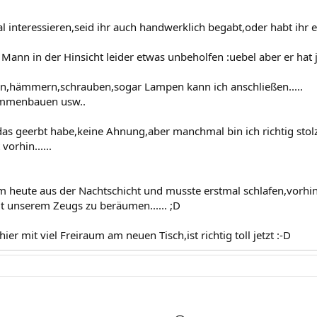
interessieren,seid ihr auch handwerklich begabt,oder habt ihr ei
 Mann in der Hinsicht leider etwas unbeholfen :uebel aber er hat j
n,hämmern,schrauben,sogar Lampen kann ich anschließen.....
ammenbauen usw..
s geerbt habe,keine Ahnung,aber manchmal bin ich richtig stol
vorhin......
heute aus der Nachtschicht und musste erstmal schlafen,vorhin
it unserem Zeugs zu beräumen...... ;D
 hier mit viel Freiraum am neuen Tisch,ist richtig toll jetzt :-D