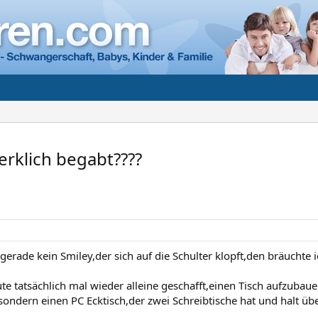
erklich begabt????
 gerade kein Smiley,der sich auf die Schulter klopft,den bräuchte i
ute tatsächlich mal wieder alleine geschafft,einen Tisch aufzubau
ondern einen PC Ecktisch,der zwei Schreibtische hat und halt über