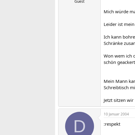
Guest
Mich würde mal 
Leider ist mein
Ich kann bohre
Schränke zus
Won wem ich da
schön geackert 
Mein Mann kam 
Schreibtisch m
Jetzt sitzen wir
10 Januar 2004
D
:respekt