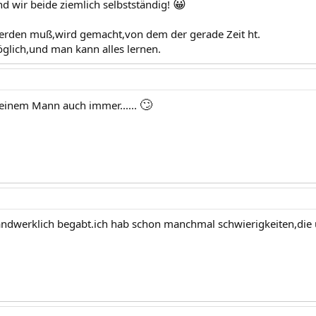
😀
nd wir beide ziemlich selbstständig!
erden muß,wird gemacht,von dem der gerade Zeit ht.
öglich,und man kann alles lernen.
🙄
einem Mann auch immer......
handwerklich begabt.ich hab schon manchmal schwierigkeiten,di