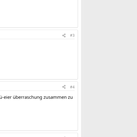
#3
#4
e ü-eier überraschung zusammen zu