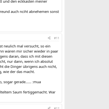
ett und den eckkasten meiner
n freund auch nciht abnehemen sonst
#11
st neulich mal versucht, so ein
n wären mir sicher wieder in paar
gens daran, dass ich mit diesen
cht, nur dann, wenn ich absolut
t die Dinger übrigens auch nicht,
g, wie der das macht.
 sogar gerade...... :mua
älteltem Saum fertiggemacht. War
#12