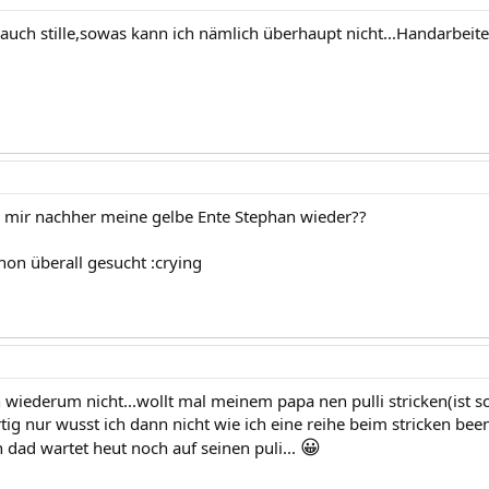
auch stille,sowas kann ich nämlich überhaupt nicht...Handarbeite
u mir nachher meine gelbe Ente Stephan wieder??
chon überall gesucht :crying
 wiederum nicht...wollt mal meinem papa nen pulli stricken(ist sc
rtig nur wusst ich dann nicht wie ich eine reihe beim stricken be
😀
 dad wartet heut noch auf seinen puli...