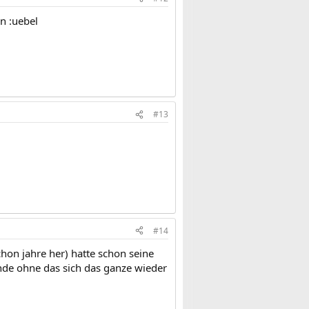
n :uebel
#13
#14
hon jahre her) hatte schon seine
ende ohne das sich das ganze wieder