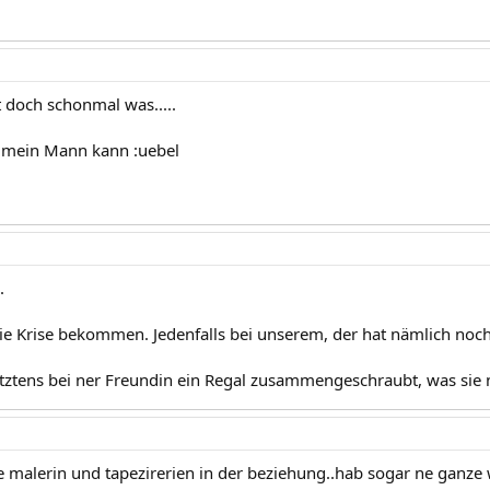
t doch schonmal was.....
l mein Mann kann :uebel
.
ie Krise bekommen. Jedenfalls bei unserem, der hat nämlich noc
etztens bei ner Freundin ein Regal zusammengeschraubt, was sie
e malerin und tapezirerien in der beziehung..hab sogar ne ganze 