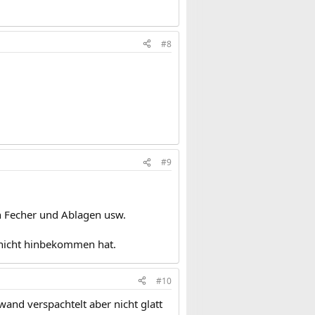
#8
#9
h Fecher und Ablagen usw.
 nicht hinbekommen hat.
#10
wand verspachtelt aber nicht glatt