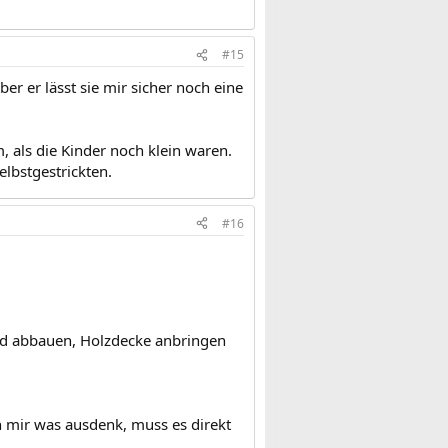
#15
r er lässt sie mir sicher noch eine
lem, als die Kinder noch klein waren.
lbstgestrickten.
#16
und abbauen, Holzdecke anbringen
ch mir was ausdenk, muss es direkt