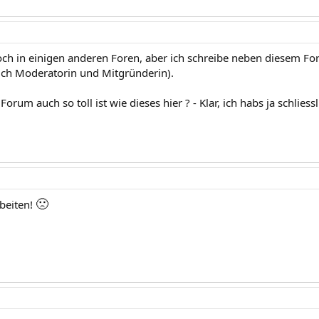
noch in einigen anderen Foren, aber ich schreibe neben diesem F
auch Moderatorin und Mitgründerin).
orum auch so toll ist wie dieses hier ? - Klar, ich habs ja schliess
🙁
rbeiten!