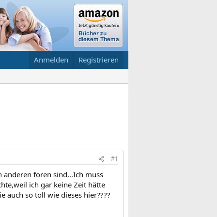
Anmelden
Registrieren
#1
n anderen foren sind...Ich muss
e,weil ich gar keine Zeit hätte
 auch so toll wie dieses hier????