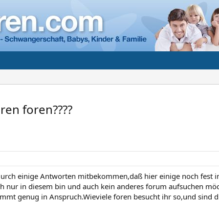
ren foren????
 durch einige Antworten mitbekommen,daß hier einige noch fest i
h nur in diesem bin und auch kein anderes forum aufsuchen möcht
mmt genug in Anspruch.Wieviele foren besucht ihr so,und sind die