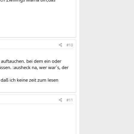
#10
 auftauchen. bei dem ein oder
sen. :ausheck na, wer war´s, der
 daß ich keine zeit zum lesen
#11