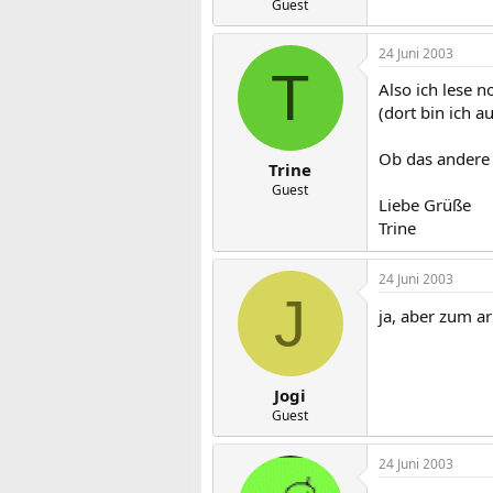
Guest
24 Juni 2003
T
Also ich lese 
(dort bin ich 
Ob das andere F
Trine
Guest
Liebe Grüße
Trine
24 Juni 2003
J
ja, aber zum a
Jogi
Guest
24 Juni 2003