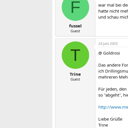
F
war mal bei de
hatte nicht me
und schau mich
fussel
Guest
24 Juni 2003
T
@ Goldrosi
Das andere For
ich Drillingsmu
Trine
mehreren Mehrl
Guest
Für jeden, den
so "abgeht", hi
http://www.meh
Liebe Grüße
Trine