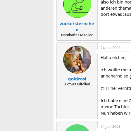
also ich bin n
anderen theman
dort etwas :au
zuckersternche
n
Namhaftes Mitglied
24 Juni 2003
Hallo elchen,
ich wollte mic
annähernd so gu
goldrosi
Aktives Mitglied
@ Trine: verrät
Ich habe eine 
meine Tochter.
Nun haben wir
24 Juni 2003