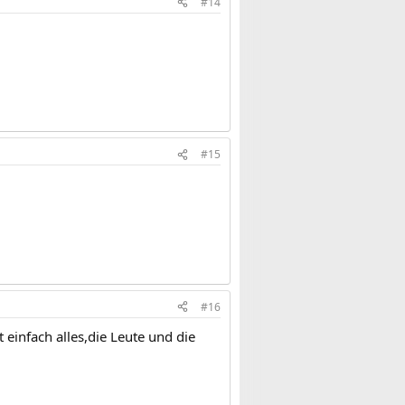
#14
#15
#16
einfach alles,die Leute und die