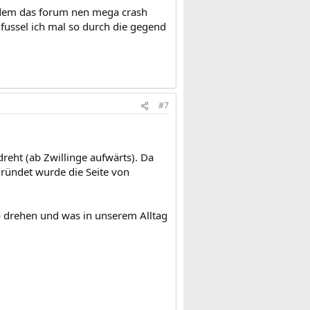
hdem das forum nen mega crash
fussel ich mal so durch die gegend
#7
reht (ab Zwillinge aufwärts). Da
egründet wurde die Seite von
so drehen und was in unserem Alltag