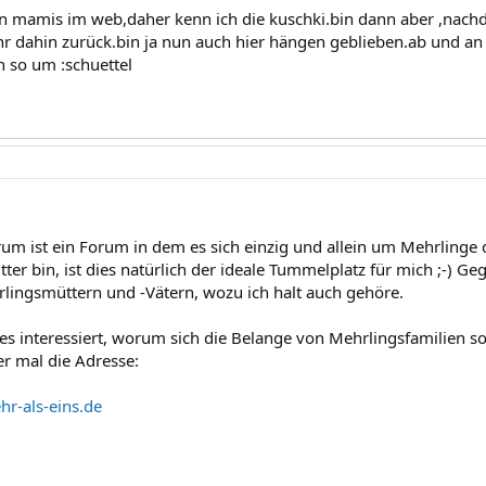
n mamis im web,daher kenn ich die kuschki.bin dann aber ,nac
hr dahin zurück.bin ja nun auch hier hängen geblieben.ab und an 
 so um :schuettel
um ist ein Forum in dem es sich einzig und allein um Mehrlinge d
tter bin, ist dies natürlich der ideale Tummelplatz für mich ;-) G
ingsmüttern und -Vätern, wozu ich halt auch gehöre.
 es interessiert, worum sich die Belange von Mehrlingsfamilien 
er mal die Adresse:
r-als-eins.de