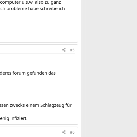
 computer u.s.w. also zu ganz
 ich probleme habe schreibe ich
#5
nderes forum gefunden das
assen zwecks einem Schlagzeug für
nig infiziert.
#6