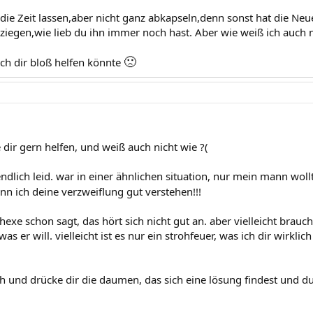
die Zeit lassen,aber nicht ganz abkapseln,denn sonst hat die N
ziegen,wie lieb du ihn immer noch hast. Aber wie weiß ich auch 
🙁
h dir bloß helfen könnte
dir gern helfen, und weiß auch nicht wie ?(
endlich leid. war in einer ähnlichen situation, nur mein mann wo
nn ich deine verzweiflung gut verstehen!!!
hexe schon sagt, das hört sich nicht gut an. aber vielleicht brauch 
as er will. vielleicht ist es nur ein strohfeuer, was ich dir wirkl
ch und drücke dir die daumen, das sich eine lösung findest und du