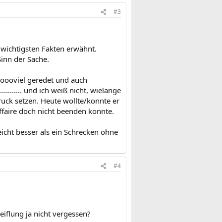
#3
die wichtigsten Fakten erwähnt.
Sinn der Sache.
ooooviel geredet und auch
....... und ich weiß nicht, wielange
ruck setzen. Heute wollte/konnte er
ffaire doch nicht beenden konnte.
eicht besser als ein Schrecken ohne
#4
eiflung ja nicht vergessen?