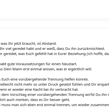
 was Ihr jetzt braucht, ist Abstand.
 Ihr viel geredet habt und er weiß, dass Du ihn zurückmöchtest.
er geredet, was Euch gefehlt hat in Eurer Beziehung (ich hoffe, d
 habt gute Voraussetzungen für einen Neustart.
s Dein Mann erst einmal wissen, was er eigentlich will.
s Euch eine vorübergehende Trennung helfen könnte.
ielleicht nicht mehr so unter Druck gesetzt fühlen und Dir erspar
nn er wieder eine Nacht bei ihr verbracht hat.
t dem Vorschlag einer vorübergehenden Trennung wirfst Du ihn n
lich auch merken, dass es Dir besser geht.
muss man sich eben erst einmal trennen, um wieder zusamme