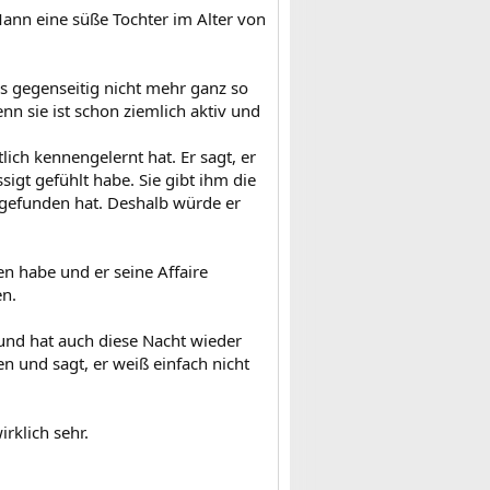
Mann eine süße Tochter im Alter von
ns gegenseitig nicht mehr ganz so
nn sie ist schon ziemlich aktiv und
lich kennengelernt hat. Er sagt, er
ssigt gefühlt habe. Sie gibt ihm die
r gefunden hat. Deshalb würde er
en habe und er seine Affaire
en.
t und hat auch diese Nacht wieder
sen und sagt, er weiß einfach nicht
irklich sehr.