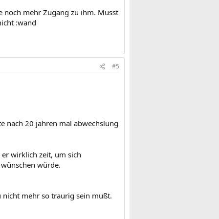
eue noch mehr Zugang zu ihm. Musst
nicht :wand
#5
llte nach 20 jahren mal abwechslung
er wirklich zeit, um sich
ich wünschen würde.
 nicht mehr so traurig sein mußt.