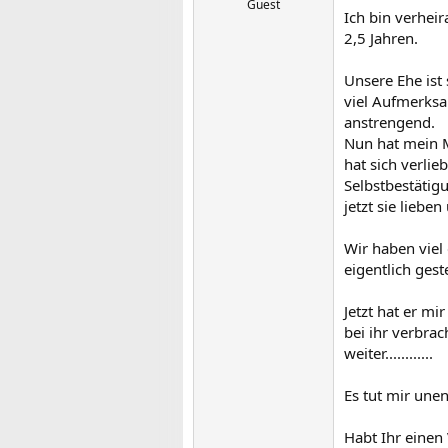
Guest
Ich bin verhei
2,5 Jahren.
Unsere Ehe ist
viel Aufmerksa
anstrengend.
Nun hat mein Ma
hat sich verlie
Selbstbestätig
jetzt sie liebe
Wir haben viel 
eigentlich ges
Jetzt hat er mi
bei ihr verbrac
weiter............
Es tut mir unen
Habt Ihr einen