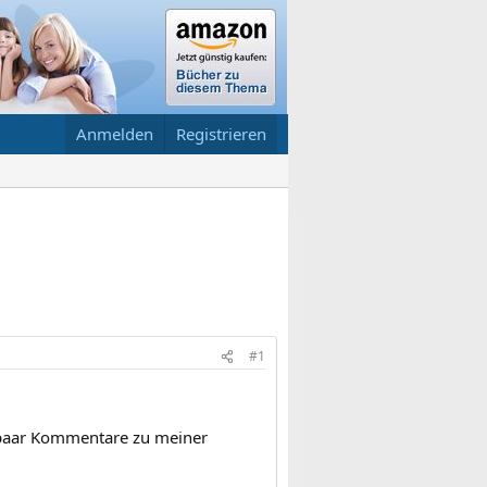
Anmelden
Registrieren
#1
 paar Kommentare zu meiner