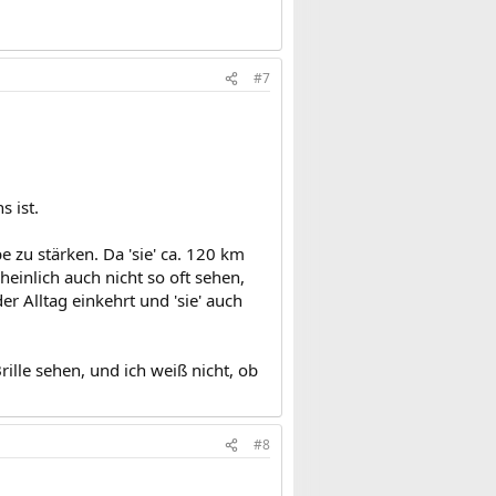
#7
s ist.
e zu stärken. Da 'sie' ca. 120 km
einlich auch nicht so oft sehen,
r Alltag einkehrt und 'sie' auch
ille sehen, und ich weiß nicht, ob
#8