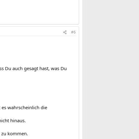
#6
ass Du auch gesagt hast, was Du
t es wahrscheinlich die
icht hinaus.
n zu kommen.