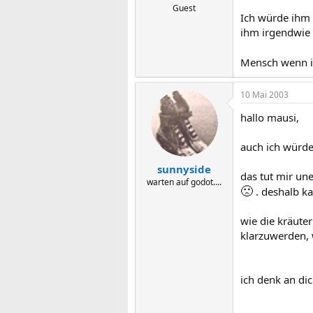
Guest
Ich würde ihm 
ihm irgendwie 
Mensch wenn ic
10 Mai 2003
hallo mausi,
auch ich würde 
sunnyside
das tut mir un
warten auf godot....
🙁
. deshalb ka
wie die kräuter
klarzuwerden, w
ich denk an di