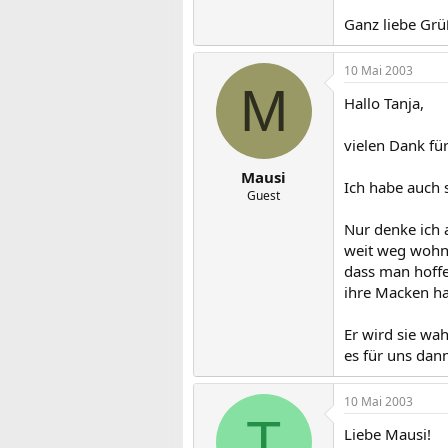
Ganz liebe Grü
10 Mai 2003
M
Hallo Tanja,
vielen Dank fü
Mausi
Ich habe auch 
Guest
Nur denke ich a
weit weg wohnt
dass man hoffe
ihre Macken ha
Er wird sie wa
es für uns dann 
10 Mai 2003
T
Liebe Mausi!