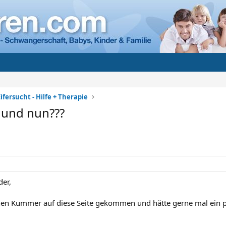
ifersucht - Hilfe + Therapie
- und nun???
der,
nen Kummer auf diese Seite gekommen und hätte gerne mal ein