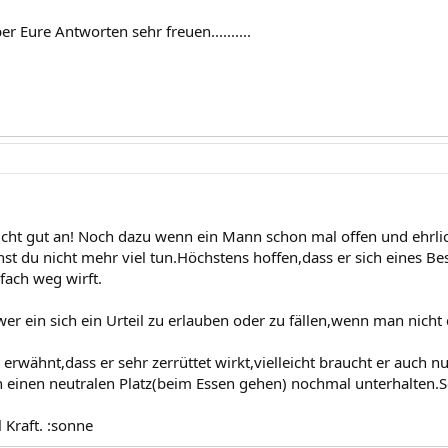
 Eure Antworten sehr freuen..........
nicht gut an! Noch dazu wenn ein Mann schon mal offen und ehrlich
nst du nicht mehr viel tun.Höchstens hoffen,dass er sich eines B
nfach weg wirft.
wer ein sich ein Urteil zu erlauben oder zu fällen,wenn man nicht
 erwähnt,dass er sehr zerrüttet wirkt,vielleicht braucht er auch nur
n einen neutralen Platz(beim Essen gehen) nochmal unterhalten.Sch
 Kraft. :sonne