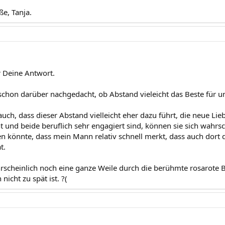
ße, Tanja.
r Deine Antwort.
schon darüber nachgedacht, ob Abstand vieleicht das Beste für un
uch, dass dieser Abstand vielleicht eher dazu führt, die neue Lieb
 und beide beruflich sehr engagiert sind, können sie sich wahrsch
n könnte, dass mein Mann relativ schnell merkt, dass auch dort de
t.
hrscheinlich noch eine ganze Weile durch die berühmte rosarote Br
nicht zu spät ist. ?(