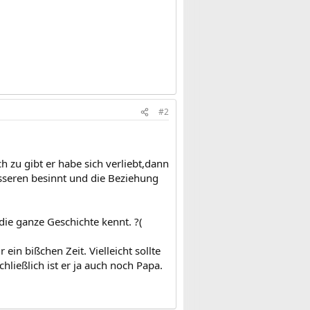
#2
 zu gibt er habe sich verliebt,dann
esseren besinnt und die Beziehung
 die ganze Geschichte kennt. ?(
 ein bißchen Zeit. Vielleicht sollte
ließlich ist er ja auch noch Papa.