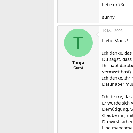
liebe grüße
sunny
10 Mai 2003
T
Liebe Mausi!
Ich denke, das,
Du sagst, dass
Tanja
Ihr habt darüb
Guest
vermisst hast).
Ich denke, Ihr
Dafür aber mus
Ich denke, das
Er würde sich v
Demütigung, we
Glaube mir, mi
Du wirst sicher
Und manchmal 