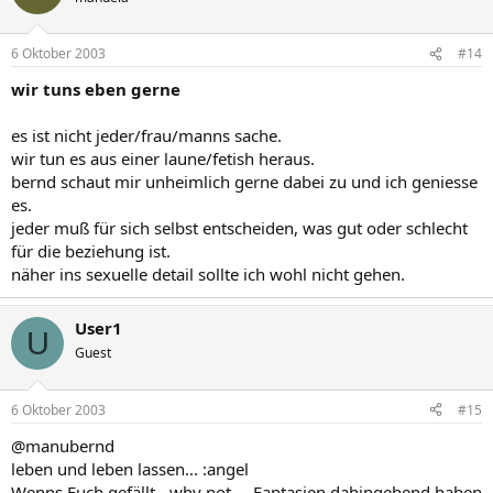
6 Oktober 2003
#14
wir tuns eben gerne
es ist nicht jeder/frau/manns sache.
wir tun es aus einer laune/fetish heraus.
bernd schaut mir unheimlich gerne dabei zu und ich geniesse
es.
jeder muß für sich selbst entscheiden, was gut oder schlecht
für die beziehung ist.
näher ins sexuelle detail sollte ich wohl nicht gehen.
User1
U
Guest
6 Oktober 2003
#15
@manubernd
leben und leben lassen... :angel
Wenns Euch gefällt,- why not..., Fantasien dahingehend haben