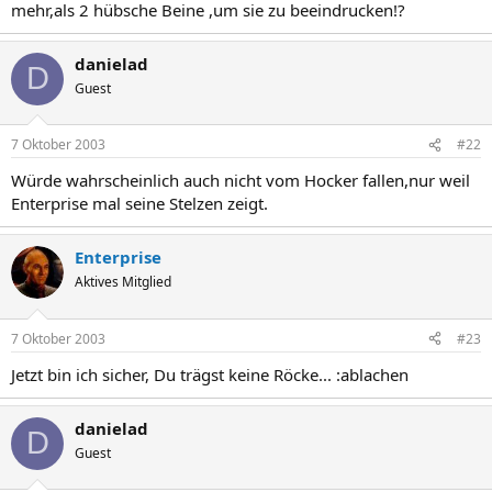
mehr,als 2 hübsche Beine ,um sie zu beeindrucken!?
danielad
D
Guest
7 Oktober 2003
#22
Würde wahrscheinlich auch nicht vom Hocker fallen,nur weil
Enterprise mal seine Stelzen zeigt.
Enterprise
Aktives Mitglied
7 Oktober 2003
#23
Jetzt bin ich sicher, Du trägst keine Röcke... :ablachen
danielad
D
Guest