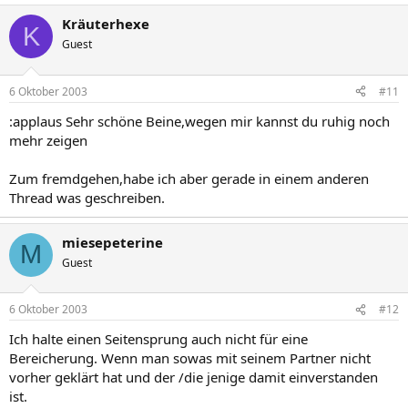
Kräuterhexe
K
Guest
6 Oktober 2003
#11
:applaus Sehr schöne Beine,wegen mir kannst du ruhig noch
mehr zeigen
Zum fremdgehen,habe ich aber gerade in einem anderen
Thread was geschreiben.
miesepeterine
M
Guest
6 Oktober 2003
#12
Ich halte einen Seitensprung auch nicht für eine
Bereicherung. Wenn man sowas mit seinem Partner nicht
vorher geklärt hat und der /die jenige damit einverstanden
ist.