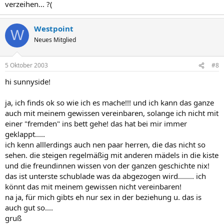
verzeihen... ?(
Westpoint
W
Neues Mitglied
5 Oktober 2003
#8
hi sunnyside!
ja, ich finds ok so wie ich es mache!!! und ich kann das ganze
auch mit meinem gewissen vereinbaren, solange ich nicht mit
einer "fremden" ins bett gehe! das hat bei mir immer
geklappt.....
ich kenn alllerdings auch nen paar herren, die das nicht so
sehen. die steigen regelmäßig mit anderen mädels in die kiste
und die freundinnen wissen von der ganzen geschichte nix!
das ist unterste schublade was da abgezogen wird........ ich
könnt das mit meinem gewissen nicht vereinbaren!
na ja, für mich gibts eh nur sex in der beziehung u. das is
auch gut so....
gruß