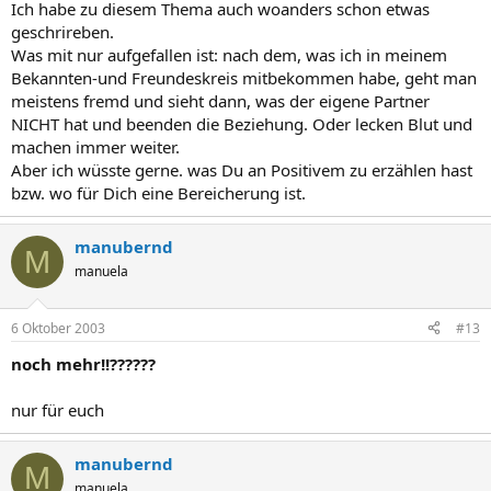
Ich habe zu diesem Thema auch woanders schon etwas
geschrireben.
Was mit nur aufgefallen ist: nach dem, was ich in meinem
Bekannten-und Freundeskreis mitbekommen habe, geht man
meistens fremd und sieht dann, was der eigene Partner
NICHT hat und beenden die Beziehung. Oder lecken Blut und
machen immer weiter.
Aber ich wüsste gerne. was Du an Positivem zu erzählen hast
bzw. wo für Dich eine Bereicherung ist.
manubernd
M
manuela
6 Oktober 2003
#13
noch mehr!!??????
nur für euch
manubernd
M
manuela