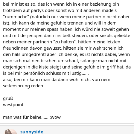
bei mir ist es so, das ich wenn ich in einer beziehung bin
trotzdem auf partys oder sonst wo mit anderen mädels
"rummache" (natürlich nur wenn meine partnerin nicht dabei
ist). ich kann da meine gefühle trennen und will in dem
moment nur meinen spass haben! ich würd nie soweit gehen
und mit derjenigen dann ins bett steigen, oder sie als geliebte
neben meiner partnerin "zu halten". hätten meine letzten
freundinnen davon gewusst, hätten sie mir wahrscheinlich
den hals umgedreht! aber ich denke, es ist nichts dabei, wenn
man sich mal nen bischen umschaut, solange man nicht mit
derjenigen in die kiste steigt und seine gefühle im griff hat. da
is bei mir persönlich schluss mit lustig......
also, bei mir kann man da dann wohl nicht von nem
seitensprung reden....
gruß
westpoint
man was für beine...... :wow
sunnyside