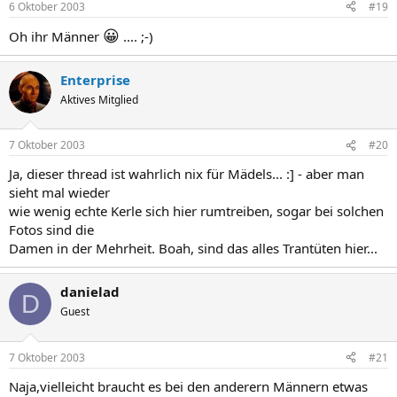
6 Oktober 2003
#19
😀
Oh ihr Männer
.... ;-)
Enterprise
Aktives Mitglied
7 Oktober 2003
#20
Ja, dieser thread ist wahrlich nix für Mädels... :] - aber man
sieht mal wieder
wie wenig echte Kerle sich hier rumtreiben, sogar bei solchen
Fotos sind die
Damen in der Mehrheit. Boah, sind das alles Trantüten hier...
danielad
D
Guest
7 Oktober 2003
#21
Naja,vielleicht braucht es bei den anderern Männern etwas