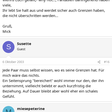
viele,
Ihr lebt Sie halt aus und werdet sicher auch Grenzen haben,
die nicht überschritten werden...
Gruß,
Mick
Susette
S
Guest
6 Oktober 2003
#16
Jede Paar muss selbst wissen, wo es seine Grenzen hat. Für
mich wäre das nichts.
Ein Seitensprung "bereichert" wohl immer nur den, der ihn
unternimmt, vielleicht belebt er auch kurzfristig die
Beziehung. Auf Dauer bleibt aber wohl eher ein schales
Gefühl.
miesepeterine
M