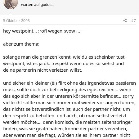
warten auf godot....
5 Oktober 2003
#7
hey westpoint... :rofl wegen :wow ...
aber zum thema:
solange man die grenzen kennt, wie du es scheinbar tust,
westpoint, ist es ja ok. :respekt wenn du es so siehst und
deine partnerin nicht verletzen willst.
und sicher ein kleiner (!!!) flirt ohne das irgendetwas passieren
muss, sollte doch zur befriedigung des egos reichen... wenn
das ego sich aber in der unteren körpermitte befindet... sorry.
vielleicht sollte man sich immer mal wieder vor augen führen,
das nichts selbstverständlich ist, auch der partner nicht, um
den respekt zu behalten. und auch, ob man selbst verletzt
werden möchte.... denn komisch, die meisten seitenspringer
finden, was sie geatn haben, könne der partner verzeihen,
aber wenn man sie fragt, würden sie es ihrem partner nicht