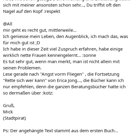
sich mit meiner ansonsten schon sehr..., Du triffst oft den
Nagel auf den Kopf :respekt
@All
mir geht es recht gut, mittlerweile...
Ich geniesse mein Leben, den Augenblick, ich mach das, was
für mich gut ist ;D
Ich habe in dieser Zeit viel Zuspruch erfahren, habe einige
wirklich nette Frauen kennengelernt... :sonne
Es tut sehr gut, wenn man merkt, man ist nicht allein mit
seinen Problemen.
Lese gerade nach "Angst vorm Fliegen" , die Fortsetzung
"Rette sich wer kann" von Erica Jong..., die Bücher kann ich
nur empfehlen, denn die ganzen Beratungsbücher hatte ich
so dermaßen über :kotz:
Gruß,
Mick
(Stadtpirat)
Ps: Der angehängte Text stammt aus dem ersten Buch...