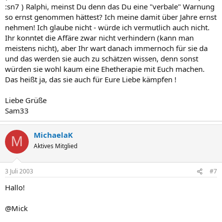
:sn7 ) Ralphi, meinst Du denn das Du eine "verbale" Warnung
so ernst genommen hättest? Ich meine damit über Jahre ernst
nehmen! Ich glaube nicht - würde ich vermutlich auch nicht.
Ihr konntet die Affäre zwar nicht verhindern (kann man
meistens nicht), aber Ihr wart danach immernoch für sie da
und das werden sie auch zu schätzen wissen, denn sonst
würden sie wohl kaum eine Ehetherapie mit Euch machen.
Das heißt ja, das sie auch für Eure Liebe kämpfen !
Liebe Grüße
Sam33
MichaelaK
M
Aktives Mitglied
3 Juli 2003
#7
Hallo!
@Mick