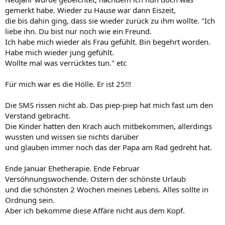
gemerkt habe. Wieder zu Hause war dann Eiszeit,
die bis dahin ging, dass sie wieder zurück zu ihm wollte. "Ich
liebe ihn. Du bist nur noch wie ein Freund.
Ich habe mich wieder als Frau gefühlt. Bin begehrt worden.
Habe mich wieder jung gefühlt.
Wollte mal was verrücktes tun." etc
Für mich war es die Hölle. Er ist 25!!!
Die SMS rissen nicht ab. Das piep-piep hat mich fast um den
Verstand gebracht.
Die Kinder hatten den Krach auch mitbekommen, allerdings
wussten und wissen sie nichts darüber
und glauben immer noch das der Papa am Rad gedreht hat.
Ende Januar Ehetherapie. Ende Februar
Versöhnungswochende. Ostern der schönste Urlaub
und die schönsten 2 Wochen meines Lebens. Alles sollte in
Ordnung sein.
Aber ich bekomme diese Affäre nicht aus dem Kopf.