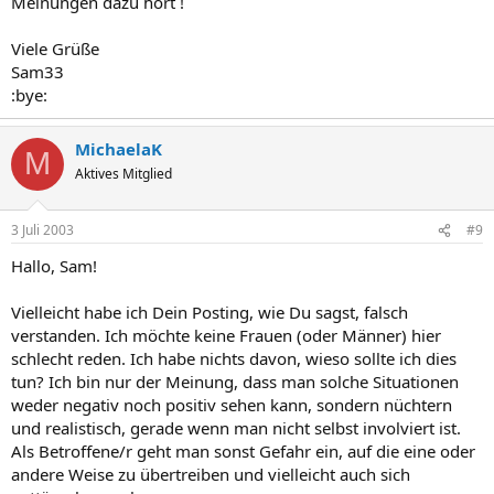
Meinungen dazu hört !
Viele Grüße
Sam33
:bye:
MichaelaK
M
Aktives Mitglied
3 Juli 2003
#9
Hallo, Sam!
Vielleicht habe ich Dein Posting, wie Du sagst, falsch
verstanden. Ich möchte keine Frauen (oder Männer) hier
schlecht reden. Ich habe nichts davon, wieso sollte ich dies
tun? Ich bin nur der Meinung, dass man solche Situationen
weder negativ noch positiv sehen kann, sondern nüchtern
und realistisch, gerade wenn man nicht selbst involviert ist.
Als Betroffene/r geht man sonst Gefahr ein, auf die eine oder
andere Weise zu übertreiben und vielleicht auch sich