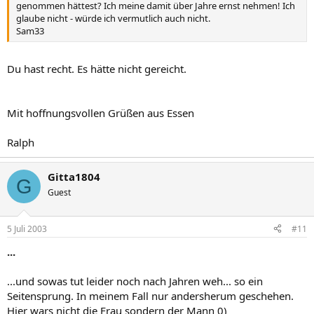
genommen hättest? Ich meine damit über Jahre ernst nehmen! Ich
glaube nicht - würde ich vermutlich auch nicht.
Sam33
Du hast recht. Es hätte nicht gereicht.
Mit hoffnungsvollen Grüßen aus Essen
Ralph
Gitta1804
G
Guest
5 Juli 2003
#11
...
...und sowas tut leider noch nach Jahren weh... so ein
Seitensprung. In meinem Fall nur andersherum geschehen.
Hier wars nicht die Frau sondern der Mann 0)