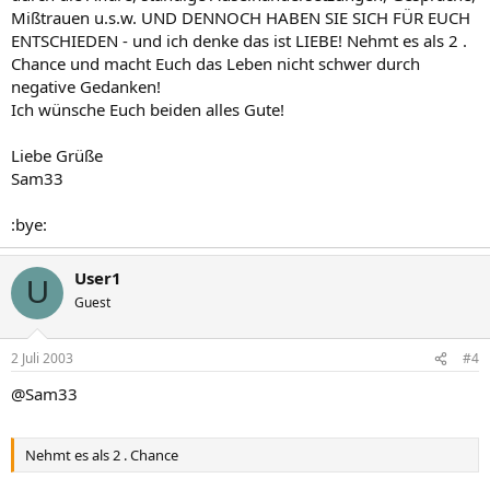
Mißtrauen u.s.w. UND DENNOCH HABEN SIE SICH FÜR EUCH
ENTSCHIEDEN - und ich denke das ist LIEBE! Nehmt es als 2 .
Chance und macht Euch das Leben nicht schwer durch
negative Gedanken!
Ich wünsche Euch beiden alles Gute!
Liebe Grüße
Sam33
:bye:
User1
U
Guest
2 Juli 2003
#4
@Sam33
Nehmt es als 2 . Chance