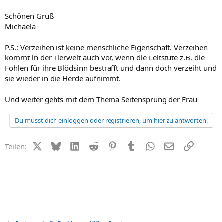
Schönen Gruß
Michaela
P.S.: Verzeihen ist keine menschliche Eigenschaft. Verzeihen
kommt in der Tierwelt auch vor, wenn die Leitstute z.B. die
Fohlen für ihre Blödsinn bestrafft und dann doch verzeiht und
sie wieder in die Herde aufnimmt.
Und weiter gehts mit dem Thema Seitensprung der Frau
Du musst dich einloggen oder registrieren, um hier zu antworten.
X (Twitter)
Bluesky
LinkedIn
Reddit
Pinterest
Tumblr
WhatsApp
E-Mail
Link
Teilen: