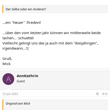
Der Selbe oder ein Anderer?
...ein "Neuer" :firedevil
...über den vom letzten Jahr können wir mittlerweile beide
lachen... :schuettel
Vielleicht gelingt uns das ja auch mit dem "diesjährigen",
irgendwann...?(
Gruß,
Mick
AnnKathrin
A
Guest
23 Juli 2003
#16
Original von Mick