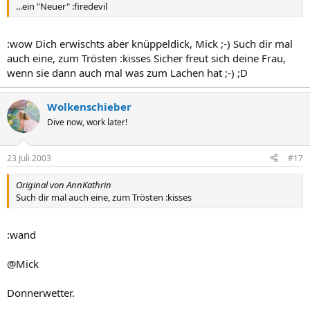
...ein "Neuer" :firedevil
:wow Dich erwischts aber knüppeldick, Mick ;-) Such dir mal
auch eine, zum Trösten :kisses Sicher freut sich deine Frau,
wenn sie dann auch mal was zum Lachen hat ;-) ;D
Wolkenschieber
Dive now, work later!
23 Juli 2003
#17
Original von AnnKathrin
Such dir mal auch eine, zum Trösten :kisses
:wand
@Mick
Donnerwetter.