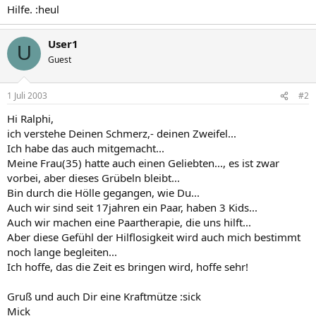
Hilfe. :heul
User1
U
Guest
1 Juli 2003
#2
Hi Ralphi,
ich verstehe Deinen Schmerz,- deinen Zweifel...
Ich habe das auch mitgemacht...
Meine Frau(35) hatte auch einen Geliebten..., es ist zwar
vorbei, aber dieses Grübeln bleibt...
Bin durch die Hölle gegangen, wie Du...
Auch wir sind seit 17jahren ein Paar, haben 3 Kids...
Auch wir machen eine Paartherapie, die uns hilft...
Aber diese Gefühl der Hilflosigkeit wird auch mich bestimmt
noch lange begleiten...
Ich hoffe, das die Zeit es bringen wird, hoffe sehr!
Gruß und auch Dir eine Kraftmütze :sick
Mick