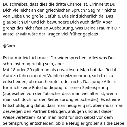
Du schreibst, dass dies die dritte Chance ist. Errinnerst Du
Dich vielleicht an den griechischen Spruch? Sag mir nichts
von Liebe und große Gefühle. Die sind sicherlich da. Das
glaube ich Dir und ich bewundere Dich auch dafür. Aber
grenzt das nicht fast an Ausbeutung, was Deine Frau mit Dir
anstellt? Mir wäre der Kragen viel früher geplatzt.
@Sam
Es tut mir leid, ich muss Dir widersprechen. Alles was Du
schreibst mag richtig sein, aber...
Mit 18 oder 20 gilt man als erwachsen. Man hat das Recht
Auto zu fahren, in den Wahlen teilzunehmen, sich frei zu
entscheiden, ob man heiratet oder nicht. Das junge Alter ist
für mich keine Entschuldigung für einen Seitensprung
(abgesehen von der Tatsache, dass man viel älter ist, wenn
man sich doch für den Seitensprung entscheidet). Es ist eine
Entschuldigung dafür, dass man neugierig ist, aber muss man
deswegen den Partner betrügen, anlügen und auf dieser
Weise verletzen? Kann man nicht für sich selbst vor dem
Seitensprung entscheiden, ob die Neugier größer als die Liebe