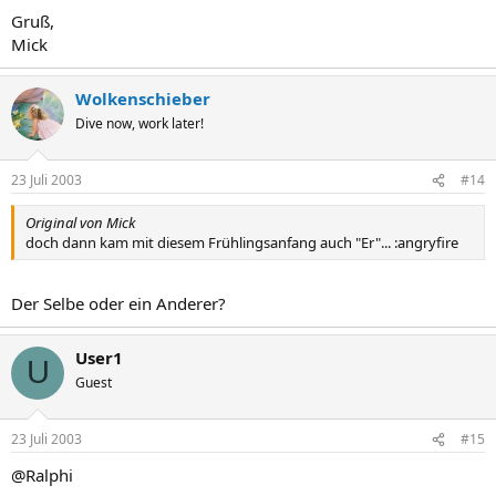
Gruß,
Mick
Wolkenschieber
Dive now, work later!
23 Juli 2003
#14
Original von Mick
doch dann kam mit diesem Frühlingsanfang auch "Er"... :angryfire
Der Selbe oder ein Anderer?
User1
U
Guest
23 Juli 2003
#15
@Ralphi