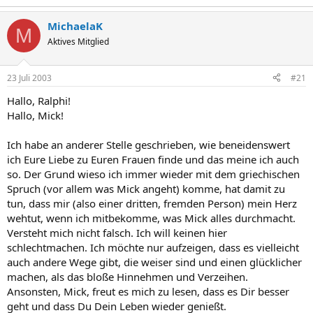
MichaelaK
M
Aktives Mitglied
23 Juli 2003
#21
Hallo, Ralphi!
Hallo, Mick!
Ich habe an anderer Stelle geschrieben, wie beneidenswert
ich Eure Liebe zu Euren Frauen finde und das meine ich auch
so. Der Grund wieso ich immer wieder mit dem griechischen
Spruch (vor allem was Mick angeht) komme, hat damit zu
tun, dass mir (also einer dritten, fremden Person) mein Herz
wehtut, wenn ich mitbekomme, was Mick alles durchmacht.
Versteht mich nicht falsch. Ich will keinen hier
schlechtmachen. Ich möchte nur aufzeigen, dass es vielleicht
auch andere Wege gibt, die weiser sind und einen glücklicher
machen, als das bloße Hinnehmen und Verzeihen.
Ansonsten, Mick, freut es mich zu lesen, dass es Dir besser
geht und dass Du Dein Leben wieder genießt.