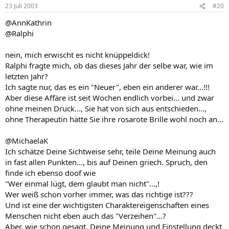
23 Juli 2003
#20
@AnnKathrin
@Ralphi
nein, mich erwischt es nicht knüppeldick!
Ralphi fragte mich, ob das dieses Jahr der selbe war, wie im
letzten Jahr?
Ich sagte nur, das es ein "Neuer", eben ein anderer war...!!!
Aber diese Affäre ist seit Wochen endlich vorbei... und zwar
ohne meinen Druck..., Sie hat von sich aus entschieden...,
ohne Therapeutin hätte Sie ihre rosarote Brille wohl noch an...
@MichaelaK
Ich schätze Deine Sichtweise sehr, teile Deine Meinung auch
in fast allen Punkten..., bis auf Deinen griech. Spruch, den
finde ich ebenso doof wie
"Wer einmal lügt, dem glaubt man nicht"...,!
Wer weiß schon vorher immer, was das richtige ist???
Und ist eine der wichtigsten Charaktereigenschaften eines
Menschen nicht eben auch das "Verzeihen"...?
Aber, wie schon gesagt, Deine Meinung und Einstellung deckt