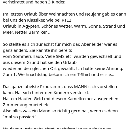
verheiratet und haben 3 Kinder.
Im letzten Urlaub über Weihnachten und Neujahr gab es dann
bei uns den Klassiker, wie bei RTL2.
Urlaub in Ägypten. Schönes Wetter. Warm. Sonne, Strand und
Meer. Netter Barmixer ...
So stellte es sich zunächst für mich dar. Aber leider war es
ganz anders. Sie kannte ihn bereits
vom Sommerurlaub. Viele SMS etc. wurden gewechselt und
aus diesem Grund hat sie den Urlaub
wieder an den gleichen Ort gewählt. Ich hatte keine Ahnung.
Zum 1. Weihnachtstag bekam ich ein T-Shirt und er sie...
Das ganze übelste Programm, dass MANN sich vorstellen
kann. Hat sich hinter den Kindern versteckt.
Hat ein Haufen Geld mit diesem Kameltreiber ausgegeben.
Zimmer angemietet etc.
Also alles was ein Mann so richtig gern hat, wenn es denn
"mal so passiert".
Neujahr wurde gebeichtet, nachdem ich nun doch was