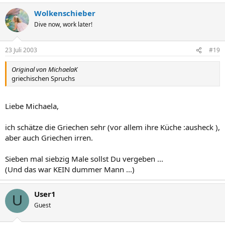
Wolkenschieber
Dive now, work later!
23 Juli 2003
#19
Original von MichaelaK
griechischen Spruchs
Liebe Michaela,
ich schätze die Griechen sehr (vor allem ihre Küche :ausheck ),
aber auch Griechen irren.
Sieben mal siebzig Male sollst Du vergeben ...
(Und das war KEIN dummer Mann ...)
User1
U
Guest