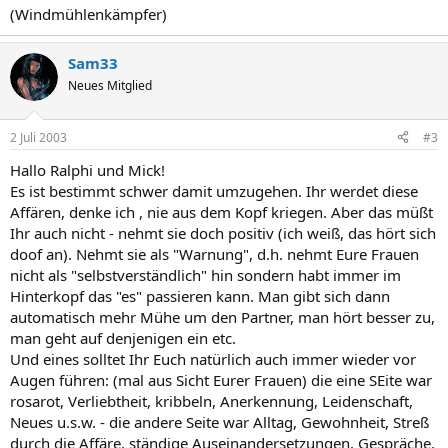
(Windmühlenkämpfer)
Sam33
Neues Mitglied
2 Juli 2003
#3
Hallo Ralphi und Mick!
Es ist bestimmt schwer damit umzugehen. Ihr werdet diese
Affären, denke ich , nie aus dem Kopf kriegen. Aber das müßt
Ihr auch nicht - nehmt sie doch positiv (ich weiß, das hört sich
doof an). Nehmt sie als "Warnung", d.h. nehmt Eure Frauen
nicht als "selbstverständlich" hin sondern habt immer im
Hinterkopf das "es" passieren kann. Man gibt sich dann
automatisch mehr Mühe um den Partner, man hört besser zu,
man geht auf denjenigen ein etc.
Und eines solltet Ihr Euch natürlich auch immer wieder vor
Augen führen: (mal aus Sicht Eurer Frauen) die eine SEite war
rosarot, Verliebtheit, kribbeln, Anerkennung, Leidenschaft,
Neues u.s.w. - die andere Seite war Alltag, Gewohnheit, Streß
durch die Affäre, ständige Auseinandersetzungen, Gespräche,