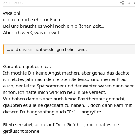
22 Juli 2003
#13
@Ralphi
ich freu mich sehr für Euch...
Bei uns braucht es wohl noch ein bißchen Zeit...
Aber ich weiß, was ich will...
... und dass es nicht wieder geschehen wird.
Garantien gibt es nie...
Ich möchte Dir keine Angst machen, aber genau das dachte
ich letztes Jahr nach dem ersten Seitensprung meiner Frau
auch, der letzte Spätsommer und der Winter waren dann sehr
schön, ich hatte mich wirklich neu in Sie verliebt...
Wir haben damals aber auch keine Paartherapie gemacht,
glaubten es alleine geschafft zu haben..., doch dann kam mit
diesem Frühlingsanfang auch "Er"... :angryfire
Bleib sensibel, achte auf Dein Gefühl..., mich hat es nie
getäuscht :sonne