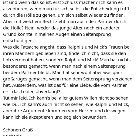
ist und wenn das so ist, erst Schluss machen? Ich kann es
akzeptieren, wenn man für sich selbst die Entscheidung trifft
durch die Hölle zu gehen, um sich selbst wieder zu finden.
Aber mit welchem Recht zieht man auch den Partner durch
die Hölle? Nein, weder das junge Alter noch ein anderer
Grund könnte in meinen Augen einen Seitensprung
entschuldigen.
Was die Tatsache angeht, dass Ralphi's und Mick's Frauen bei
ihren Männern geblieben sind, finde ich nicht, dass sie den
Lob verdient haben, sondern Ralph und Mick! Man hat nichts
besonderes gemacht, wenn man nach einem Seitensprung
bei dem Partner bleibt. Man hat sehr wohl aber was ganz
großartiges gemacht, wenn man dem Seitensprung verziehen
hat. Ausserdem, was ist das für eine Liebe, die vom Partner
erst das Leiden abverlangt?
Tut mir leid. Ich kann's bei aller gutem Willen nicht so sehen
wie Du. Ich kann's auch nicht so sehen, wie Ralphi und Mick,
aber ihre Argumente kommen vom Herzen und deswegen
kann ich sie akzeptieren und sogleich bewundern.
Schönen Gruß