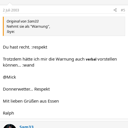
2 Juli 2003
#5
Original von Sam33
Nehmt sie als "Warnung",
:bye:
Du hast recht. :respekt
Trotzdem hätte ich mir die Warnung auch
vorstellen
verbal
können... :wand
@Mick
Donnerwetter... Respekt
Mit lieben Grüßen aus Essen
Ralph
Sam33