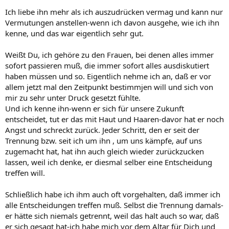
Ich liebe ihn mehr als ich auszudrücken vermag und kann nur
Vermutungen anstellen-wenn ich davon ausgehe, wie ich ihn
kenne, und das war eigentlich sehr gut.
Weißt Du, ich gehöre zu den Frauen, bei denen alles immer
sofort passieren muß, die immer sofort alles ausdiskutiert
haben müssen und so. Eigentlich nehme ich an, daß er vor
allem jetzt mal den Zeitpunkt bestimmjen will und sich von
mir zu sehr unter Druck gesetzt fühlte.
Und ich kenne ihn-wenn er sich für unsere Zukunft
entscheidet, tut er das mit Haut und Haaren-davor hat er noch
Angst und schreckt zurück. Jeder Schritt, den er seit der
Trennung bzw. seit ich um ihn , um uns kämpfe, auf uns
zugemacht hat, hat ihn auch gleich wieder zurückzucken
lassen, weil ich denke, er diesmal selber eine Entscheidung
treffen will.
Schließlich habe ich ihm auch oft vorgehalten, daß immer ich
alle Entscheidungen treffen muß. Selbst die Trennung damals-
er hätte sich niemals getrennt, weil das halt auch so war, daß
er sich gesagt hat-ich habe mich vor dem Altar für Dich und