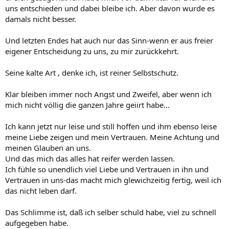
uns entschieden und dabei bleibe ich. Aber davon wurde es
damals nicht besser.
Und letzten Endes hat auch nur das Sinn-wenn er aus freier
eigener Entscheidung zu uns, zu mir zurückkehrt.
Seine kalte Art , denke ich, ist reiner Selbstschutz.
Klar bleiben immer noch Angst und Zweifel, aber wenn ich
mich nicht völlig die ganzen Jahre geiirt habe...
Ich kann jetzt nur leise und still hoffen und ihm ebenso leise
meine Liebe zeigen und mein Vertrauen. Meine Achtung und
meinen Glauben an uns.
Und das mich das alles hat reifer werden lassen.
Ich fühle so unendlich viel Liebe und Vertrauen in ihn und
Vertrauen in uns-das macht mich glewichzeitig fertig, weil ich
das nicht leben darf.
Das Schlimme ist, daß ich selber schuld habe, viel zu schnell
aufgegeben habe.