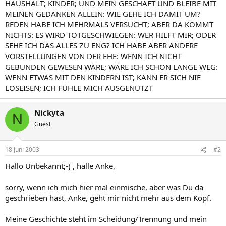
HAUSHALT; KINDER; UND MEIN GESCHÄFT UND BLEIBE MIT
MEINEN GEDANKEN ALLEIN: WIE GEHE ICH DAMIT UM?
REDEN HABE ICH MEHRMALS VERSUCHT; ABER DA KOMMT
NICHTS: ES WIRD TOTGESCHWIEGEN: WER HILFT MIR; ODER
SEHE ICH DAS ALLES ZU ENG? ICH HABE ABER ANDERE
VORSTELLUNGEN VON DER EHE: WENN ICH NICHT
GEBUNDEN GEWESEN WÄRE; WÄRE ICH SCHON LANGE WEG:
WENN ETWAS MIT DEN KINDERN IST; KANN ER SICH NIE
LOSEISEN; ICH FÜHLE MICH AUSGENUTZT
Nickyta
N
Guest
18 Juni 2003
#2
Hallo Unbekannt;-) , halle Anke,
sorry, wenn ich mich hier mal einmische, aber was Du da
geschrieben hast, Anke, geht mir nicht mehr aus dem Kopf.
Meine Geschichte steht im Scheidung/Trennung und mein