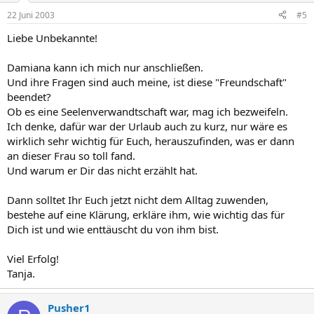
22 Juni 2003
#5
Liebe Unbekannte!
Damiana kann ich mich nur anschließen.
Und ihre Fragen sind auch meine, ist diese "Freundschaft"
beendet?
Ob es eine Seelenverwandtschaft war, mag ich bezweifeln.
Ich denke, dafür war der Urlaub auch zu kurz, nur wäre es
wirklich sehr wichtig für Euch, herauszufinden, was er dann
an dieser Frau so toll fand.
Und warum er Dir das nicht erzählt hat.
Dann solltet Ihr Euch jetzt nicht dem Alltag zuwenden,
bestehe auf eine Klärung, erkläre ihm, wie wichtig das für
Dich ist und wie enttäuscht du von ihm bist.
Viel Erfolg!
Tanja.
Pusher1