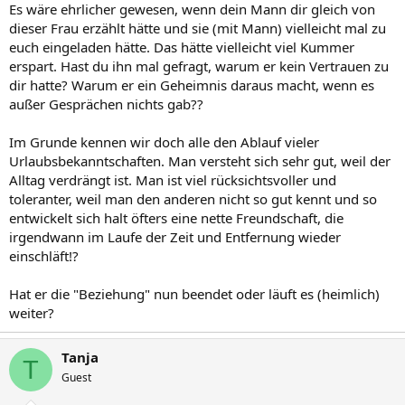
Es wäre ehrlicher gewesen, wenn dein Mann dir gleich von
dieser Frau erzählt hätte und sie (mit Mann) vielleicht mal zu
euch eingeladen hätte. Das hätte vielleicht viel Kummer
erspart. Hast du ihn mal gefragt, warum er kein Vertrauen zu
dir hatte? Warum er ein Geheimnis daraus macht, wenn es
außer Gesprächen nichts gab??
Im Grunde kennen wir doch alle den Ablauf vieler
Urlaubsbekanntschaften. Man versteht sich sehr gut, weil der
Alltag verdrängt ist. Man ist viel rücksichtsvoller und
toleranter, weil man den anderen nicht so gut kennt und so
entwickelt sich halt öfters eine nette Freundschaft, die
irgendwann im Laufe der Zeit und Entfernung wieder
einschläft!?
Hat er die "Beziehung" nun beendet oder läuft es (heimlich)
weiter?
Tanja
T
Guest