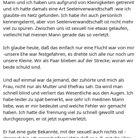
Mann und ich haben uns aufgrund von Kleinigkeiten getrennt
und ich hatte damals eine Art Seelenverwandtschaft -wie ich
glaubte-im Netz gefunden. Ich habe ihn auch persönlich
kennengelernt, aber von Seelenverwandtschaft ist nicht mehr
viel zu spüren. Zwischen uns ist sexuell nie etwas gelaufen,
vielleicht hat meinen Mann gerade das so verletzt.
Ich glaube heute, daß das einfach nur eine Flucht war von mir
-unsere Ehe war festgefahren, es drehte sich alle nur noch um
unsere Kleine. Wir als Paar blieben auf der Strecke, woran wir
beide schuld sind.
Und auf einmal war da jemand, der zuhörte und mich als
Frau, nicht nur als Mutter und Ehefrau sah. Da wird man
schnell blind und verliert das Wesentliche aus den Augen. Ich
habe-leider zu spät-bemerkt, wie sehr ich mei8nen Mann
liebe, was er mir bedeutet und welche Fehler wir gemacht
haben. Ich hatte die Trennung viel zu schnell gewollt und
durchgezogen, er ist jetzt superverletzt.
Er hat eine gute Bekannte, mit der sexuell auch nichts ist -