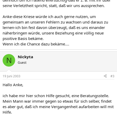
dennoch bin ich rasend eifersüchtig-daß er z. B. mit ihr über
seine Verletztheit spricht, statt, daß wir uns aussprechen.
Anke-diese Kriese würde ich auch gerne nutzen, um
gemeinsam an unseren Fehlern zu wachsen und daraus zu
lernen-ich bin fest davon überzeugt, daß es uns einander
näherbringen würde, unsere Beziehung eine völlig neue
psoitive Basis bekäme.
Wenn ich die Chance dazu bekäme....
Nickyta
N
Guest
19 Juni 2003
#3
Hallo Anke,
ich habe mir hier schon Hilfe gesucht, eine Beratungsstelle.
Mein Mann war immer gegen so etwas für sich selber, findet
es aber gut, daß ich meine Vergangenheit aufarbeiten will mit
Hilfe.