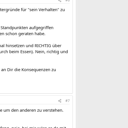
#6
tergründe für "sein Verhalten" zu
 Standpunkten aufgegriffen
nen schon geraten habe.
mal hinsetzen und RICHTIG über
rch beim Essen). Nein, richtig und
es an Dir die Konsequenzen zu
#7
ade um den anderen zu verstehen.