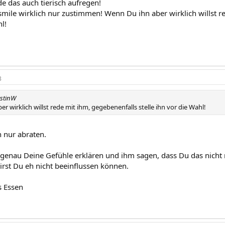
e das auch tierisch aufregen!
smile wirklich nur zustimmen! Wenn Du ihn aber wirklich willst r
l!
3
rstinW
r wirklich willst rede mit ihm, gegebenenfalls stelle ihn vor die Wahl!
 nur abraten.
genau Deine Gefühle erklären und ihm sagen, dass Du das nicht
irst Du eh nicht beeinflussen können.
s Essen