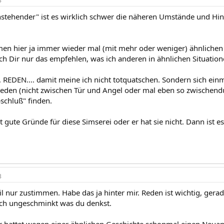
3
enstehender" ist es wirklich schwer die näheren Umstände und Hin
en hier ja immer wieder mal (mit mehr oder weniger) ähnlichen
ch Dir nur das empfehlen, was ich anderen in ähnlichen Situatio
REDEN.... damit meine ich nicht totquatschen. Sondern sich ein
eden (nicht zwischen Tür und Angel oder mal eben so zwischendu
schluß" finden.
 gute Gründe für diese Simserei oder er hat sie nicht. Dann ist 
3
il nur zustimmen. Habe das ja hinter mir. Reden ist wichtig, ger
ach ungeschminkt was du denkst.