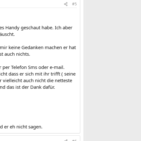
#5
des Handy geschaut habe. Ich aber
äuscht.
ll mir keine Gedanken machen er hat
st auch nichts.
ur per Telefon Sms oder e-mail.
dass er sich mit ihr trifft ( seine
vielleicht auch nicht die netteste
nd das ist der Dank dafür.
d er eh nicht sagen.