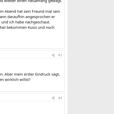
und wieder einen Neuanfang gewagt.
em Abend hat sein Freund mal sein
 dann daraufhin angesprochen er
t und ich habe nachgeschaut.
er Mail bekommen Kussi und noch
#2
en. Aber mein erster Eindruck sagt,
n wirklich willst?
#3