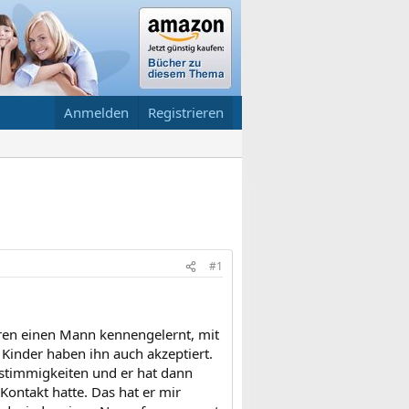
Anmelden
Registrieren
#1
ahren einen Mann kennengelernt, mit
Kinder haben ihn auch akzeptiert.
nstimmigkeiten und er hat dann
Kontakt hatte. Das hat er mir