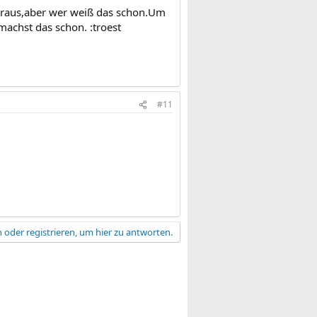
in raus,aber wer weiß das schon.Um
achst das schon. :troest
#11
 oder registrieren, um hier zu antworten.