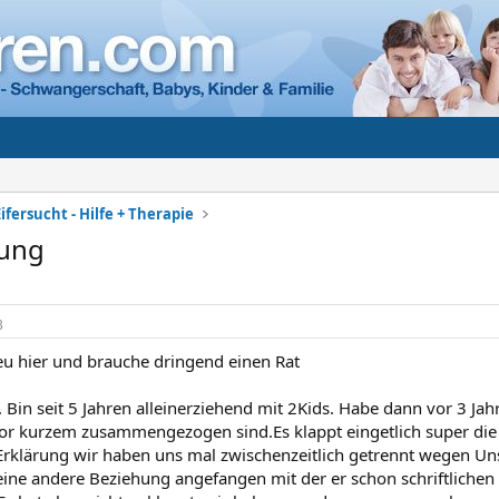
ifersucht - Hilfe + Therapie
rung
3
neu hier und brauche dringend einen Rat
r. Bin seit 5 Jahren alleinerziehend mit 2Kids. Habe dann vor 3 J
vor kurzem zusammengezogen sind.Es klappt eingetlich super die 
Erklärung wir haben uns mal zwischenzeitlich getrennt wegen U
eine andere Beziehung angefangen mit der er schon schriftlichen 