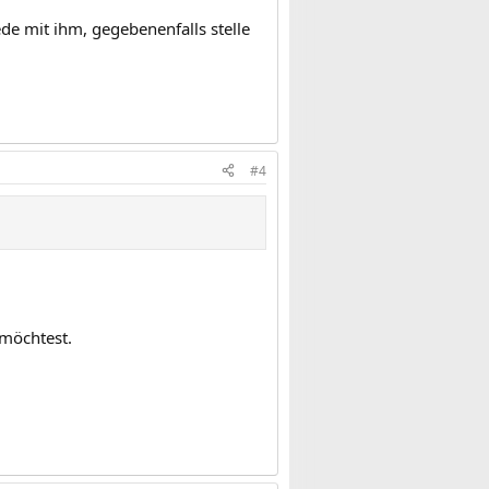
ede mit ihm, gegebenenfalls stelle
#4
 möchtest.