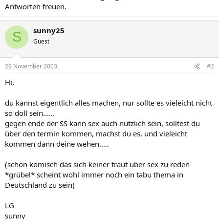
Antworten freuen.
sunny25
S
Guest
29 November 2003
#2
Hi,
du kannst eigentlich alles machen, nur sollte es vieleicht nicht
so doll sein......
gegen ende der SS kann sex auch nützlich sein, solltest du
über den termin kommen, machst du es, und vieleicht
kommen dann deine wehen.....
(schon komisch das sich keiner traut über sex zu reden
*grübel* scheint wohl immer noch ein tabu thema in
Deutschland zu sein)
LG
sunny