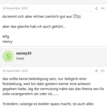
30 November 2003
#4
🙂
da kennt sich aber elchen ziemlich gut aus
)))
aber das gleiche hab ich auch gehört...
Mfg
Henry
sunny25
S
Guest
30 November 2003
#5
das sollte keine beleidigung sein, nur lediglich eine
feststellung, weil bis dato gestern keiner eine antwort
gegeben hatte, lag die vermutung nahe das das thema sex für
viele unangenehm sei oder ist.......
Trotzdem, solange es beiden spass macht, ist auch alles