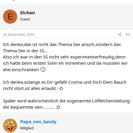
Elchen
E
Guest
30 November 2003
#3
Ich denke,das ist nicht das Thema Sex ansich,sondern das
Thema Sex in der SS...
Also ich war in den SS nicht sehr experimentierfreudig,denn
ich hatte beim ersten Sohn eh Vorwehen und da mussten wir
🙄
ehe einschränken
Ich denke,solange es Dir gefällt Cosma und Dich Dein Bauch
nicht stört,ist alles erlaubt :-D
Später wird wahrscheinlich die sogenannte Löffelchenstellung
die bequemste sein.......... ;D
Papa_von_Sandy
Mitglied