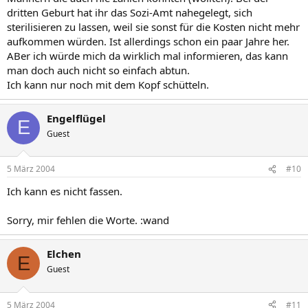
dritten Geburt hat ihr das Sozi-Amt nahegelegt, sich
sterilisieren zu lassen, weil sie sonst für die Kosten nicht mehr
aufkommen würden. Ist allerdings schon ein paar Jahre her.
ABer ich würde mich da wirklich mal informieren, das kann
man doch auch nicht so einfach abtun.
Ich kann nur noch mit dem Kopf schütteln.
Engelflügel
E
Guest
5 März 2004
#10
Ich kann es nicht fassen.
Sorry, mir fehlen die Worte. :wand
Elchen
E
Guest
5 März 2004
#11