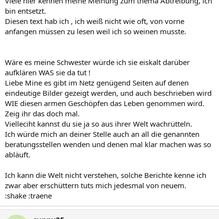
Viele hier kennen meine Meinung zum thema Abtreibung, ich
bin entsetzt.
Diesen text hab ich , ich weiß nicht wie oft, von vorne
anfangen müssen zu lesen weil ich so weinen musste.
Wäre es meine Schwester würde ich sie eiskalt darüber
aufklären WAS sie da tut !
Liebe Mine es gibt im Netz genügend Seiten auf denen
eindeutige Bilder gezeigt werden, und auch beschrieben wird
WIE diesen armen Geschöpfen das Leben genommen wird.
Zeig ihr das doch mal.
Vielleciht kannst du sie ja so aus ihrer Welt wachrütteln.
Ich würde mich an deiner Stelle auch an all die genannten
beratungsstellen wenden und denen mal klar machen was so
abläuft.
Ich kann die Welt nicht verstehen, solche Berichte kenne ich
zwar aber erschüttern tuts mich jedesmal von neuem.
:shake :traene