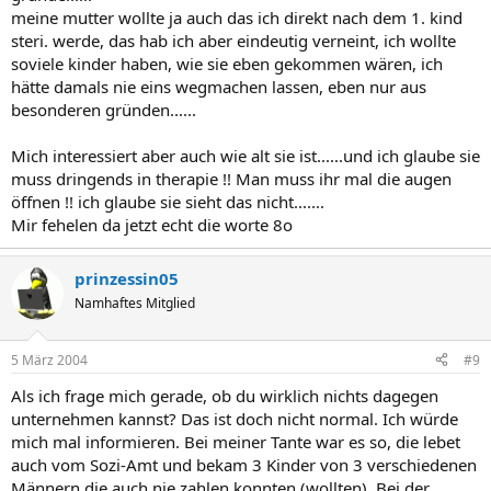
meine mutter wollte ja auch das ich direkt nach dem 1. kind
steri. werde, das hab ich aber eindeutig verneint, ich wollte
soviele kinder haben, wie sie eben gekommen wären, ich
hätte damals nie eins wegmachen lassen, eben nur aus
besonderen gründen......
Mich interessiert aber auch wie alt sie ist......und ich glaube sie
muss dringends in therapie !! Man muss ihr mal die augen
öffnen !! ich glaube sie sieht das nicht.......
Mir fehelen da jetzt echt die worte 8o
prinzessin05
Namhaftes Mitglied
5 März 2004
#9
Als ich frage mich gerade, ob du wirklich nichts dagegen
unternehmen kannst? Das ist doch nicht normal. Ich würde
mich mal informieren. Bei meiner Tante war es so, die lebet
auch vom Sozi-Amt und bekam 3 Kinder von 3 verschiedenen
Männern die auch nie zahlen konnten (wollten). Bei der