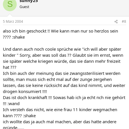
sunny25
S
Guest
5 März 2004
#8
also ich bin geschockt !! Wie kann man nur so herzlos sein
???? :shake
Und dann auch noch coole sprüche wie "ich will aber später
kinder " Sorry, aber was soll das ?? Glaubt sie im ernst, wenn
sie später welche kriegen würde, das sie dann mehr freizeit
hat ???
Ich bin auch der meinung das sie zwangssterilisiert werden
sollte, man muss sich echt mal auf der zunge zergehen
lassen, das sie keine rücksicht auf das kind nimmt, und weiter
drogen konsumiert !!!!
Das ist doch krankhaft !!! Sowas hab ich ja echt nch nie gehört
!!! :wand
Ich versteh das nicht, wie eine frau 11 kinder wegmachen
kann ???? :shake
ich wollte das ja auch mal machen, aber das hatte andere
gründe......