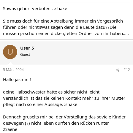
Sowas gehört verboten.. :shake
Sie muss doch für eine Abtreibung immer ein Vorgespräch
führen oder nicht!!Was sagen denn die Leute dazu??Die
müssen ja schon einen dicken,fetten Ordner von ihr haben.....
User 5
U
Guest
5 März 2004
#12
Hallo jasmin !
deine Halbschwester hatte es sicher nicht leicht.
Verständlich ist das sie keinen Kontakt mehr zu ihrer Mutter
pflegt nach so einer Aussage. :shake
Dennoch gruselts mir bei der Vorstellung das soviele Kinder
deswegen (?) nicht leben durften den Rücken runter.
:traene