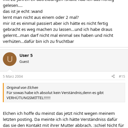
gelesen....
das ist je echt :wand
lernt man nicht aus einem oder 2 mal?
mir ist es einmal passiert aber ich hätte es nicht fertig
gebracht es weg machen zu lassen...und ich habe draus
gelernt...man darf nicht mal einmal sex haben und nicht
verhüten...dafür bin ich zu fruchtbar
User 5
U
Guest
5 März 2004
#15
Original von Elchen
Für sowas habe ich absolut kein Verständnis,denn es gibt
VERHÜTUNGSMITTEL!!!!!!
Elchen ich hoffe du meinst das jetzt nicht wegen meinem
letzten posting. Da meinte ich ich hätte Verständniss dafür
das sie den Kontakt mit ihrer Mutter abbrach. :schiel Nicht für