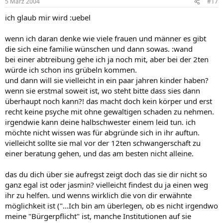
5 März 2004
#17
ich glaub mir wird :uebel
wenn ich daran denke wie viele frauen und männer es gibt
die sich eine familie wünschen und dann sowas. :wand
bei einer abtreibung gehe ich ja noch mit, aber bei der 2ten
würde ich schon ins grübeln kommen.
und dann will sie vielleicht in ein paar jahren kinder haben?
wenn sie erstmal soweit ist, wo steht bitte dass sies dann
überhaupt noch kann?! das macht doch kein körper und erst
recht keine psyche mit ohne gewaltigen schaden zu nehmen.
irgendwie kann deine halbschwester einem leid tun. ich
möchte nicht wissen was für abgründe sich in ihr auftun.
vielleicht sollte sie mal vor der 12ten schwangerschaft zu
einer beratung gehen, und das am besten nicht alleine.
das du dich über sie aufregst zeigt doch das sie dir nicht so
ganz egal ist oder jasmin? vielleicht findest du ja einen weg
ihr zu helfen. und wenns wirklich die von dir erwähnte
möglichkeit ist ("...Ich bin am überlegen, ob es nicht irgendwo
meine "Bürgerpflicht" ist, manche Institutionen auf sie