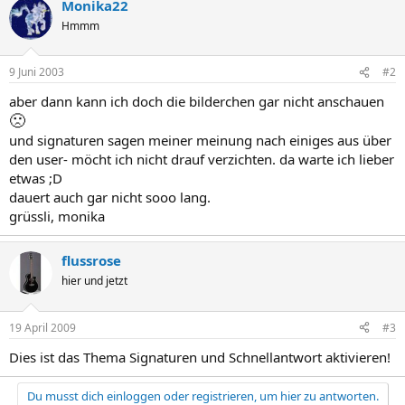
Monika22
Hmmm
9 Juni 2003
#2
aber dann kann ich doch die bilderchen gar nicht anschauen
🙁
und signaturen sagen meiner meinung nach einiges aus über
den user- möcht ich nicht drauf verzichten. da warte ich lieber
etwas ;D
dauert auch gar nicht sooo lang.
grüssli, monika
flussrose
hier und jetzt
19 April 2009
#3
Dies ist das Thema Signaturen und Schnellantwort aktivieren!
Du musst dich einloggen oder registrieren, um hier zu antworten.