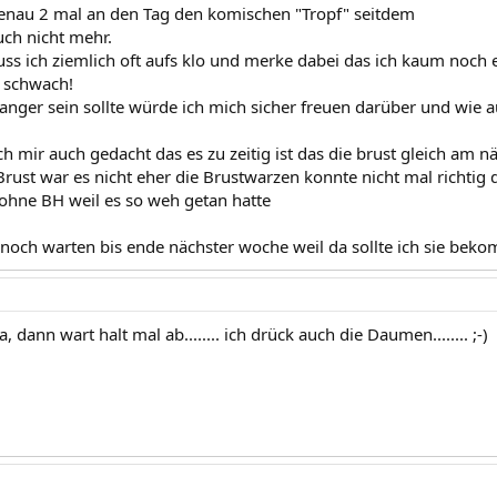
genau 2 mal an den Tag den komischen "Tropf" seitdem
uch nicht mehr.
uss ich ziemlich oft aufs klo und merke dabei das ich kaum noch
 schwach!
nger sein sollte würde ich mich sicher freuen darüber und wie 
ch mir auch gedacht das es zu zeitig ist das die brust gleich am 
rust war es nicht eher die Brustwarzen konnte nicht mal richtig 
 ohne BH weil es so weh getan hatte
noch warten bis ende nächster woche weil da sollte ich sie bekom
 dann wart halt mal ab........ ich drück auch die Daumen........ ;-)