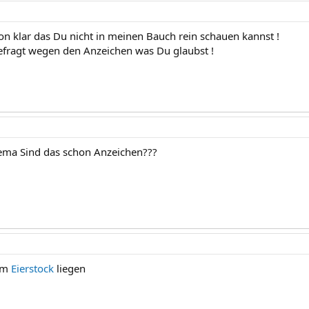
hon klar das Du nicht in meinen Bauch rein schauen kannst !
efragt wegen den Anzeichen was Du glaubst !
hema Sind das schon Anzeichen???
am
Eierstock
liegen