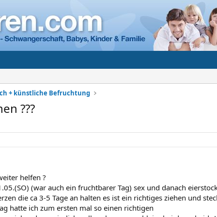
h + künstliche Befruchtung
hen ???
eiter helfen ?
1.05.(SO) (war auch ein fruchtbarer Tag) sex und danach eiersto
zen die ca 3-5 Tage an halten es ist ein richtiges ziehen und ste
g hatte ich zum ersten mal so einen richtigen