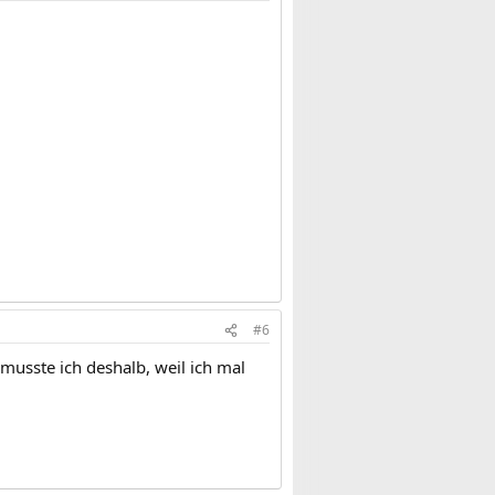
#6
usste ich deshalb, weil ich mal