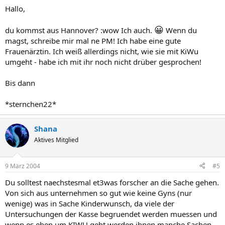
Hallo,
😀
du kommst aus Hannover? :wow Ich auch.
Wenn du
magst, schreibe mir mal ne PM! Ich habe eine gute
Frauenärztin. Ich weiß allerdings nicht, wie sie mit KiWu
umgeht - habe ich mit ihr noch nicht drüber gesprochen!
Bis dann
*sternchen22*
Shana
Aktives Mitglied
9 März 2004
#5
Du solltest naechstesmal et3was forscher an die Sache gehen.
Von sich aus unternehmen so gut wie keine Gyns (nur
wenige) was in Sache Kinderwunsch, da viele der
Untersuchungen der Kasse begruendet werden muessen und
wenn es eben um KIWU geht werden ihnen manche Sachen