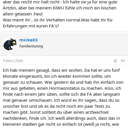
aber das reicht mir halt nicht : Ich halte sie ja für eine gute
Ärtztin, aber bei meinem KIWU fühle ich mich ein bischen
allein gelassen :heul
Was meint ihr , ist ihr Verhalten normal.Was habt ihr für
Erfahrungen mit euren FA`s?
micke03
Familientuning
9 März 2004
#2
Ich hab meinem gesagt, dass wir wollen. Da hat er uns fünf
Monate eingeräumt, bis ich wieder kommen sollte, um
genauer zu schauen. War gestern da und hab ihn einfach von
mir aus gebeten, einen Hormaonstatus zu machen. Also, ich
finde nach einem Jahr üben, sollte sich die FÄ aber langsam
mal genauer umschauen. Ich würd es ihr sagen, dass du so
unsicher bist und ob es da nicht noch ein paar Tests zu
machen gibt. Sonst solltest du über einen arztwechsel
nachdenken, finde ich. Ich weiß allerdings auch, dass das in
kleineren städten gar nicht so einfach ist (weiß ja nicht, wie