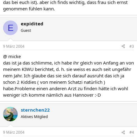
das bei euch ist). aber ich finds wichtig, dass frau sich ernst
genommen fühlen kann.
expidited
E
Guest
9 März 2004
#3
@ micke
das ist ja das schlimme, ich habe ihr gleich von Anfang an von
meinem KIWU berichtet, d. h. sie weiss es auch seit ungefähr
nem Jahr. Ich glaube das sie sich darauf ausruht das ich ja
schon 2 Kiddies ( von meinem Schatzi natürlich )
habe.Probleme einen anderen Arzt zu finden hätte ich wohl
weniger ich komme nämlich aus Hannover :-D
sternchen22
Aktives Mitglied
9 März 2004
#4