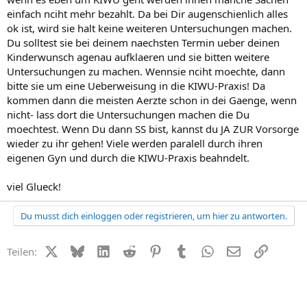
einfach nciht mehr bezahlt. Da bei Dir augenschienlich alles
ok ist, wird sie halt keine weiteren Untersuchungen machen.
Du solltest sie bei deinem naechsten Termin ueber deinen
Kinderwunsch agenau aufklaeren und sie bitten weitere
Untersuchungen zu machen. Wennsie nciht moechte, dann
bitte sie um eine Ueberweisung in die KIWU-Praxis! Da
kommen dann die meisten Aerzte schon in dei Gaenge, wenn
nicht- lass dort die Untersuchungen machen die Du
moechtest. Wenn Du dann SS bist, kannst du JA ZUR Vorsorge
wieder zu ihr gehen! Viele werden paralell durch ihren
eigenen Gyn und durch die KIWU-Praxis beahndelt.
viel Glueck!
Du musst dich einloggen oder registrieren, um hier zu antworten.
X (Twitter)
Bluesky
LinkedIn
Reddit
Pinterest
Tumblr
WhatsApp
E-Mail
Link
Teilen: