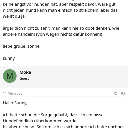
keine angst vor hunden hat, aber respekt davor, wäre gut.
nicht jeden hund kann man einfach so streicheln, aber das
weißt du ja.
ärger dich nicht zu sehr: man kann nie so doof denken, wie
andere handeln! (von wegen nichts dafür können!)
liebe grüße :sonne
sunny
Moka
M
Guest
11 Mai 2003
#3
Hallo Sunny,
ich hatte schon die Sorge gehabt, dass ich ein bissel
Hundefeindlich rüberkommen würde.
Ist aber nicht so. So komisch es sich anhört: ich hatte nachher