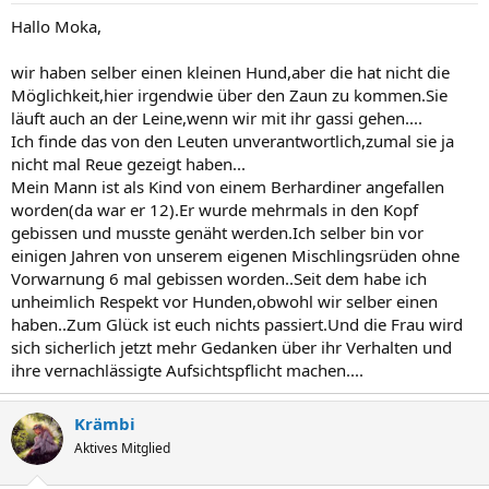
Hallo Moka,
wir haben selber einen kleinen Hund,aber die hat nicht die
Möglichkeit,hier irgendwie über den Zaun zu kommen.Sie
läuft auch an der Leine,wenn wir mit ihr gassi gehen....
Ich finde das von den Leuten unverantwortlich,zumal sie ja
nicht mal Reue gezeigt haben...
Mein Mann ist als Kind von einem Berhardiner angefallen
worden(da war er 12).Er wurde mehrmals in den Kopf
gebissen und musste genäht werden.Ich selber bin vor
einigen Jahren von unserem eigenen Mischlingsrüden ohne
Vorwarnung 6 mal gebissen worden..Seit dem habe ich
unheimlich Respekt vor Hunden,obwohl wir selber einen
haben..Zum Glück ist euch nichts passiert.Und die Frau wird
sich sicherlich jetzt mehr Gedanken über ihr Verhalten und
ihre vernachlässigte Aufsichtspflicht machen....
Krämbi
Aktives Mitglied