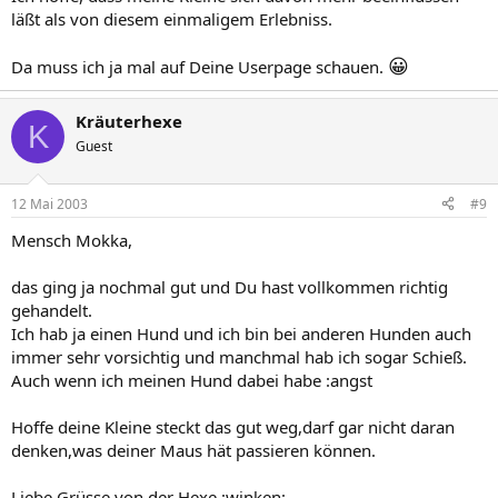
läßt als von diesem einmaligem Erlebniss.
😀
Da muss ich ja mal auf Deine Userpage schauen.
Kräuterhexe
K
Guest
12 Mai 2003
#9
Mensch Mokka,
das ging ja nochmal gut und Du hast vollkommen richtig
gehandelt.
Ich hab ja einen Hund und ich bin bei anderen Hunden auch
immer sehr vorsichtig und manchmal hab ich sogar Schieß.
Auch wenn ich meinen Hund dabei habe :angst
Hoffe deine Kleine steckt das gut weg,darf gar nicht daran
denken,was deiner Maus hät passieren können.
Liebe Grüsse von der Hexe :winken: