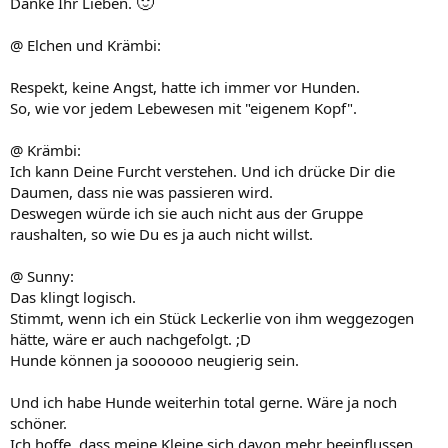
🙂
Danke Ihr Lieben.
@ Elchen und Krämbi:
Respekt, keine Angst, hatte ich immer vor Hunden.
So, wie vor jedem Lebewesen mit "eigenem Kopf".
@ Krämbi:
Ich kann Deine Furcht verstehen. Und ich drücke Dir die
Daumen, dass nie was passieren wird.
Deswegen würde ich sie auch nicht aus der Gruppe
raushalten, so wie Du es ja auch nicht willst.
@ Sunny:
Das klingt logisch.
Stimmt, wenn ich ein Stück Leckerlie von ihm weggezogen
hätte, wäre er auch nachgefolgt. ;D
Hunde können ja soooooo neugierig sein.
Und ich habe Hunde weiterhin total gerne. Wäre ja noch
schöner.
Ich hoffe, dass meine Kleine sich davon mehr beeinflussen