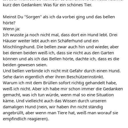
kurz den Gedanken: Was für ein schönes Tier.
Meinst Du "Sorgen" als ich da vorbei ging und das bellen
hörte?
Wenn ja:
Ich wusste ja noch nicht mal, dass dort ein Hund lebt. Drei
Häuser weiter lebt auch ein Schäferhund und ein
Mischlingshund. Die bellen zwar auch hin und wieder, aber
bei denen beiden weiß ich, dass sie nicht aus den Garten
können und als ich das Bellen hörte, dachte ich, dass es die
beiden gewesen seien.
Und bellen verbinde ich nicht mit Gefahr durch einen Hund.
Sehe darin eigentlich eher ihren Beschützerinstinkt.
Warum ich mit dem Brüllen sofort richtig gehandelt habe,
weiß ich nicht. Aber ich habe mir schon immer die Gedanken
gemacht, was ich tun würde, wenn mal so eine Situation
käme. Und vielleicht auch das Wissen durch unseren
damaligen Hund (nein, wir haben ihn nicht ständig
angebrüllt, aber wenn man Tiere hat, weiß man worauf sie
empfindlich reagieren).