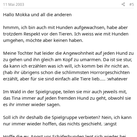
11 Mai 2003
#5
Hallo Mokka und all die anderen
hmmm, ich bin auch mit Hunden aufgewachsen, habe aber
trotzdem Respekt vor den Tieren. Ich weiss wie mit Hunden
umgehen, möchte aber keinen haben.
Meine Tochter hat leider die Angewohnheit auf jeden Hund zu
zu gehen und ihn gleich am Kopf zu umarmen. Da ist sie stur,
da kann ich erzählen was ich will, ich komm bei ihr nicht an.
(hab ihr übrigens schon die schlimmsten Horrorgeschichten
erzählt, aber für sie sind einfach alle Tiere lieb..... :whatever
Im Wald in der Spielgruppe, teilen sie mir auch jeweils mit,
das Tina immer auf jeden fremden Hund zu geht, obwohl sie
es ihr immer wieder sagen.
Soll ich ihr deshalb die Spielgruppe verbieten? Nein, ich kann
nur immer wieder hoffen, das nichts geschieht. :angst
Hoffe die ev. Angst vor Schäferhunden legt sich wieder bei