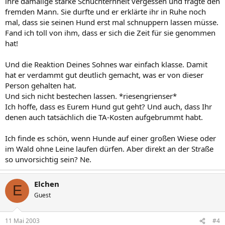
ihre damalige starke Schüchternheit vergessen und fragte den
fremden Mann. Sie durfte und er erklärte ihr in Ruhe noch
mal, dass sie seinen Hund erst mal schnuppern lassen müsse.
Fand ich toll von ihm, dass er sich die Zeit für sie genommen
hat!
Und die Reaktion Deines Sohnes war einfach klasse. Damit
hat er verdammt gut deutlich gemacht, was er von dieser
Person gehalten hat.
Und sich nicht bestechen lassen. *riesengrienser*
Ich hoffe, dass es Eurem Hund gut geht? Und auch, dass Ihr
denen auch tatsächlich die TA-Kosten aufgebrummt habt.
Ich finde es schön, wenn Hunde auf einer großen Wiese oder
im Wald ohne Leine laufen dürfen. Aber direkt an der Straße
so unvorsichtig sein? Ne.
Elchen
E
Guest
11 Mai 2003
#4