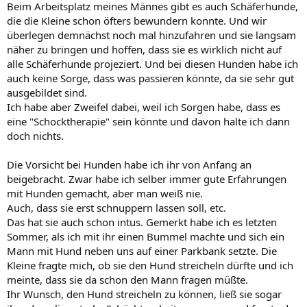
Beim Arbeitsplatz meines Männes gibt es auch Schäferhunde,
die die Kleine schon öfters bewundern konnte. Und wir
überlegen demnächst noch mal hinzufahren und sie langsam
näher zu bringen und hoffen, dass sie es wirklich nicht auf
alle Schäferhunde projeziert. Und bei diesen Hunden habe ich
auch keine Sorge, dass was passieren könnte, da sie sehr gut
ausgebildet sind.
Ich habe aber Zweifel dabei, weil ich Sorgen habe, dass es
eine "Schocktherapie" sein könnte und davon halte ich dann
doch nichts.
Die Vorsicht bei Hunden habe ich ihr von Anfang an
beigebracht. Zwar habe ich selber immer gute Erfahrungen
mit Hunden gemacht, aber man weiß nie.
Auch, dass sie erst schnuppern lassen soll, etc.
Das hat sie auch schon intus. Gemerkt habe ich es letzten
Sommer, als ich mit ihr einen Bummel machte und sich ein
Mann mit Hund neben uns auf einer Parkbank setzte. Die
Kleine fragte mich, ob sie den Hund streicheln dürfte und ich
meinte, dass sie da schon den Mann fragen müßte.
Ihr Wunsch, den Hund streicheln zu können, ließ sie sogar