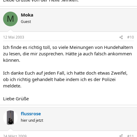
Moka
M
Guest
12 Mai 2003
#10
Ich finde es richtig toll, so viele Meinungen von Hundehaltern
zu lesen, die mir zusprechen. Hätte ja auch falsch ankommen
können.
Ich danke Euch auf jeden Fall, ich hatte doch etwas Zweifel,
ob ich richtig gehandelt habe indem ich es der Polizei
meldete.
Liebe Grüße
flussrose
hier und jetzt
24 März 2009
#11