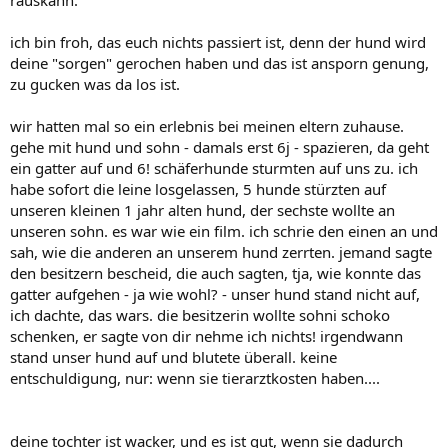
rauskann.
ich bin froh, das euch nichts passiert ist, denn der hund wird
deine "sorgen" gerochen haben und das ist ansporn genung,
zu gucken was da los ist.
wir hatten mal so ein erlebnis bei meinen eltern zuhause.
gehe mit hund und sohn - damals erst 6j - spazieren, da geht
ein gatter auf und 6! schäferhunde sturmten auf uns zu. ich
habe sofort die leine losgelassen, 5 hunde stürzten auf
unseren kleinen 1 jahr alten hund, der sechste wollte an
unseren sohn. es war wie ein film. ich schrie den einen an und
sah, wie die anderen an unserem hund zerrten. jemand sagte
den besitzern bescheid, die auch sagten, tja, wie konnte das
gatter aufgehen - ja wie wohl? - unser hund stand nicht auf,
ich dachte, das wars. die besitzerin wollte sohni schoko
schenken, er sagte von dir nehme ich nichts! irgendwann
stand unser hund auf und blutete überall. keine
entschuldigung, nur: wenn sie tierarztkosten haben....
deine tochter ist wacker, und es ist gut, wenn sie dadurch