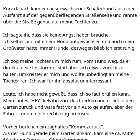
Kurz danach kam ein ausgewachsener Schäferhund aus einer
Ausfahrt auf der gegenüberliegenden Straßenseite und rannte
über die Straße genau auf meine Tochter zu.
Ich sagte ihr, dass sie keine Angst haben brauche.
Ich selber bin mit einem Hund aufgewachsen und auch mein
Großvater hatte immer Hunde, deswegen blieb ich erst ruhig.
Ich zog meine Tochter um mich rum, vom Hund weg, da er
direkt auf sie losstürmte, statt aber sich etwas zurück zu
halten, umkreister er mich und wollte unbedingt an meine
Tochter ran. Ich war für ihn absolut uninterressant.
Leute, ich habe nicht gewußt, dass ich so laut brüllen kann.
Mein lautes "HEY" ließ ihn zurückschrecken und er lief in den
Garten zurück und wäre fast vor ein Auto gelaufen, aber der
Fahrer konnte noch rechtzeitig bremsen.
Vorher hörte ich ein zaghaftes "Komm zurück".
Als der Hund gerade beim Garten ankam, kam eine ca. Mitte
50 jährige Frau raus. Ohne Kommentar.