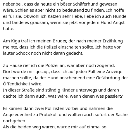
nebenbei, dass da heute ein böser Schäferhund gewesen
wäre. Schien es aber nicht so bedeutend zu finden. Ich hoffe
es für sie. Obwohl ich Katzen sehr liebe, liebe ich auch Hunde
und fände es grausam, wenn sie jetzt vor jedem Hund Angst
hätte.
Am Kiga traf ich meinen Bruder, der nach meiner Erzählung
meinte, dass ich die Polizei einschalten sollte. Ich hatte vor
lauter Schock noch nicht daran gedacht.
Zu Hause rief ich die Polizei an, war aber noch zögernd.
Dort wurde mir gesagt, dass ich auf jeden Fall eine Anzeige
machen sollte, da der Hund anscheinend eine Gefährdung der
Öffentlichkeit wäre.
In dieser Straße sind ständig Kinder unterwegs und daran
dachte ich dann auch. Was wäre, wenn denen was passiert?
Es kamen dann zwei Polizisten vorbei und nahmen die
Angelegenheit zu Protokoll und wollten auch sofort der Sache
nachgehen.
Als die beiden weg waren, wurde mir auf einmal so