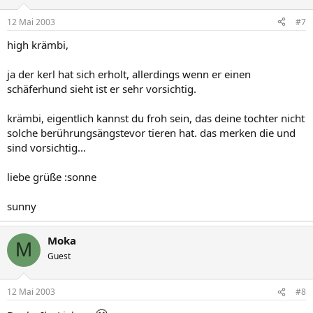
12 Mai 2003
#7
high krämbi,
ja der kerl hat sich erholt, allerdings wenn er einen
schäferhund sieht ist er sehr vorsichtig.
krämbi, eigentlich kannst du froh sein, das deine tochter nicht
solche berührungsängstevor tieren hat. das merken die und
sind vorsichtig...
liebe grüße :sonne
sunny
Moka
M
Guest
12 Mai 2003
#8