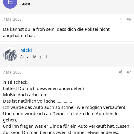
E
Guest
7 Mai 2003
#6
Da kannst du ja froh sein, dass dich die Polizei nicht
angehalten hat.
Nicki
Aktives Mitglied
7 Mai 2003
#7
?( Hi scheck,
hattest Du mich deswegen angeruefen?
Mußte doch arbeiten.
Das ist natürlich voll schei.............
Ich würde das Auto auch so schnell wie möglich verkaufen!
Und dann würde ich an Deiner stelle zu dem Autohentler
gehen,
und ihn fragen was er Dir da für ein Auto verkauft hat. :Lesen
:fuckyou Oh man bei uns zwei ist immer etwas anderes..