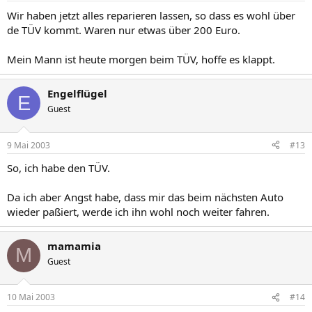
Wir haben jetzt alles reparieren lassen, so dass es wohl über
de TÜV kommt. Waren nur etwas über 200 Euro.
Mein Mann ist heute morgen beim TÜV, hoffe es klappt.
Engelflügel
E
Guest
9 Mai 2003
#13
So, ich habe den TÜV.
Da ich aber Angst habe, dass mir das beim nächsten Auto
wieder paßiert, werde ich ihn wohl noch weiter fahren.
mamamia
M
Guest
10 Mai 2003
#14