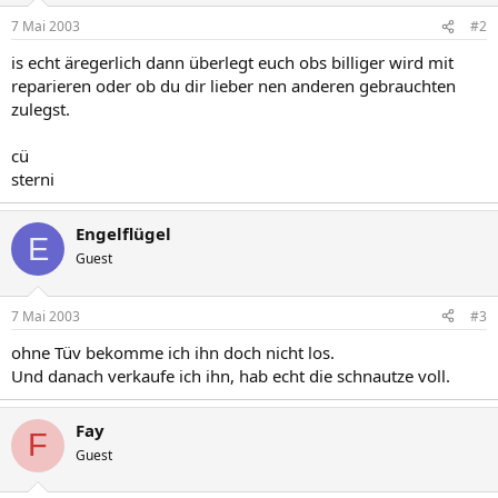
7 Mai 2003
#2
is echt äregerlich dann überlegt euch obs billiger wird mit
reparieren oder ob du dir lieber nen anderen gebrauchten
zulegst.
cü
sterni
Engelflügel
E
Guest
7 Mai 2003
#3
ohne Tüv bekomme ich ihn doch nicht los.
Und danach verkaufe ich ihn, hab echt die schnautze voll.
Fay
F
Guest