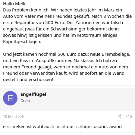
Hallo Melli!
Das Problem kenn ich. Wir haben letztes Jahr im März ein
Auto vom Vater meines Freundes gekauft. Nach 8 Wochen die
erste Reparatur von 500 Euro. Der Zahnriemen war falsch
eingebaut (was für ein Schwachsinniger bekommt denn
sowas hin?) ist gerissen und hat im Motorraum einiges
Kaputtgeschlagen.
Und jetzt kamen nochmal 500 Euro dazu: neue Bremsbeläge,
und ein Riss im Auspuffkrümmer. Na klasse. Ich hab zu
meinem Freund gesagt, wenn er nochmal ein Auto von nem
Freund oder Verwandten kauft, wird er sofort an die Wand
gestellt und erschossen!
Engelflügel
E
Guest
10 Mai 2003
#15
erschießen ist wohl auch nicht die richtige Lösung. :wand