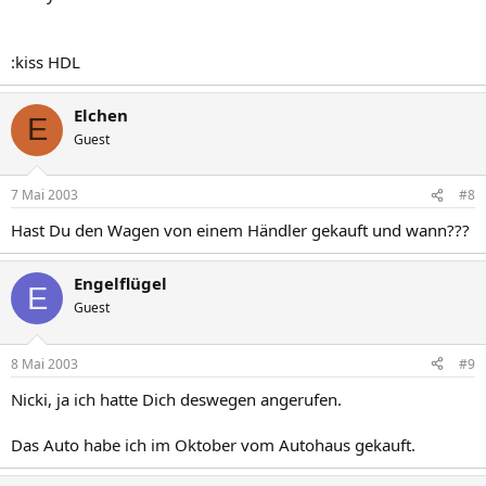
:kiss HDL
Elchen
E
Guest
7 Mai 2003
#8
Hast Du den Wagen von einem Händler gekauft und wann???
Engelflügel
E
Guest
8 Mai 2003
#9
Nicki, ja ich hatte Dich deswegen angerufen.
Das Auto habe ich im Oktober vom Autohaus gekauft.