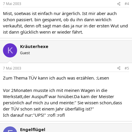
7 Mai 2003
#4
Mist, soetwas ist einfach nur ärgerlich. Ist mir aber auch
schon passiert. bin gespannt, ob du ihn dann wirklich
verkaufst, denn oft sagt man das ja nur in der ersten Wut und
ist dann glücklich wenn er wieder fährt.
Kräuterhexe
K
Guest
7 Mai 2003
#5
Zum Thema TÜV kann ich auch was erzählen. :Lesen
Vor 2Monaten musste ich mit meinen Wagen in die
Werkstatt,der Auspuff war hinüber.Da kam der Meister
persönlich auf mich zu und meinte:" Sie wissen schon,dass
der TÜV schon seit einem Jahr überfällig ist?"
Ich darauf nur:"UPS!" :rofl :rofl
Engelflügel