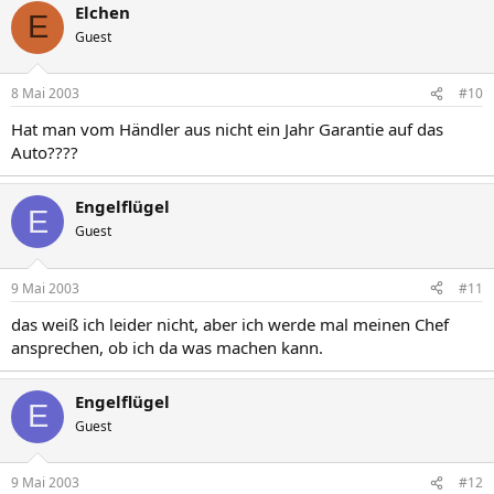
Elchen
E
Guest
8 Mai 2003
#10
Hat man vom Händler aus nicht ein Jahr Garantie auf das
Auto????
Engelflügel
E
Guest
9 Mai 2003
#11
das weiß ich leider nicht, aber ich werde mal meinen Chef
ansprechen, ob ich da was machen kann.
Engelflügel
E
Guest
9 Mai 2003
#12