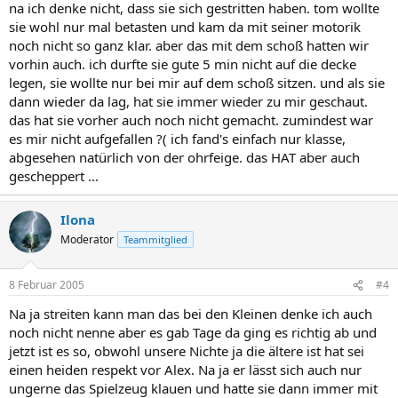
na ich denke nicht, dass sie sich gestritten haben. tom wollte
sie wohl nur mal betasten und kam da mit seiner motorik
noch nicht so ganz klar. aber das mit dem schoß hatten wir
vorhin auch. ich durfte sie gute 5 min nicht auf die decke
legen, sie wollte nur bei mir auf dem schoß sitzen. und als sie
dann wieder da lag, hat sie immer wieder zu mir geschaut.
das hat sie vorher auch noch nicht gemacht. zumindest war
es mir nicht aufgefallen ?( ich fand's einfach nur klasse,
abgesehen natürlich von der ohrfeige. das HAT aber auch
gescheppert ...
Ilona
Moderator
Teammitglied
8 Februar 2005
#4
Na ja streiten kann man das bei den Kleinen denke ich auch
noch nicht nenne aber es gab Tage da ging es richtig ab und
jetzt ist es so, obwohl unsere Nichte ja die ältere ist hat sei
einen heiden respekt vor Alex. Na ja er lässt sich auch nur
ungerne das Spielzeug klauen und hatte sie dann immer mit