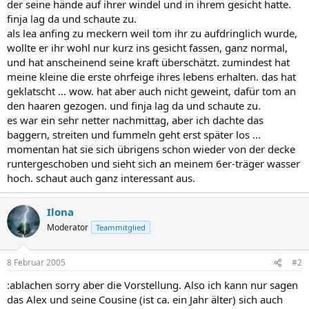
der seine hände auf ihrer windel und in ihrem gesicht hatte.
finja lag da und schaute zu.
als lea anfing zu meckern weil tom ihr zu aufdringlich wurde,
wollte er ihr wohl nur kurz ins gesicht fassen, ganz normal,
und hat anscheinend seine kraft überschätzt. zumindest hat
meine kleine die erste ohrfeige ihres lebens erhalten. das hat
geklatscht ... wow. hat aber auch nicht geweint, dafür tom an
den haaren gezogen. und finja lag da und schaute zu.
es war ein sehr netter nachmittag, aber ich dachte das
baggern, streiten und fummeln geht erst später los ...
momentan hat sie sich übrigens schon wieder von der decke
runtergeschoben und sieht sich an meinem 6er-träger wasser
hoch. schaut auch ganz interessant aus.
Ilona
Moderator
Teammitglied
8 Februar 2005
#2
:ablachen sorry aber die Vorstellung. Also ich kann nur sagen
das Alex und seine Cousine (ist ca. ein Jahr älter) sich auch