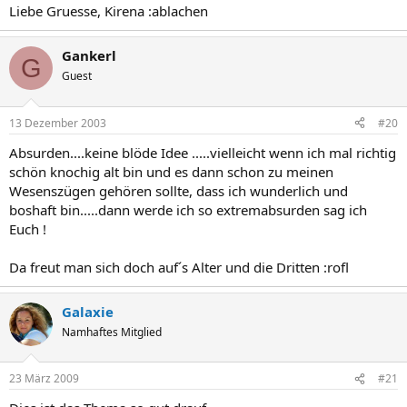
Liebe Gruesse, Kirena :ablachen
Gankerl
G
Guest
13 Dezember 2003
#20
Absurden....keine blöde Idee .....vielleicht wenn ich mal richtig
schön knochig alt bin und es dann schon zu meinen
Wesenszügen gehören sollte, dass ich wunderlich und
boshaft bin.....dann werde ich so extremabsurden sag ich
Euch !
Da freut man sich doch auf´s Alter und die Dritten :rofl
Galaxie
Namhaftes Mitglied
23 März 2009
#21