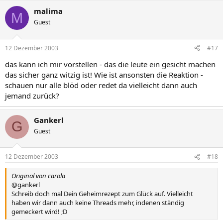
malima
M
Guest
12 Dezember 2003
#17
das kann ich mir vorstellen - das die leute ein gesicht machen
das sicher ganz witzig ist! Wie ist ansonsten die Reaktion -
schauen nur alle blöd oder redet da vielleicht dann auch
jemand zurück?
Gankerl
G
Guest
12 Dezember 2003
#18
Original von carola
@gankerl
Schreib doch mal Dein Geheimrezept zum Glück auf. Vielleicht
haben wir dann auch keine Threads mehr, indenen ständig
gemeckert wird! ;D