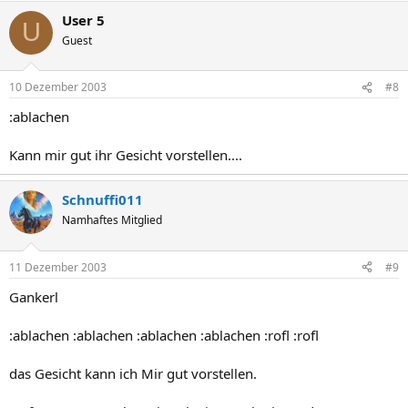
User 5
U
Guest
10 Dezember 2003
#8
:ablachen
Kann mir gut ihr Gesicht vorstellen....
Schnuffi011
Namhaftes Mitglied
11 Dezember 2003
#9
Gankerl
:ablachen :ablachen :ablachen :ablachen :rofl :rofl
das Gesicht kann ich Mir gut vorstellen.