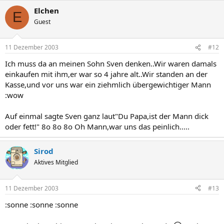
Elchen
E
Guest
11 Dezember 2003
#12
Ich muss da an meinen Sohn Sven denken..Wir waren damals
einkaufen mit ihm,er war so 4 jahre alt..Wir standen an der
Kasse,und vor uns war ein ziehmlich übergewichtiger Mann
:wow
Auf einmal sagte Sven ganz laut"Du Papa,ist der Mann dick
oder fett!" 8o 8o 8o Oh Mann,war uns das peinlich.....
Sirod
Aktives Mitglied
11 Dezember 2003
#13
:sonne :sonne :sonne