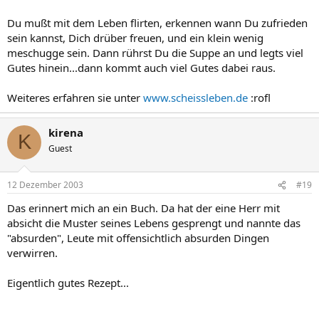
Du mußt mit dem Leben flirten, erkennen wann Du zufrieden
sein kannst, Dich drüber freuen, und ein klein wenig
meschugge sein. Dann rührst Du die Suppe an und legts viel
Gutes hinein...dann kommt auch viel Gutes dabei raus.
Weiteres erfahren sie unter
www.scheissleben.de
:rofl
kirena
K
Guest
12 Dezember 2003
#19
Das erinnert mich an ein Buch. Da hat der eine Herr mit
absicht die Muster seines Lebens gesprengt und nannte das
"absurden", Leute mit offensichtlich absurden Dingen
verwirren.
Eigentlich gutes Rezept...