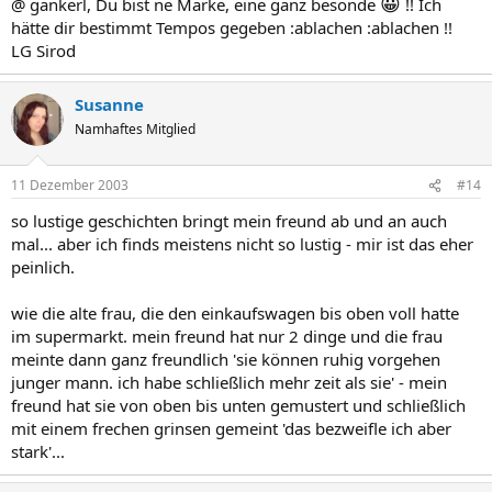
😀
@ gankerl, Du bist ne Marke, eine ganz besonde
!! Ich
hätte dir bestimmt Tempos gegeben :ablachen :ablachen !!
LG Sirod
Susanne
Namhaftes Mitglied
11 Dezember 2003
#14
so lustige geschichten bringt mein freund ab und an auch
mal... aber ich finds meistens nicht so lustig - mir ist das eher
peinlich.
wie die alte frau, die den einkaufswagen bis oben voll hatte
im supermarkt. mein freund hat nur 2 dinge und die frau
meinte dann ganz freundlich 'sie können ruhig vorgehen
junger mann. ich habe schließlich mehr zeit als sie' - mein
freund hat sie von oben bis unten gemustert und schließlich
mit einem frechen grinsen gemeint 'das bezweifle ich aber
stark'...