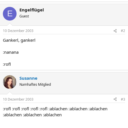
Engelflügel
E
Guest
10 Dezember 2003
#2
Gankerl, gankerl
:nanana
:rofl
Susanne
Namhaftes Mitglied
10 Dezember 2003
#3
:rofl :rofl :rofl :rofl :rofl :ablachen :ablachen :ablachen
:ablachen :ablachen :ablachen