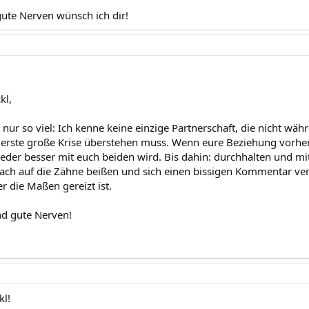
gute Nerven wünsch ich dir!
kl,
r, nur so viel: Ich kenne keine einzige Partnerschaft, die nicht wä
erste große Krise überstehen muss. Wenn eure Beziehung vorher 
ieder besser mit euch beiden wird. Bis dahin: durchhalten und m
ach auf die Zähne beißen und sich einen bissigen Kommentar ve
r die Maßen gereizt ist.
d gute Nerven!
kl!