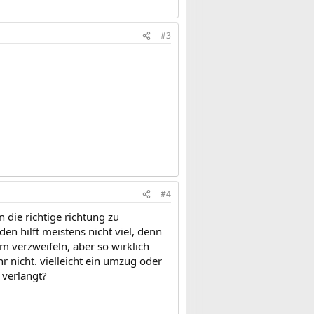
#3
#4
n die richtige richtung zu
den hilft meistens nicht viel, denn
m verzweifeln, aber so wirklich
r nicht. vielleicht ein umzug oder
 verlangt?