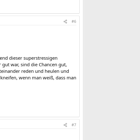
#6
hrend dieser superstressigen
gut war, sind die Chancen gut,
iteinander reden und heulen und
rkneifen, wenn man weiß, dass man
#7