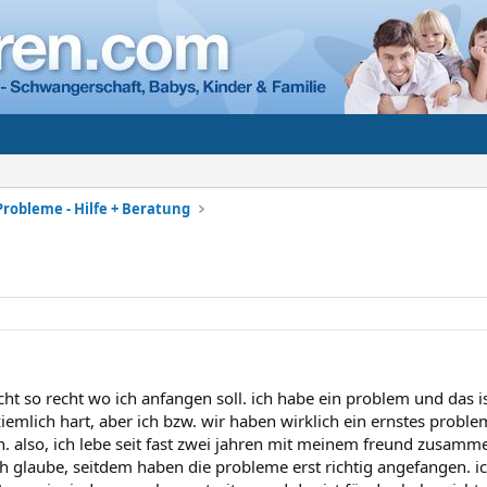
Probleme - Hilfe + Beratung
cht so recht wo ich anfangen soll. ich habe ein problem und das is
iemlich hart, aber ich bzw. wir haben wirklich ein ernstes problem
. also, ich lebe seit fast zwei jahren mit meinem freund zusam
ch glaube, seitdem haben die probleme erst richtig angefangen. ic