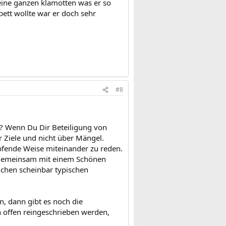
seine ganzen klamotten was er so
 bett wollte war er doch sehr
#8
ht? Wenn Du Dir Beteiligung von
 Ziele und nicht über Mängel.
pfende Weise miteinander zu reden.
 gemeinsam mit einem Schönen
lchen scheinbar typischen
n, dann gibt es noch die
 offen reingeschrieben werden,