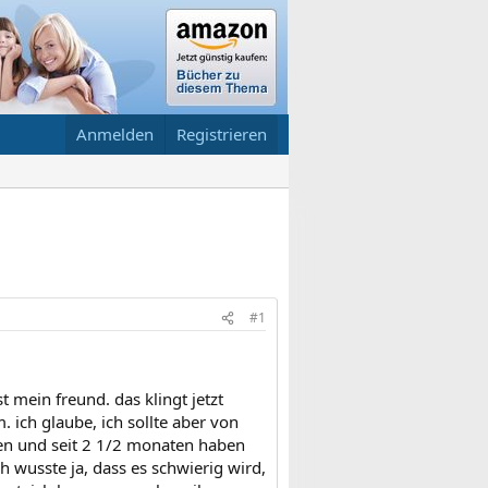
Anmelden
Registrieren
#1
t mein freund. das klingt jetzt
. ich glaube, ich sollte aber von
men und seit 2 1/2 monaten haben
h wusste ja, dass es schwierig wird,