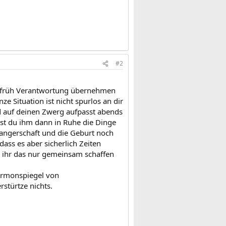
#2
on früh Verantwortung übernehmen
ze Situation ist nicht spurlos an dir
d auf deinen Zwerg aufpasst abends
nst du ihm dann in Ruhe die Dinge
hwangerschaft und die Geburt noch
dass es aber sicherlich Zeiten
nd ihr das nur gemeinsam schaffen
Hormonspiegel von
stürtze nichts.