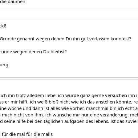
h die daumen
kl!
 Gründe genannt wegen denen Du ihn gut verlassen könntest?
Gründe wegen denen Du bleibst?
berg
l ich ihn trotz alledem liebe. ich würde ganz gerne versuchen ihn i
s er mir hilft. ich weiß bloß nicht wie ich das anstellen könnte. re
eine woche und dann ist alles wie vorher. manchmal bin ich echt a
ch mich nicht von ihm. ich wünsche mir nur eine veränderung, meh
seine hilfe bei den täglichen aufgaben des lebens. ist das zuviel
für die mal für die mails