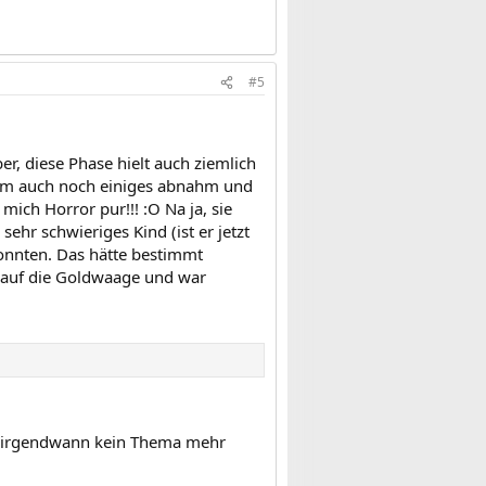
#5
r, diese Phase hielt auch ziemlich
am auch noch einiges abnahm und
mich Horror pur!!! :O Na ja, sie
ehr schwieriges Kind (ist er jetzt
konnten. Das hätte bestimmt
t auf die Goldwaage und war
 es irgendwann kein Thema mehr