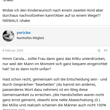
Wobei ich den Kinderwunsch nach einem zweiten Kind aber
durchaus nachvollziehen kann!!Aber auf so einem Wege??
NIEMALS :shake
yoricko
Namhaftes Mitglied
8 Februar 2004
#9
Hmm Carola... sollte Frau dann ganz das KiWu unterdrücken,
nur weil der Mann im Moment sich ganz bequem eingerichtet
hat? Ist es dann nicht unfair?
Hast schon recht, gemeinsam soll die Entscheidung sein - und
durch Gesprächen "bearbeiten" (du kannst ein anderes,
passenderes Wort dazu nehmen) ist ein Weg diese
Gemeinsamkeit zu erreichen. (die Handschellen waren nicht
ganz ernst gemeint, obwohl eine nette Abwechselung ;D )
Bei Millie und realcash scheinen die Männer auch nicht 100%