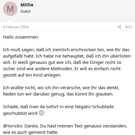
Millie
M
Guest
8 Februar 2004
#25
Hallo zusammen
Ich muß sagen, daß ich ziemlich erschrocken bin, wie Ihr das
aufgefaßt habt. Ich habe nie behauptet, daß ich ihn überlisten
will. Er weiß genauso gut wie ich, daß die Dinger nicht so
sicher sind wie andere Methoden. Er will es einfach nicht
gezielt auf ein Kind anlegen.
Ich wüßte nicht, wo ich ihn verarsche, wie Ihr das denkt.
Reden tun wir darüber genug, das könnt Ihr glauben.
Schade, daß man da sofort in eine Negativ-Schublade
🙁
geschubbst wird
@Yoricko: Danke, Du hast meinen Text genauso verstanden,
wie es auch gemeint hatte.