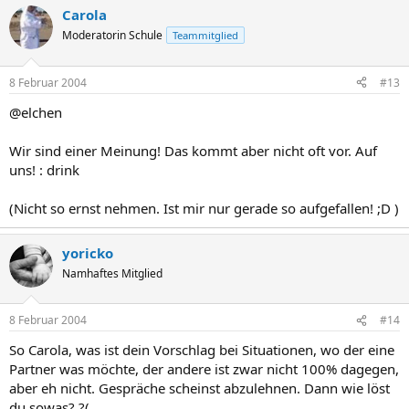
Carola
Moderatorin Schule
Teammitglied
8 Februar 2004
#13
@elchen
Wir sind einer Meinung! Das kommt aber nicht oft vor. Auf
uns! : drink
(Nicht so ernst nehmen. Ist mir nur gerade so aufgefallen! ;D )
yoricko
Namhaftes Mitglied
8 Februar 2004
#14
So Carola, was ist dein Vorschlag bei Situationen, wo der eine
Partner was möchte, der andere ist zwar nicht 100% dagegen,
aber eh nicht. Gespräche scheinst abzulehnen. Dann wie löst
du sowas? ?(