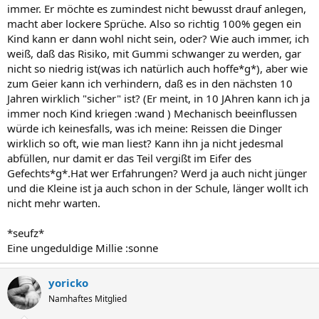
immer. Er möchte es zumindest nicht bewusst drauf anlegen,
macht aber lockere Sprüche. Also so richtig 100% gegen ein
Kind kann er dann wohl nicht sein, oder? Wie auch immer, ich
weiß, daß das Risiko, mit Gummi schwanger zu werden, gar
nicht so niedrig ist(was ich natürlich auch hoffe*g*), aber wie
zum Geier kann ich verhindern, daß es in den nächsten 10
Jahren wirklich "sicher" ist? (Er meint, in 10 JAhren kann ich ja
immer noch Kind kriegen :wand ) Mechanisch beeinflussen
würde ich keinesfalls, was ich meine: Reissen die Dinger
wirklich so oft, wie man liest? Kann ihn ja nicht jedesmal
abfüllen, nur damit er das Teil vergißt im Eifer des
Gefechts*g*.Hat wer Erfahrungen? Werd ja auch nicht jünger
und die Kleine ist ja auch schon in der Schule, länger wollt ich
nicht mehr warten.
*seufz*
Eine ungeduldige Millie :sonne
yoricko
Namhaftes Mitglied