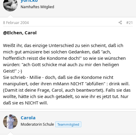
yoricko
Namhaftes Mitglied
8 Februar 2004
#21
@Elchen, Carol
Weißt ihr, das einzige Unterschied zu sein scheint, daß ich
mich gut amüsiere bei solchen Gedanken, daß "ach,
hoffentlich reisst die Kondome doch!" so wie sie wünschen
würden: "ach Gott schicke mal auch zu mir den heiligen
Geist!" ;-)
Sie schrieb - Millie - doch, daß sie die Kondome nicht
manipuliert, oder ihren mMann NICHT "abfüllen" : drink will.
(Damit ist deine Frage, Carol, auch beantwortet). Falls sie das
wollte, hätte ich sie auch getadelt, so wie ihr es jetzt tut. Nur
daß sie es NICHT will.
Carola
Moderatorin Schule
Teammitglied