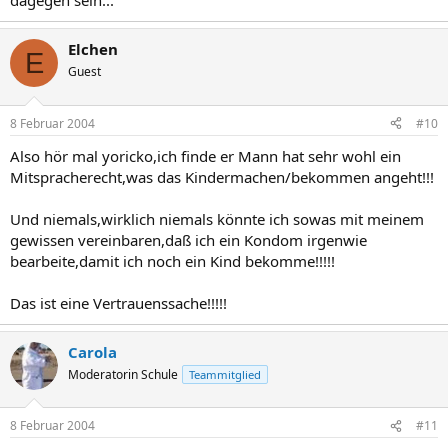
dagegen sein...
Elchen
E
Guest
8 Februar 2004
#10
Also hör mal yoricko,ich finde er Mann hat sehr wohl ein
Mitspracherecht,was das Kindermachen/bekommen angeht!!!
Und niemals,wirklich niemals könnte ich sowas mit meinem
gewissen vereinbaren,daß ich ein Kondom irgenwie
bearbeite,damit ich noch ein Kind bekomme!!!!!
Das ist eine Vertrauenssache!!!!!
Carola
Moderatorin Schule
Teammitglied
8 Februar 2004
#11