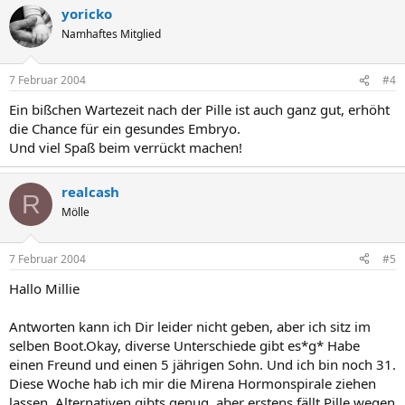
yoricko
Namhaftes Mitglied
7 Februar 2004
#4
Ein bißchen Wartezeit nach der Pille ist auch ganz gut, erhöht
die Chance für ein gesundes Embryo.
Und viel Spaß beim verrückt machen!
realcash
R
Mölle
7 Februar 2004
#5
Hallo Millie
Antworten kann ich Dir leider nicht geben, aber ich sitz im
selben Boot.Okay, diverse Unterschiede gibt es*g* Habe
einen Freund und einen 5 jährigen Sohn. Und ich bin noch 31.
Diese Woche hab ich mir die Mirena Hormonspirale ziehen
lassen. Alternativen gibts genug, aber erstens fällt Pille wegen