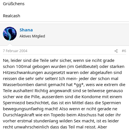
Grüßchens
Realcash
Shana
Aktives Mitglied
7 Februar 2004
#6
Ne, leider sind die Teile sehr sicher, wenn sie nciht grade
schon 100mal gebogen wurden (im Geldbeutel) oder starken
Hitzeschwankungen ausgesetzt waren oder abgelaufen sind
reissen die sehr sehr selten! Ich mein- jeder der schon mal
Wasserbomben damit gemacht hat *gg*, weis wie extrem die
Teile aushalten! Richtig angewandt sind se teilweise genauso
sicher wie die Pille, ausserdem sind die Kondome mit einem
Spermiezid beschichtet, das ist ein Mittel dass die Spermien
bewegungsunfaehig macht! Also wenn er nciht gerade ne
Durschlagskraft wie ein Topedo beim Abschuss hat oder ihr
vorher erstmal stundenlang wilden Sex macht, ist es leider
recht unwahrscheinlich dass das Teil mal reisst. Aber