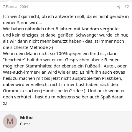
7 Februar 2004
#2
Ich weiß gar nicht, ob ich antworten soll, da es nicht gerade in
deiner Sinne wird...
Wir haben nähmlich über 8 Jahren mit Kondom verghütet -
und kein einziges ist dabei gerißen. Schwanger wurde ich nur,
als wir dann nicht mehr benutzt haben - das ist immer noch
die sicherste Methode ;-)
Wenn dein Mann nicht so 100% gegen ein Kind ist, dann
"bearbeite" halt ihn weiter mit Gesprächen über z.B.einen
möglichen Stammhalter, der ebenso ein Fußball-, Auto-, oder
Was-auch-immer-Fan wird wie er etc. Es hilft ihn auch etwas
heiß zu machen mit bis jetzt nicht ausprobierten Praktiken,
dabei wird er vielleicht nicht immer Lust haben nach dem
Gummi zu suchen (Handschellen? :idee ). Und auch wenn er
doch verhütet - hast du mindestens selber auch Spaß daran.
;D
Millie
M
Guest