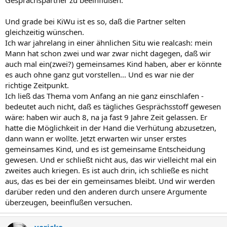
Gesprächspartner zu beeinflußen.
Und grade bei KiWu ist es so, daß die Partner selten
gleichzeitig wünschen.
Ich war jahrelang in einer ähnlichen Situ wie realcash: mein
Mann hat schon zwei und war zwar nicht dagegen, daß wir
auch mal ein(zwei?) gemeinsames Kind haben, aber er könnte
es auch ohne ganz gut vorstellen... Und es war nie der
richtige Zeitpunkt.
Ich ließ das Thema vom Anfang an nie ganz einschlafen -
bedeutet auch nicht, daß es tägliches Gesprächsstoff gewesen
wäre: haben wir auch 8, na ja fast 9 Jahre Zeit gelassen. Er
hatte die Möglichkeit in der Hand die Verhütung abzusetzen,
dann wann er wollte. Jetzt erwarten wir unser erstes
gemeinsames Kind, und es ist gemeinsame Entscheidung
gewesen. Und er schließt nicht aus, das wir vielleicht mal ein
zweites auch kriegen. Es ist auch drin, ich schließe es nicht
aus, das es bei der ein gemeinsames bleibt. Und wir werden
darüber reden und den anderen durch unsere Argumente
überzeugen, beeinflußen versuchen.