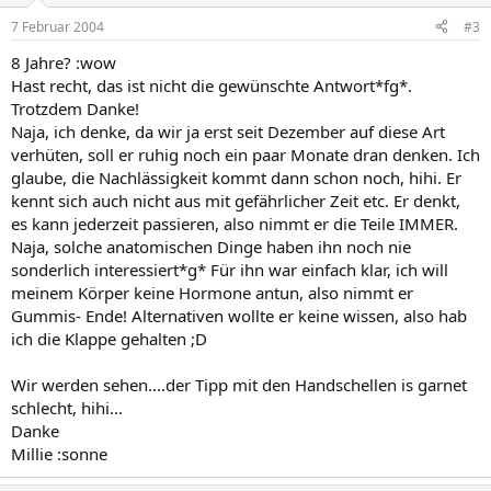
7 Februar 2004
#3
8 Jahre? :wow
Hast recht, das ist nicht die gewünschte Antwort*fg*.
Trotzdem Danke!
Naja, ich denke, da wir ja erst seit Dezember auf diese Art
verhüten, soll er ruhig noch ein paar Monate dran denken. Ich
glaube, die Nachlässigkeit kommt dann schon noch, hihi. Er
kennt sich auch nicht aus mit gefährlicher Zeit etc. Er denkt,
es kann jederzeit passieren, also nimmt er die Teile IMMER.
Naja, solche anatomischen Dinge haben ihn noch nie
sonderlich interessiert*g* Für ihn war einfach klar, ich will
meinem Körper keine Hormone antun, also nimmt er
Gummis- Ende! Alternativen wollte er keine wissen, also hab
ich die Klappe gehalten ;D
Wir werden sehen....der Tipp mit den Handschellen is garnet
schlecht, hihi...
Danke
Millie :sonne