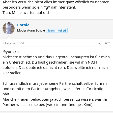
Aber ich versuche nicht alles immer ganz wörtlich zu nehmen,
besonders wenn so ein *g* dahinter steht.
Tjah, Millie, warten auf dich!
Carola
Moderatorin Schule
Teammitglied
8 Februar 2004
#24
@yoricko
Nicht ernst nehmen und das Gegenteil behaupten ist für mich
ein Unterschied. Du hast geschrieben, sie wil ihn NICHT
abfüllen. Das deute ich da nicht rein. Das wollte ich nur noch
klar stellen.
Schlussendlich muss jeder seine Partnerschaft selber führen
und so mit dem Partner umgehen, wie sie/er es für richtig
hält.
Manche Frauen behaupten ja auch besser zu wissen, was ihr
Partner will als er selber. (wie ein unmündiges Kind)