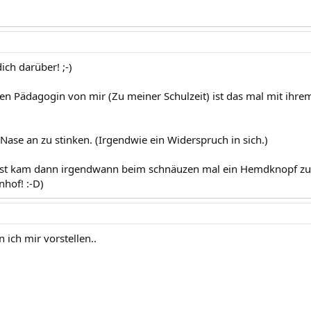
ich darüber! ;-)
en Pädagogin von mir (Zu meiner Schulzeit) ist das mal mit ihrem
 Nase an zu stinken. (Irgendwie ein Widerspruch in sich.)
est kam dann irgendwann beim schnäuzen mal ein Hemdknopf zu
hof! :-D)
 ich mir vorstellen..