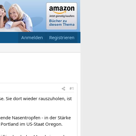
Anmelden
Registrieren
#1
. Sie dort wieder rauszuholen, ist
kende Nasentropfen - in der Stärke
s Portland im US-Staat Oregon.