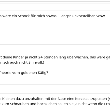
s wäre ein Schock für mich sowas... :angst Unvorstellbar :wow
st deine Kinder ja nicht 24 Stunden lang überwachen, das wäre g
isch auch nicht Sinnvoll.)
Theorie vom goldenen Käfig?
die Kleinen dazu anzuhalten mit der Nase eine Kerze auszupusten (
t zum Schnauben und hochziehen sollen sie ja nicht wenn die Erbse