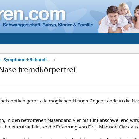
Kinderkrankheiten - Symptome + Behandlung
 Nase fremdkörperfrei
 bekanntlich gerne alle möglichen kleinen Gegenstände in die Nase
dann, in den betroffenen Nasengang vier bis fünf abschwellend wir
 - hineinzuträufeln, so die Erfahrung von Dr. J. Madison Clark au