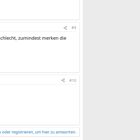
#9
t schlecht, zumindest merken die
#10
 oder registrieren, um hier zu antworten.