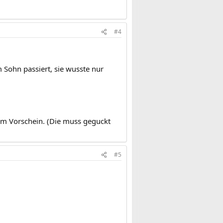
#4
 Sohn passiert, sie wusste nur
m Vorschein. (Die muss geguckt
#5