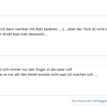
d dann nachher mit Rotz bedeckt... ;-) ...Aber der Trick ist nich
ht direkt was man bezweckt...
t sich immer nur den finger in die nase :rofl
as es nur ebi den bleibt wüsste nicht was ich machen soll.....
Du musst dich einloggen