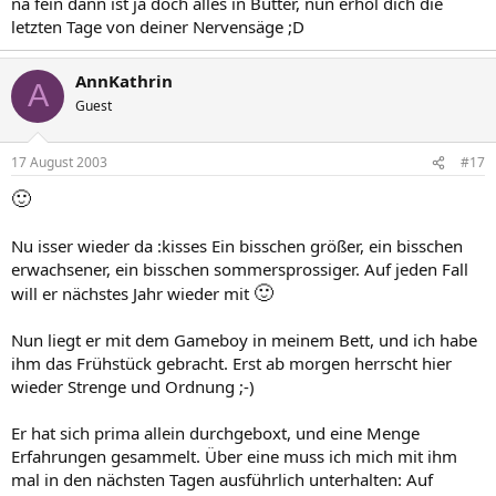
na fein dann ist ja doch alles in Butter, nun erhol dich die
letzten Tage von deiner Nervensäge ;D
AnnKathrin
A
Guest
17 August 2003
#17
🙂
Nu isser wieder da :kisses Ein bisschen größer, ein bisschen
erwachsener, ein bisschen sommersprossiger. Auf jeden Fall
🙂
will er nächstes Jahr wieder mit
Nun liegt er mit dem Gameboy in meinem Bett, und ich habe
ihm das Frühstück gebracht. Erst ab morgen herrscht hier
wieder Strenge und Ordnung ;-)
Er hat sich prima allein durchgeboxt, und eine Menge
Erfahrungen gesammelt. Über eine muss ich mich mit ihm
mal in den nächsten Tagen ausführlich unterhalten: Auf