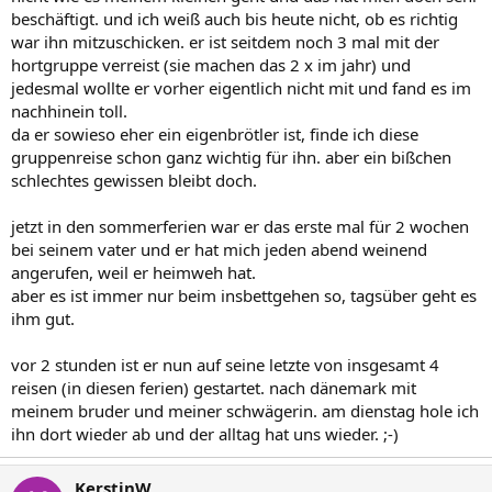
beschäftigt. und ich weiß auch bis heute nicht, ob es richtig
war ihn mitzuschicken. er ist seitdem noch 3 mal mit der
hortgruppe verreist (sie machen das 2 x im jahr) und
jedesmal wollte er vorher eigentlich nicht mit und fand es im
nachhinein toll.
da er sowieso eher ein eigenbrötler ist, finde ich diese
gruppenreise schon ganz wichtig für ihn. aber ein bißchen
schlechtes gewissen bleibt doch.
jetzt in den sommerferien war er das erste mal für 2 wochen
bei seinem vater und er hat mich jeden abend weinend
angerufen, weil er heimweh hat.
aber es ist immer nur beim insbettgehen so, tagsüber geht es
ihm gut.
vor 2 stunden ist er nun auf seine letzte von insgesamt 4
reisen (in diesen ferien) gestartet. nach dänemark mit
meinem bruder und meiner schwägerin. am dienstag hole ich
ihn dort wieder ab und der alltag hat uns wieder. ;-)
KerstinW