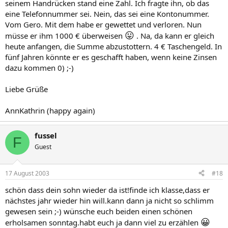
seinem Handrücken stand eine Zahl. Ich fragte ihn, ob das
eine Telefonnummer sei. Nein, das sei eine Kontonummer.
Vom Gero. Mit dem habe er gewettet und verloren. Nun
😛
müsse er ihm 1000 € überweisen
. Na, da kann er gleich
heute anfangen, die Summe abzustottern. 4 € Taschengeld. In
fünf Jahren könnte er es geschafft haben, wenn keine Zinsen
dazu kommen 0) ;-)
Liebe Grüße
AnnKathrin (happy again)
fussel
F
Guest
17 August 2003
#18
schön dass dein sohn wieder da ist!finde ich klasse,dass er
nächstes jahr wieder hin will.kann dann ja nicht so schlimm
gewesen sein ;-) wünsche euch beiden einen schönen
😀
erholsamen sonntag.habt euch ja dann viel zu erzählen