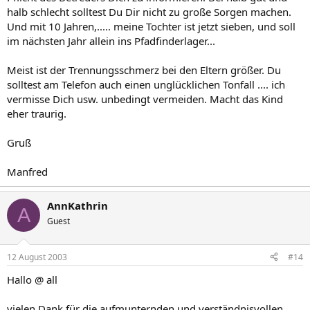
halb schlecht solltest Du Dir nicht zu große Sorgen machen.
Und mit 10 Jahren,..... meine Tochter ist jetzt sieben, und soll
im nächsten Jahr allein ins Pfadfinderlager...
Meist ist der Trennungsschmerz bei den Eltern größer. Du
solltest am Telefon auch einen unglücklichen Tonfall .... ich
vermisse Dich usw. unbedingt vermeiden. Macht das Kind
eher traurig.
Gruß
Manfred
AnnKathrin
A
Guest
12 August 2003
#14
Hallo @ all
vielen Dank für die aufmunternden und verständnisvollen