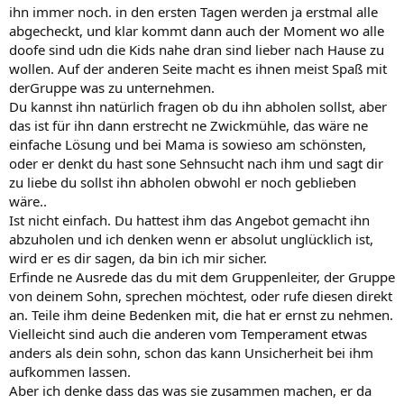
ihn immer noch. in den ersten Tagen werden ja erstmal alle
abgecheckt, und klar kommt dann auch der Moment wo alle
doofe sind udn die Kids nahe dran sind lieber nach Hause zu
wollen. Auf der anderen Seite macht es ihnen meist Spaß mit
derGruppe was zu unternehmen.
Du kannst ihn natürlich fragen ob du ihn abholen sollst, aber
das ist für ihn dann erstrecht ne Zwickmühle, das wäre ne
einfache Lösung und bei Mama is sowieso am schönsten,
oder er denkt du hast sone Sehnsucht nach ihm und sagt dir
zu liebe du sollst ihn abholen obwohl er noch geblieben
wäre..
Ist nicht einfach. Du hattest ihm das Angebot gemacht ihn
abzuholen und ich denken wenn er absolut unglücklich ist,
wird er es dir sagen, da bin ich mir sicher.
Erfinde ne Ausrede das du mit dem Gruppenleiter, der Gruppe
von deinem Sohn, sprechen möchtest, oder rufe diesen direkt
an. Teile ihm deine Bedenken mit, die hat er ernst zu nehmen.
Vielleicht sind auch die anderen vom Temperament etwas
anders als dein sohn, schon das kann Unsicherheit bei ihm
aufkommen lassen.
Aber ich denke dass das was sie zusammen machen, er da