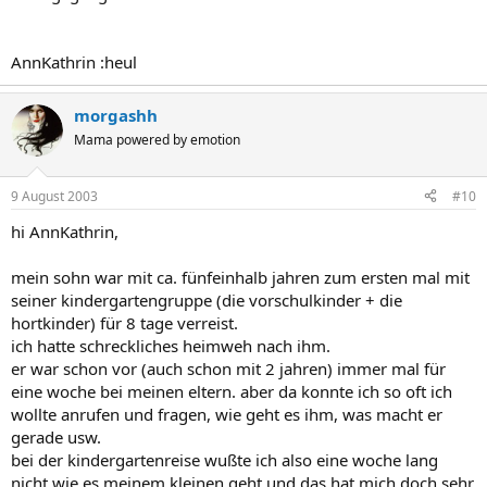
AnnKathrin :heul
morgashh
Mama powered by emotion
9 August 2003
#10
hi AnnKathrin,
mein sohn war mit ca. fünfeinhalb jahren zum ersten mal mit
seiner kindergartengruppe (die vorschulkinder + die
hortkinder) für 8 tage verreist.
ich hatte schreckliches heimweh nach ihm.
er war schon vor (auch schon mit 2 jahren) immer mal für
eine woche bei meinen eltern. aber da konnte ich so oft ich
wollte anrufen und fragen, wie geht es ihm, was macht er
gerade usw.
bei der kindergartenreise wußte ich also eine woche lang
nicht wie es meinem kleinen geht und das hat mich doch sehr