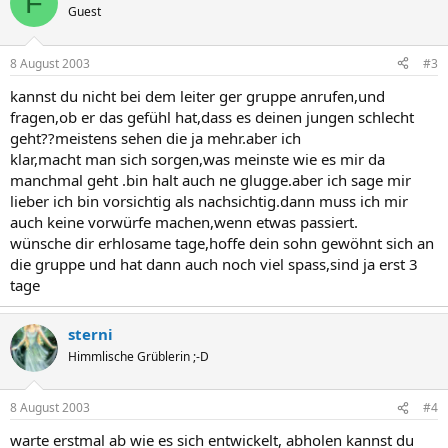
F
Guest
8 August 2003
#3
kannst du nicht bei dem leiter ger gruppe anrufen,und
fragen,ob er das gefühl hat,dass es deinen jungen schlecht
geht??meistens sehen die ja mehr.aber ich
klar,macht man sich sorgen,was meinste wie es mir da
manchmal geht .bin halt auch ne glugge.aber ich sage mir
lieber ich bin vorsichtig als nachsichtig.dann muss ich mir
auch keine vorwürfe machen,wenn etwas passiert.
wünsche dir erhlosame tage,hoffe dein sohn gewöhnt sich an
die gruppe und hat dann auch noch viel spass,sind ja erst 3
tage
sterni
Himmlische Grüblerin ;-D
8 August 2003
#4
warte erstmal ab wie es sich entwickelt, abholen kannst du