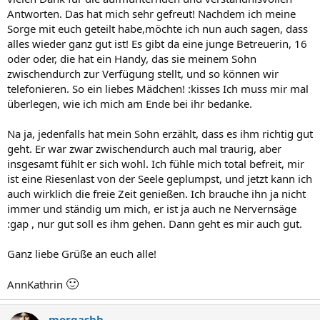
Antworten. Das hat mich sehr gefreut! Nachdem ich meine
Sorge mit euch geteilt habe,möchte ich nun auch sagen, dass
alles wieder ganz gut ist! Es gibt da eine junge Betreuerin, 16
oder oder, die hat ein Handy, das sie meinem Sohn
zwischendurch zur Verfügung stellt, und so können wir
telefonieren. So ein liebes Mädchen! :kisses Ich muss mir mal
überlegen, wie ich mich am Ende bei ihr bedanke.
Na ja, jedenfalls hat mein Sohn erzählt, dass es ihm richtig gut
geht. Er war zwar zwischendurch auch mal traurig, aber
insgesamt fühlt er sich wohl. Ich fühle mich total befreit, mir
ist eine Riesenlast von der Seele geplumpst, und jetzt kann ich
auch wirklich die freie Zeit genießen. Ich brauche ihn ja nicht
immer und ständig um mich, er ist ja auch ne Nervernsäge
:gap , nur gut soll es ihm gehen. Dann geht es mir auch gut.
Ganz liebe Grüße an euch alle!
🙂
AnnKathrin
morgashh