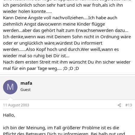
ich persönlich schon sehr hart und ich war froh,als ich ihn
wieder holen konnte.....
Kann Deine Ängste voll nachvollziehen....Ich habe auch
ziehmlich Angst davor,wenn meine Kinder flügge
werden...aber das gehört halt zum Erwachsenwerden dazu...
Ich denke,wenn was mit Deinem Sohn nicht in Ordnung wäre
oder er unglücklich wäre,würdest Du informiert
werden......Also Kopf hoch und durch.Wer weiß,wann es
wieder mal so ruhig bei Dir ist...
Nach dem ersten Streit mit ihm wünscht Du ihn sicher wieder
mal für ein paar Tage weg.... ;D ;D ;D
mafa
M
Guest
11 August 2003
#13
Hallo,
ich bin der Meinung, im Fall größerer Problme ist es die
Pflicht des Betreuers Dich zu informieren. Bei halb gut und