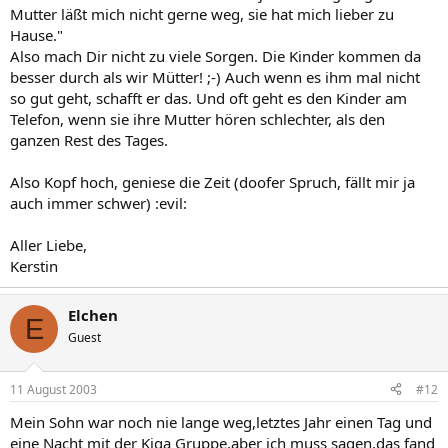
Mutter läßt mich nicht gerne weg, sie hat mich lieber zu
Hause."
Also mach Dir nicht zu viele Sorgen. Die Kinder kommen da
besser durch als wir Mütter! ;-) Auch wenn es ihm mal nicht
so gut geht, schafft er das. Und oft geht es den Kinder am
Telefon, wenn sie ihre Mutter hören schlechter, als den
ganzen Rest des Tages.
Also Kopf hoch, geniese die Zeit (doofer Spruch, fällt mir ja
auch immer schwer) :evil:
Aller Liebe,
Kerstin
Elchen
E
Guest
11 August 2003
#12
Mein Sohn war noch nie lange weg,letztes Jahr einen Tag und
eine Nacht mit der Kiga Gruppe,aber ich muss sagen,das fand