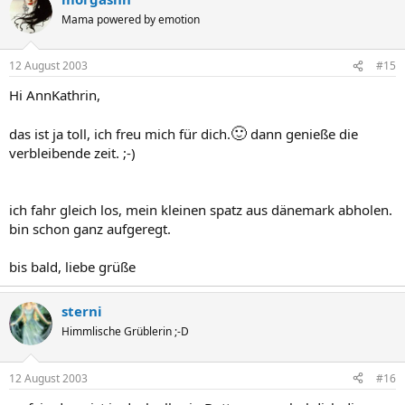
Mama powered by emotion
12 August 2003
#15
Hi AnnKathrin,
🙂
das ist ja toll, ich freu mich für dich.
dann genieße die
verbleibende zeit. ;-)
ich fahr gleich los, mein kleinen spatz aus dänemark abholen.
bin schon ganz aufgeregt.
bis bald, liebe grüße
sterni
Himmlische Grüblerin ;-D
12 August 2003
#16