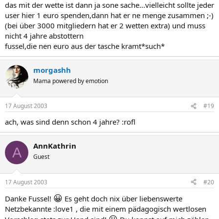
das mit der wette ist dann ja sone sache...vielleicht sollte jeder
user hier 1 euro spenden,dann hat er ne menge zusammen ;-)
(bei über 3000 mitgliedern hat er 2 wetten extra) und muss
nicht 4 jahre abstottern
fussel,die nen euro aus der tasche kramt*such*
morgashh
Mama powered by emotion
17 August 2003
#19
ach, was sind denn schon 4 jahre? :rofl
AnnKathrin
A
Guest
17 August 2003
#20
😀
Danke Fussel!
Es geht doch nix über liebenswerte
Netzbekannte :love1 , die mit einem pädagogisch wertlosen
😀