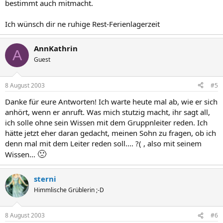
bestimmt auch mitmacht.
Ich wünsch dir ne ruhige Rest-Ferienlagerzeit
AnnKathrin
A
Guest
8 August 2003
#5
Danke für eure Antworten! Ich warte heute mal ab, wie er sich
anhört, wenn er anruft. Was mich stutzig macht, ihr sagt all,
ich solle ohne sein Wissen mit dem Gruppnleiter reden. Ich
hätte jetzt eher daran gedacht, meinen Sohn zu fragen, ob ich
denn mal mit dem Leiter reden soll.... ?( , also mit seinem
🙁
Wissen...
sterni
Himmlische Grüblerin ;-D
8 August 2003
#6