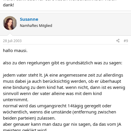
dank!
Susanne
Namhaftes Mitglied
28 Juli 2003
#9
hallo mausi.
also zu den regelungen gibt es grundsätzlich was zu sagen:
jedem vater steht lt. JA eine angemessene zeit zu! allerdings
muss dabei ja auch berücksichtig werden, ob er überhaupt
eine bindung zu dem kind hat. wenn nicht, dann ist es wenig
sinnvoll wenn der vater alleine was mit dem kind
unternimmt.
normal wird das umgangsrecht 14tägig geregelt oder
wöchentlich, wenns die umstände (entfernung zwischen
beiden parteien) zulassen.
aber genauer kann man dazu gar nix sagen, da das vom JA
meistens geklärt wird.