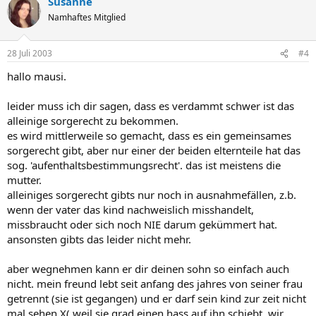
Susanne
Namhaftes Mitglied
28 Juli 2003
#4
hallo mausi.
leider muss ich dir sagen, dass es verdammt schwer ist das
alleinige sorgerecht zu bekommen.
es wird mittlerweile so gemacht, dass es ein gemeinsames
sorgerecht gibt, aber nur einer der beiden elternteile hat das
sog. 'aufenthaltsbestimmungsrecht'. das ist meistens die
mutter.
alleiniges sorgerecht gibts nur noch in ausnahmefällen, z.b.
wenn der vater das kind nachweislich misshandelt,
missbraucht oder sich noch NIE darum gekümmert hat.
ansonsten gibts das leider nicht mehr.
aber wegnehmen kann er dir deinen sohn so einfach auch
nicht. mein freund lebt seit anfang des jahres von seiner frau
getrennt (sie ist gegangen) und er darf sein kind zur zeit nicht
mal sehen X( weil sie grad einen hass auf ihn schiebt. wir