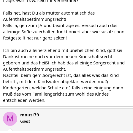
frage: Wart bzw. seid Ihr verheiratet?
Falls net, hast Du als mutter automatisch das
Aufenthaltsbestimmungsrecht!
Falls ja, geh zum JA und beantrage es. Versuch auch das
alleinige SoRe zu erhalten,funktioniert aber wie susal schon
festgestellt hat nur ganz selten!
Ich bin auch alleinerziehend mit unehelichen Kind, gott sei
Dank ist meine noch vor dem neuen Kindschaftsrecht
geboren und das heißt ich hab das alleinige Sorgerecht und
Aufenthaltsbestimmungsrecht.
Nachteil beim gem.Sorgerecht ist, das alles was das Kind
betrifft, mit dem Kindsvater abgeklärt werden muß(
Kindergarten, welche Schule etc.) falls keine einigung dann
muß das vom Familiengericht zum wohl des Kindes
entschieden werden.
mausi79
M
Guest