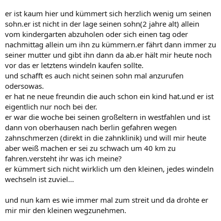
er ist kaum hier und kümmert sich herzlich wenig um seinen
sohn.er ist nicht in der lage seinen sohn(2 jahre alt) allein
vom kindergarten abzuholen oder sich einen tag oder
nachmittag allein um ihn zu kümmern.er fährt dann immer zu
seiner mutter und gibt ihn dann da ab.er hält mir heute noch
vor das er letztens windeln kaufen sollte.
und schafft es auch nicht seinen sohn mal anzurufen
odersowas.
er hat ne neue freundin die auch schon ein kind hat.und er ist
eigentlich nur noch bei der.
er war die woche bei seinen großeltern in westfahlen und ist
dann von oberhausen nach berlin gefahren wegen
zahnschmerzen (direkt in die zahnklinik) und will mir heute
aber weiß machen er sei zu schwach um 40 km zu
fahren.versteht ihr was ich meine?
er kümmert sich nicht wirklich um den kleinen, jedes windeln
wechseln ist zuviel...
und nun kam es wie immer mal zum streit und da drohte er
mir mir den kleinen wegzunehmen.