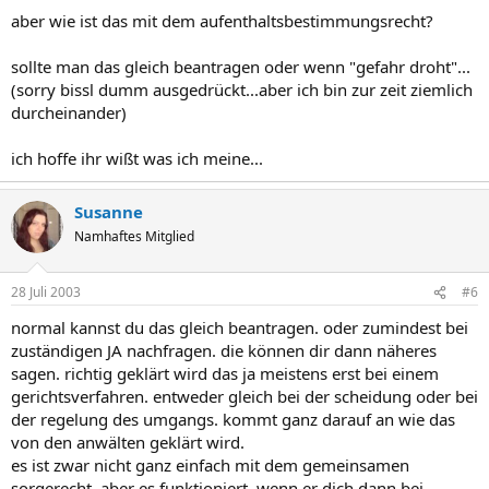
aber wie ist das mit dem aufenthaltsbestimmungsrecht?
sollte man das gleich beantragen oder wenn "gefahr droht"...
(sorry bissl dumm ausgedrückt...aber ich bin zur zeit ziemlich
durcheinander)
ich hoffe ihr wißt was ich meine...
Susanne
Namhaftes Mitglied
28 Juli 2003
#6
normal kannst du das gleich beantragen. oder zumindest bei
zuständigen JA nachfragen. die können dir dann näheres
sagen. richtig geklärt wird das ja meistens erst bei einem
gerichtsverfahren. entweder gleich bei der scheidung oder bei
der regelung des umgangs. kommt ganz darauf an wie das
von den anwälten geklärt wird.
es ist zwar nicht ganz einfach mit dem gemeinsamen
sorgerecht, aber es funktioniert. wenn er dich dann bei