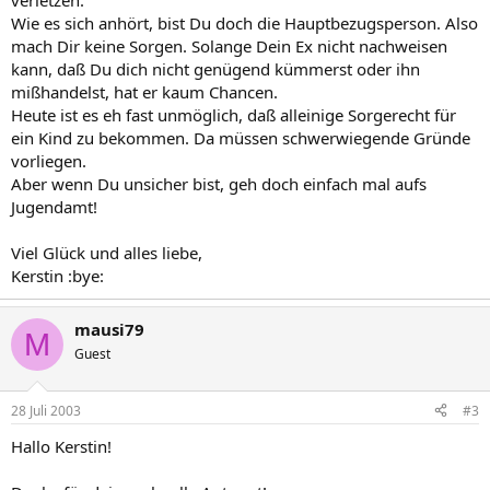
verletzen.
Wie es sich anhört, bist Du doch die Hauptbezugsperson. Also
mach Dir keine Sorgen. Solange Dein Ex nicht nachweisen
kann, daß Du dich nicht genügend kümmerst oder ihn
mißhandelst, hat er kaum Chancen.
Heute ist es eh fast unmöglich, daß alleinige Sorgerecht für
ein Kind zu bekommen. Da müssen schwerwiegende Gründe
vorliegen.
Aber wenn Du unsicher bist, geh doch einfach mal aufs
Jugendamt!
Viel Glück und alles liebe,
Kerstin :bye:
mausi79
M
Guest
28 Juli 2003
#3
Hallo Kerstin!