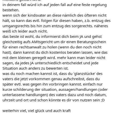
in deinem fall würd ich auf jeden fall auf eine feste regelung
bestehen.
wenn sich der kindsvater an diese nämlich des öfteren nicht
hält, so kann das evtl. folgen für diesen haben, z.b. entzug des
umgangsrechts bis hin zum entzug des sorgerechts. näheres
weiß ich leider auch nicht.
das beste ist wohl, du informierst dich beim JA und gehst
gleichzeitig aufs AMtsgericht um dir einen Beratungsschein
für einen rechtsanwalt zu holen (wenn du den noch nicht
hast). dann kannst du dich kostenlos beraten lassen, wie das
mit dem kleinen geregelt wird. mehr kann man leider nicht
sagen, da jedes JA unterschiedlich entscheidet und jede
Situation auch anders zu bewerten ist.
was du noch machen kannst ist, dass du 'glanzstücke' des
vaters die jetzt vorkommen genau aufschreibst, dass du
später evtl. was gegen ihn vorbringen kannst. einfach nur
kurze schilderung der situation, aussagen/handlungen (oder
unterlassene handlungen) des vaters dazu und noch datum,
uhrzeit und ort und schon könnte es dir von nutzen sein ;D
weiterhin viel, viel glück und auch kraft