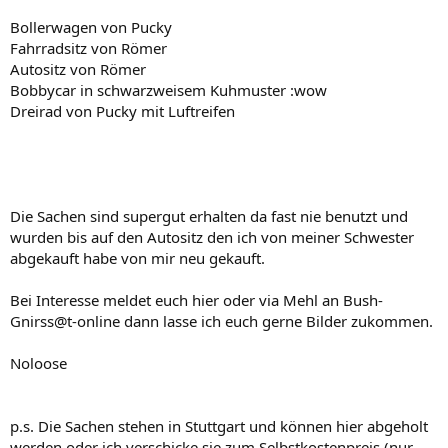
Bollerwagen von Pucky
Fahrradsitz von Römer
Autositz von Römer
Bobbycar in schwarzweisem Kuhmuster :wow
Dreirad von Pucky mit Luftreifen
Die Sachen sind supergut erhalten da fast nie benutzt und
wurden bis auf den Autositz den ich von meiner Schwester
abgekauft habe von mir neu gekauft.
Bei Interesse meldet euch hier oder via Mehl an Bush-
Gnirss@t-online dann lasse ich euch gerne Bilder zukommen.
Noloose
p.s. Die Sachen stehen in Stuttgart und können hier abgeholt
werden oder ich verschicke sie zum Selbstkostenpreis (nur