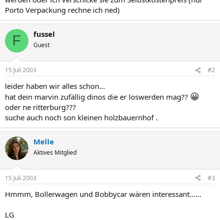
Porto Verpackung rechne ich ned)
fussel
F
Guest
15 Juli 2003
#2
leider haben wir alles schon...
😀
hat dein marvin zufällig dinos die er loswerden mag??
oder ne ritterburg???
suche auch noch son kleinen holzbauernhof .
Melle
Aktives Mitglied
15 Juli 2003
#3
Hmmm, Bollerwagen und Bobbycar wären interessant......
LG